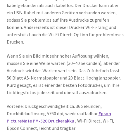
kabelgebunden als auch kabellos. Der Drucker kann über
ein USB-Kabel mit anderen Geräten verbunden werden,
sodass Sie problemlos auf Ihre Ausdrucke zugreifen
können. Andererseits ist dieser Drucker Wi-Fi-fähig und
unterstützt auch die Wi-Fi Direct-Option für problemloses
Drucken.
Wenn Sie ein Bild mit sehr hoher Auflösung wählen,
müssen Sie eine Weile warten (30–40 Sekunden), aber der
Ausdruck wird das Warten wert sein. Das Zufuhrfach fasst
50 Blatt A5-Normalpapier und 20 Blatt Hochglanzpapier.
Kurz gesagt, es ist einer der besten Fotodrucker, um Ihre
Lieblingsfotos jederzeit und überall auszudrucken.
Vorteile: Druckgeschwindigkeit ca. 36 Sekunden,
Druckbildauflösung 5760 dpi, wiederaufladbar
Epson
PictureMate PM-520 Druckerakku
, Wi-Fi Direct, Wi-Fi,
Epson Connect, leicht und tragbar