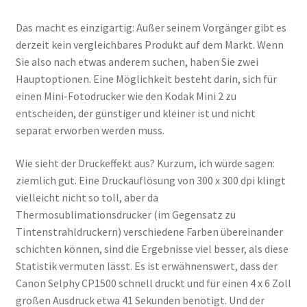
Das macht es einzigartig: Außer seinem Vorgänger gibt es
derzeit kein vergleichbares Produkt auf dem Markt. Wenn
Sie also nach etwas anderem suchen, haben Sie zwei
Hauptoptionen. Eine Möglichkeit besteht darin, sich für
einen Mini-Fotodrucker wie den Kodak Mini 2 zu
entscheiden, der günstiger und kleiner ist und nicht
separat erworben werden muss.
Wie sieht der Druckeffekt aus? Kurzum, ich würde sagen:
ziemlich gut. Eine Druckauflösung von 300 x 300 dpi klingt
vielleicht nicht so toll, aber da
Thermosublimationsdrucker (im Gegensatz zu
Tintenstrahldruckern) verschiedene Farben übereinander
schichten können, sind die Ergebnisse viel besser, als diese
Statistik vermuten lässt. Es ist erwähnenswert, dass der
Canon Selphy CP1500 schnell druckt und für einen 4 x 6 Zoll
großen Ausdruck etwa 41 Sekunden benötigt. Und der