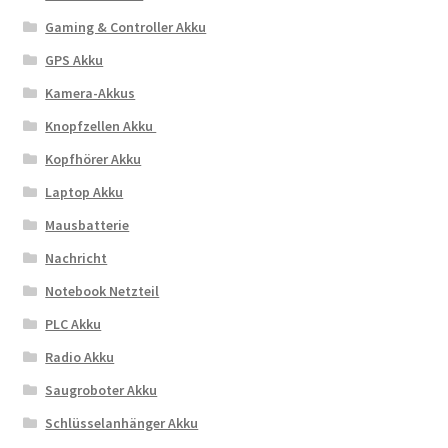
Gaming & Controller Akku
GPS Akku
Kamera-Akkus
Knopfzellen Akku
Kopfhörer Akku
Laptop Akku
Mausbatterie
Nachricht
Notebook Netzteil
PLC Akku
Radio Akku
Saugroboter Akku
Schlüsselanhänger Akku