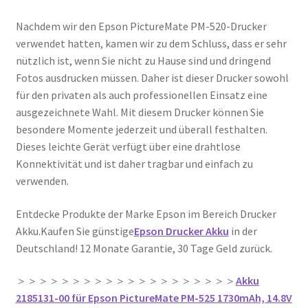
Nachdem wir den Epson PictureMate PM-520-Drucker
verwendet hatten, kamen wir zu dem Schluss, dass er sehr
nützlich ist, wenn Sie nicht zu Hause sind und dringend
Fotos ausdrucken müssen. Daher ist dieser Drucker sowohl
für den privaten als auch professionellen Einsatz eine
ausgezeichnete Wahl. Mit diesem Drucker können Sie
besondere Momente jederzeit und überall festhalten.
Dieses leichte Gerät verfügt über eine drahtlose
Konnektivität und ist daher tragbar und einfach zu
verwenden.
Entdecke Produkte der Marke Epson im Bereich Drucker
Akku.Kaufen Sie günstige
Epson Drucker Akku
in der
Deutschland! 12 Monate Garantie, 30 Tage Geld zurück.
＞＞＞＞＞＞＞＞＞＞＞＞＞＞＞＞＞＞＞＞
Akku
2185131-00 für Epson PictureMate PM-525 1730mAh, 14.8V