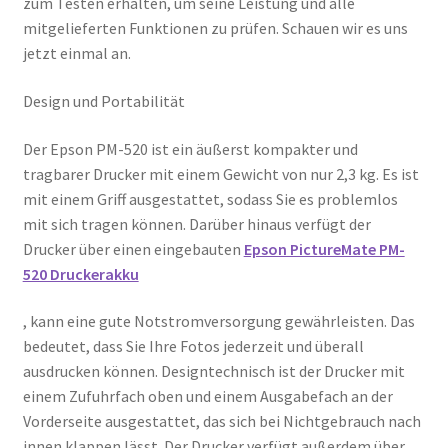
zum Testen erhalten, um seine Leistung und alle
mitgelieferten Funktionen zu prüfen. Schauen wir es uns
jetzt einmal an.
Design und Portabilität
Der Epson PM-520 ist ein äußerst kompakter und
tragbarer Drucker mit einem Gewicht von nur 2,3 kg. Es ist
mit einem Griff ausgestattet, sodass Sie es problemlos
mit sich tragen können. Darüber hinaus verfügt der
Drucker über einen eingebauten
Epson PictureMate PM-
520 Druckerakku
, kann eine gute Notstromversorgung gewährleisten. Das
bedeutet, dass Sie Ihre Fotos jederzeit und überall
ausdrucken können. Designtechnisch ist der Drucker mit
einem Zufuhrfach oben und einem Ausgabefach an der
Vorderseite ausgestattet, das sich bei Nichtgebrauch nach
innen klappen lässt. Der Drucker verfügt außerdem über