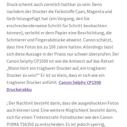
Druck scheint auch ziemlich haltbar zu sein. Denn
nachdem der Drucker die Farbstoffe Cyan, Magenta und
Gelb hinzugefügt hat (ein Vorgang, den Sie
erschreckenderweise Schritt für Schritt beobachten
können), verleiht er dem Papier eine Beschichtung, die
Schmierer und Fingerabdrücke abweist. Canon schätzt,
dass Ihre Fotos bis zu 100 Jahre halten. Allerdings lässt
sich diese Aussage in der Praxis nur schwer überprüfen. Der
Canon Selphy CP1500 ist wie die Antwort auf das Rätsel:
„Wann hört ein tragbarer Drucker auf, ein tragbarer
Drucker zu sein?“ Er ist so klein, dass er sich wie ein
tragbarer Drucker anfühlt.
Canon Selphy CP1500
Druckerakku
; Der Nachteil besteht darin, dass die ausgedruckten Fotos
auch kleiner sind. Eine weitere Möglichkeit besteht darin,
sich für einen Tintenstrahl-Fotodrucker wie den Canon
PIXMA TS6350 zu entscheiden. Es ist jedoch sperrig,