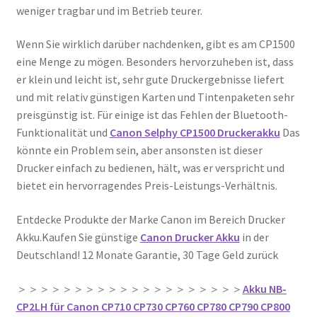
weniger tragbar und im Betrieb teurer.
Wenn Sie wirklich darüber nachdenken, gibt es am CP1500
eine Menge zu mögen. Besonders hervorzuheben ist, dass
er klein und leicht ist, sehr gute Druckergebnisse liefert
und mit relativ günstigen Karten und Tintenpaketen sehr
preisgünstig ist. Für einige ist das Fehlen der Bluetooth-
Funktionalität und
Canon Selphy CP1500 Druckerakku
Das
könnte ein Problem sein, aber ansonsten ist dieser
Drucker einfach zu bedienen, hält, was er verspricht und
bietet ein hervorragendes Preis-Leistungs-Verhältnis.
Entdecke Produkte der Marke Canon im Bereich Drucker
Akku.Kaufen Sie günstige
Canon Drucker Akku
in der
Deutschland! 12 Monate Garantie, 30 Tage Geld zurück
＞＞＞＞＞＞＞＞＞＞＞＞＞＞＞＞＞＞＞＞
Akku NB-
CP2LH für Canon CP710 CP730 CP760 CP780 CP790 CP800