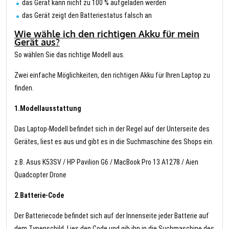
das Gerät kann nicht zu 100 % aufgeladen werden
das Gerät zeigt den Batteriestatus falsch an
Wie wähle ich den richtigen Akku für mein
Gerät aus?
So wählen Sie das richtige Modell aus.
Zwei einfache Möglichkeiten, den richtigen Akku für Ihren Laptop zu
finden.
1.Modellausstattung
Das Laptop-Modell befindet sich in der Regel auf der Unterseite des
Gerätes, liest es aus und gibt es in die Suchmaschine des Shops ein.
z.B. Asus K53SV / HP Pavilion G6 / MacBook Pro 13 A1278 / Aien
Quadcopter Drone
2.Batterie-Code
Der Batteriecode befindet sich auf der Innenseite jeder Batterie auf
dem Typenschild. Lies den Code und gib ihn in die Suchmaschine des