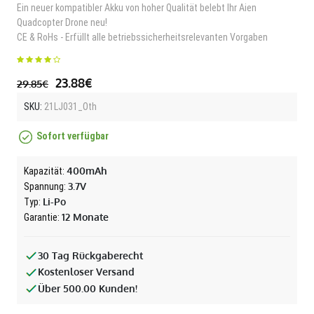
Ein neuer kompatibler Akku von hoher Qualität belebt Ihr Aien
Quadcopter Drone neu!
CE & RoHs - Erfüllt alle betriebssicherheitsrelevanten Vorgaben
23.88€
29.85€
SKU:
21LJ031_Oth
Sofort verfügbar
400mAh
Kapazität:
3.7V
Spannung:
Li-Po
Typ:
12 Monate
Garantie:
30 Tag Rückgaberecht
Kostenloser Versand
Über 500.00 Kunden!