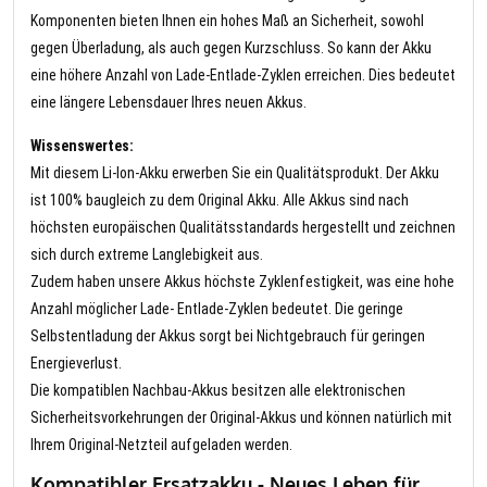
Komponenten bieten Ihnen ein hohes Maß an Sicherheit, sowohl
gegen Überladung, als auch gegen Kurzschluss. So kann der Akku
eine höhere Anzahl von Lade-Entlade-Zyklen erreichen. Dies bedeutet
eine längere Lebensdauer Ihres neuen Akkus.
Wissenswertes:
Mit diesem Li-Ion-Akku erwerben Sie ein Qualitätsprodukt. Der Akku
ist 100% baugleich zu dem Original Akku. Alle Akkus sind nach
höchsten europäischen Qualitätsstandards hergestellt und zeichnen
sich durch extreme Langlebigkeit aus.
Zudem haben unsere Akkus höchste Zyklenfestigkeit, was eine hohe
Anzahl möglicher Lade- Entlade-Zyklen bedeutet. Die geringe
Selbstentladung der Akkus sorgt bei Nichtgebrauch für geringen
Energieverlust.
Die kompatiblen Nachbau-Akkus besitzen alle elektronischen
Sicherheitsvorkehrungen der Original-Akkus und können natürlich mit
Ihrem Original-Netzteil aufgeladen werden.
Kompatibler Ersatzakku - Neues Leben für