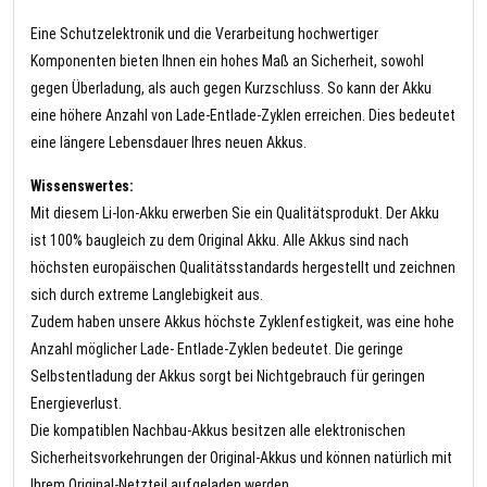
Eine Schutzelektronik und die Verarbeitung hochwertiger
Komponenten bieten Ihnen ein hohes Maß an Sicherheit, sowohl
gegen Überladung, als auch gegen Kurzschluss. So kann der Akku
eine höhere Anzahl von Lade-Entlade-Zyklen erreichen. Dies bedeutet
eine längere Lebensdauer Ihres neuen Akkus.
Wissenswertes:
Mit diesem Li-Ion-Akku erwerben Sie ein Qualitätsprodukt. Der Akku
ist 100% baugleich zu dem Original Akku. Alle Akkus sind nach
höchsten europäischen Qualitätsstandards hergestellt und zeichnen
sich durch extreme Langlebigkeit aus.
Zudem haben unsere Akkus höchste Zyklenfestigkeit, was eine hohe
Anzahl möglicher Lade- Entlade-Zyklen bedeutet. Die geringe
Selbstentladung der Akkus sorgt bei Nichtgebrauch für geringen
Energieverlust.
Die kompatiblen Nachbau-Akkus besitzen alle elektronischen
Sicherheitsvorkehrungen der Original-Akkus und können natürlich mit
Ihrem Original-Netzteil aufgeladen werden.