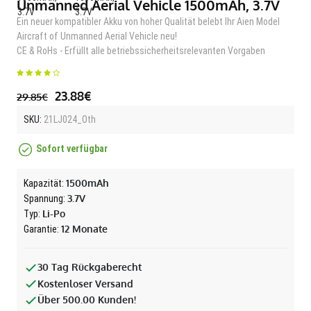
Unmanned Aerial Vehicle 1500mAh, 3.7V
Ein neuer kompatibler Akku von hoher Qualität belebt Ihr Aien Model
Aircraft of Unmanned Aerial Vehicle neu!
CE & RoHs - Erfüllt alle betriebssicherheitsrelevanten Vorgaben
23.88€
29.85€
SKU:
21LJ024_Oth
Sofort verfügbar
1500mAh
Kapazität:
3.7V
Spannung:
Li-Po
Typ:
12 Monate
Garantie:
30 Tag Rückgaberecht
Kostenloser Versand
Über 500.00 Kunden!