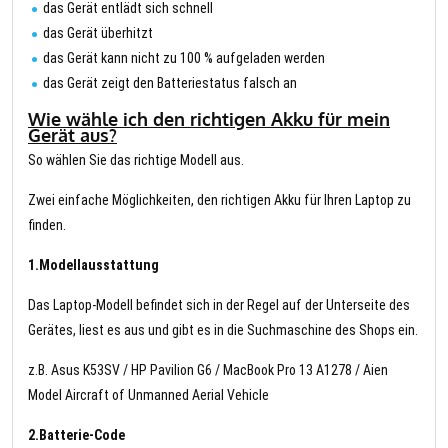
das Gerät entlädt sich schnell
das Gerät überhitzt
das Gerät kann nicht zu 100 % aufgeladen werden
das Gerät zeigt den Batteriestatus falsch an
Wie wähle ich den richtigen Akku für mein
Gerät aus?
So wählen Sie das richtige Modell aus.
Zwei einfache Möglichkeiten, den richtigen Akku für Ihren Laptop zu
finden.
1.Modellausstattung
Das Laptop-Modell befindet sich in der Regel auf der Unterseite des
Gerätes, liest es aus und gibt es in die Suchmaschine des Shops ein.
z.B. Asus K53SV / HP Pavilion G6 / MacBook Pro 13 A1278 / Aien
Model Aircraft of Unmanned Aerial Vehicle
2.Batterie-Code