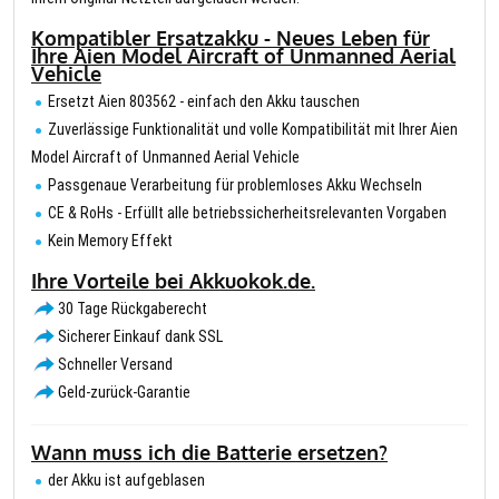
Kompatibler Ersatzakku - Neues Leben für
Ihre Aien Model Aircraft of Unmanned Aerial
Vehicle
Ersetzt Aien 803562 - einfach den Akku tauschen
Zuverlässige Funktionalität und volle Kompatibilität mit Ihrer Aien
Model Aircraft of Unmanned Aerial Vehicle
Passgenaue Verarbeitung für problemloses Akku Wechseln
CE & RoHs - Erfüllt alle betriebssicherheitsrelevanten Vorgaben
Kein Memory Effekt
Ihre Vorteile bei Akkuokok.de.
30 Tage Rückgaberecht
Sicherer Einkauf dank SSL
Schneller Versand
Geld-zurück-Garantie
Wann muss ich die Batterie ersetzen?
der Akku ist aufgeblasen