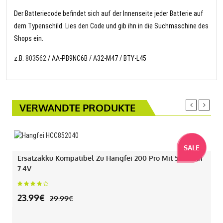
Der Batteriecode befindet sich auf der Innenseite jeder Batterie auf
dem Typenschild. Lies den Code und gib ihn in die Suchmaschine des
Shops ein.
z.B.
803562
/ AA-PB9NC6B / A32-M47 / BTY-L45
VERWANDTE PRODUKTE
SALE
Ersatzakku Kompatibel Zu Hangfei 200 Pro Mit 550mAh
7.4V
23.99€
29.99€