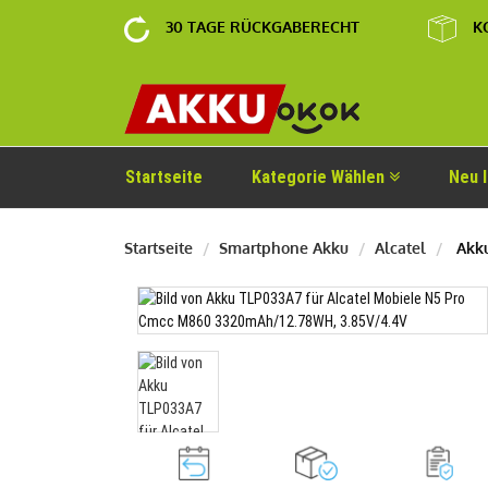
30 TAGE RÜCKGABERECHT
K
Startseite
Kategorie Wählen
Neu 
Startseite
Smartphone Akku
Alcatel
Akku