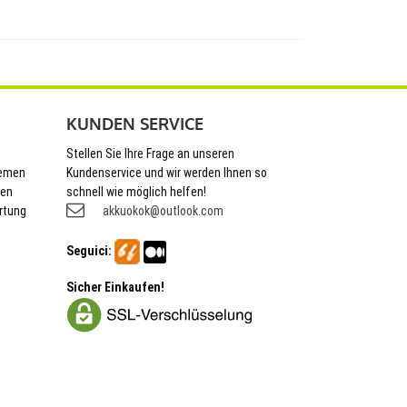
KUNDEN SERVICE
Stellen Sie Ihre Frage an unseren
hemen
Kundenservice und wir werden Ihnen so
nen
schnell wie möglich helfen!
rtung
akkuokok@outlook.com
Seguici:
Sicher Einkaufen!