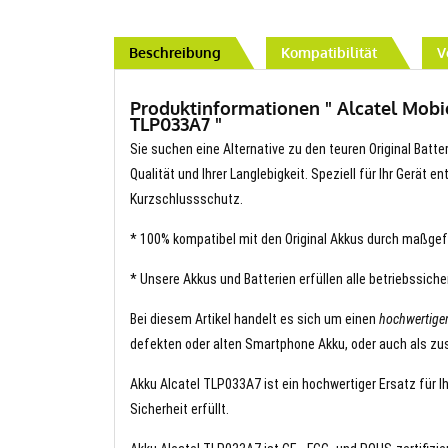
Beschreibung
Kompatibilität
V
Produktinformationen " Alcatel Mobi
TLP033A7 "
Sie suchen eine Alternative zu den teuren Original Batte
Qualität und Ihrer Langlebigkeit. Speziell für Ihr Gerät 
Kurzschlussschutz.
* 100% kompatibel mit den Original Akkus durch maßgef
* Unsere Akkus und Batterien erfüllen alle betriebssich
Bei diesem Artikel handelt es sich um einen
hochwertige
defekten oder alten Smartphone Akku, oder auch als zus
Akku Alcatel TLP033A7 ist ein hochwertiger Ersatz für I
Sicherheit erfüllt.