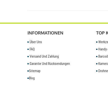
INFORMATIONEN
TOP 
Über Uns
Werkze
FAQ
Handy 
Versand Und Zahlung
Barcod
Garantie Und Rücksendungen
Kamera
Sitemap
Drohne
Blog