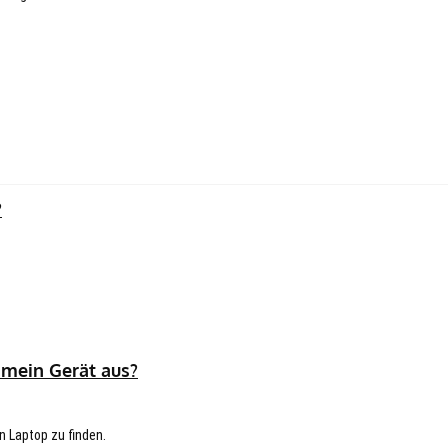
?
 mein Gerät aus?
n Laptop zu finden.