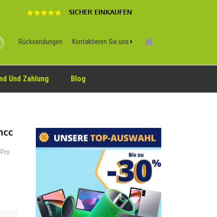
SICHER EINKAUFEN
Rücksendungen
Kontaktieren Sie uns
nd Und Zahlung
Blog
mcc
 Pro