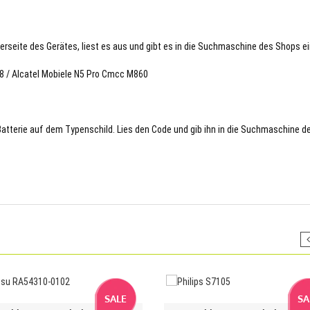
terseite des Gerätes, liest es aus und gibt es in die Suchmaschine des Shops ei
78 / Alcatel Mobiele N5 Pro Cmcc M860
 Batterie auf dem Typenschild. Lies den Code und gib ihn in die Suchmaschine d
SALE
SA