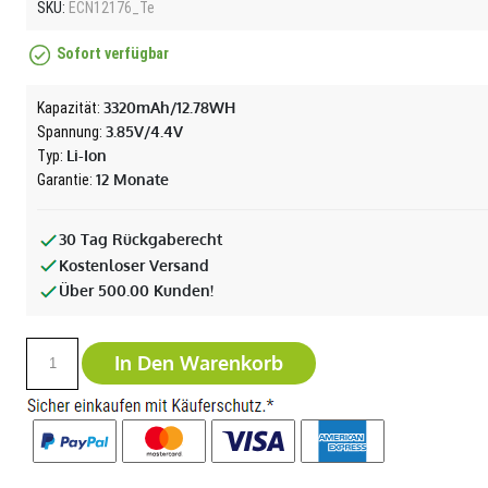
SKU:
ECN12176_Te
Sofort verfügbar
3320mAh/12.78WH
Kapazität:
3.85V/4.4V
Spannung:
Li-Ion
Typ:
12 Monate
Garantie:
30 Tag Rückgaberecht
Kostenloser Versand
Über 500.00 Kunden!
In Den Warenkorb