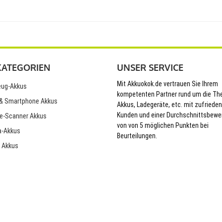
KATEGORIEN
UNSER SERVICE
Mit Akkuokok.de vertrauen Sie Ihrem
ug-Akkus
kompetenten Partner rund um die T
& Smartphone Akkus
Akkus, Ladegeräte, etc. mit zufriede
Kunden und einer Durchschnittsbewe
e-Scanner Akkus
von von 5 möglichen Punkten bei
-Akkus
Beurteilungen.
 Akkus