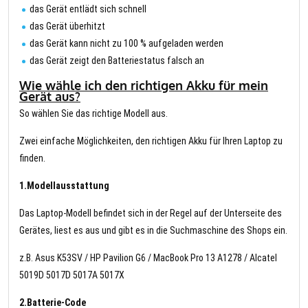
das Gerät entlädt sich schnell
das Gerät überhitzt
das Gerät kann nicht zu 100 % aufgeladen werden
das Gerät zeigt den Batteriestatus falsch an
Wie wähle ich den richtigen Akku für mein
Gerät aus?
So wählen Sie das richtige Modell aus.
Zwei einfache Möglichkeiten, den richtigen Akku für Ihren Laptop zu
finden.
1.Modellausstattung
Das Laptop-Modell befindet sich in der Regel auf der Unterseite des
Gerätes, liest es aus und gibt es in die Suchmaschine des Shops ein.
z.B. Asus K53SV / HP Pavilion G6 / MacBook Pro 13 A1278 / Alcatel
5019D 5017D 5017A 5017X
2.Batterie-Code