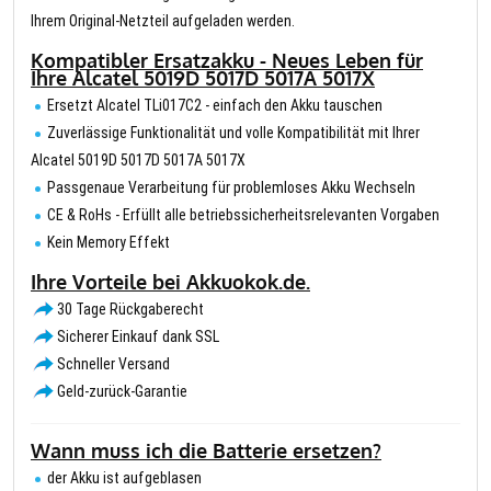
Ihrem Original-Netzteil aufgeladen werden.
Kompatibler Ersatzakku - Neues Leben für
Ihre Alcatel 5019D 5017D 5017A 5017X
Ersetzt Alcatel TLi017C2 - einfach den Akku tauschen
Zuverlässige Funktionalität und volle Kompatibilität mit Ihrer
Alcatel 5019D 5017D 5017A 5017X
Passgenaue Verarbeitung für problemloses Akku Wechseln
CE & RoHs - Erfüllt alle betriebssicherheitsrelevanten Vorgaben
Kein Memory Effekt
Ihre Vorteile bei Akkuokok.de.
30 Tage Rückgaberecht
Sicherer Einkauf dank SSL
Schneller Versand
Geld-zurück-Garantie
Wann muss ich die Batterie ersetzen?
der Akku ist aufgeblasen