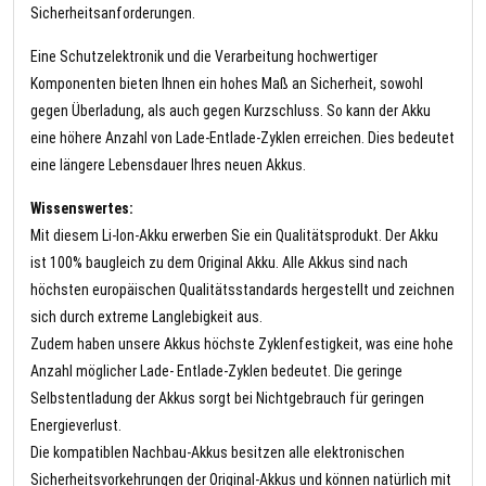
Sicherheitsanforderungen.
Eine Schutzelektronik und die Verarbeitung hochwertiger
Komponenten bieten Ihnen ein hohes Maß an Sicherheit, sowohl
gegen Überladung, als auch gegen Kurzschluss. So kann der Akku
eine höhere Anzahl von Lade-Entlade-Zyklen erreichen. Dies bedeutet
eine längere Lebensdauer Ihres neuen Akkus.
Wissenswertes:
Mit diesem Li-Ion-Akku erwerben Sie ein Qualitätsprodukt. Der Akku
ist 100% baugleich zu dem Original Akku. Alle Akkus sind nach
höchsten europäischen Qualitätsstandards hergestellt und zeichnen
sich durch extreme Langlebigkeit aus.
Zudem haben unsere Akkus höchste Zyklenfestigkeit, was eine hohe
Anzahl möglicher Lade- Entlade-Zyklen bedeutet. Die geringe
Selbstentladung der Akkus sorgt bei Nichtgebrauch für geringen
Energieverlust.
Die kompatiblen Nachbau-Akkus besitzen alle elektronischen
Sicherheitsvorkehrungen der Original-Akkus und können natürlich mit