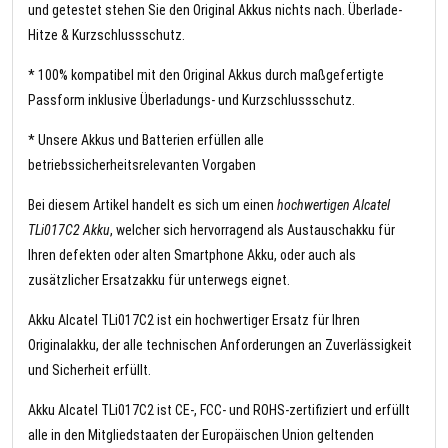
und getestet stehen Sie den Original Akkus nichts nach. Überlade-
Hitze & Kurzschlussschutz.
* 100% kompatibel mit den Original Akkus durch maßgefertigte
Passform inklusive Überladungs- und Kurzschlussschutz.
* Unsere Akkus und Batterien erfüllen alle
betriebssicherheitsrelevanten Vorgaben
Bei diesem Artikel handelt es sich um einen
hochwertigen Alcatel
TLi017C2 Akku
, welcher sich hervorragend als Austauschakku für
Ihren defekten oder alten Smartphone Akku, oder auch als
zusätzlicher Ersatzakku für unterwegs eignet.
Akku Alcatel TLi017C2 ist ein hochwertiger Ersatz für Ihren
Originalakku, der alle technischen Anforderungen an Zuverlässigkeit
und Sicherheit erfüllt.
Akku Alcatel TLi017C2 ist CE-, FCC- und ROHS-zertifiziert und erfüllt
alle in den Mitgliedstaaten der Europäischen Union geltenden