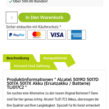
Über 500.00 Kunden!
In Den Warenkorb
Beschreibung
Kompatibilität
Versand Und Zahlung
Produktinformationen " Alcatel 5019D 5017D
5017A 5017X Akku (Ersatzakku / Batterie)
TLi017C2 "
Sie suchen eine Alternative zu den teuren Original Batterien? Dann
sind Sie hier genau richtig. Alcatel TLi017C2 Akkus, überzeugen die
Ihre Qualität und Ihrer Langlebigkeit. Speziell für Ihr Gerät entwickelt