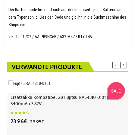
Der Batteriecode befindet sich auf der Innenseite jeder Batterie auf
dem Typenschild. Lies den Code und gib ihn in die Suchmaschine des
Shops ein.
z.B.
TLi017C2
/ AA-PB9NC6B / A32-M47 / BTY-L45
VERWANDTE PRODUKTE
SALE
Ersatzakku Kompatibel Zu Fujitsu RA54310-0101 Mit
3400mAh 3.87V
23.96€
29.95€