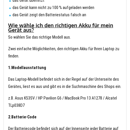
das Gerät überhitzt
das Gerät kann nicht zu 100 % aufgeladen werden
das Gerät zeigt den Batteriestatus falsch an
Wie wähle ich den richtigen Akku für mein
Gerät aus?
So wählen Sie das richtige Modell aus.
Zwei einfache Möglichkeiten, den richtigen Akku für Ihren Laptop zu
finden.
1.Modellausstattung
Das Laptop-Modell befindet sich in der Regel auf der Unterseite des
Gerätes, liest es aus und gibt es in die Suchmaschine des Shops ein.
z.B. Asus K53SV / HP Pavilion G6 / MacBook Pro 13 A1278 / Alcatel
TLp038D7
2.Batterie-Code
Der Batteriecode befindet sich auf der Innenseite jeder Batterie auf