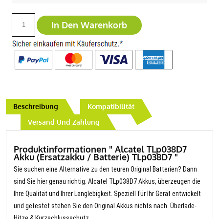
In Den Warenkorb
Beschreibung
Kompatibilität
Versand Und Zahlung
Produktinformationen " Alcatel TLp038D7
Akku (Ersatzakku / Batterie) TLp038D7 "
Sie suchen eine Alternative zu den teuren Original Batterien? Dann
sind Sie hier genau richtig. Alcatel TLp038D7 Akkus, überzeugen die
Ihre Qualität und Ihrer Langlebigkeit. Speziell für Ihr Gerät entwickelt
und getestet stehen Sie den Original Akkus nichts nach. Überlade-
Hitze & Kurzschlussschutz.