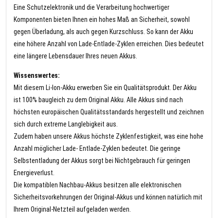
Eine Schutzelektronik und die Verarbeitung hochwertiger
Komponenten bieten Ihnen ein hohes Maß an Sicherheit, sowohl
gegen Überladung, als auch gegen Kurzschluss. So kann der Akku
eine höhere Anzahl von Lade-Entlade-Zyklen erreichen. Dies bedeutet
eine längere Lebensdauer Ihres neuen Akkus.
Wissenswertes:
Mit diesem Li-Ion-Akku erwerben Sie ein Qualitätsprodukt. Der Akku
ist 100% baugleich zu dem Original Akku. Alle Akkus sind nach
höchsten europäischen Qualitätsstandards hergestellt und zeichnen
sich durch extreme Langlebigkeit aus.
Zudem haben unsere Akkus höchste Zyklenfestigkeit, was eine hohe
Anzahl möglicher Lade- Entlade-Zyklen bedeutet. Die geringe
Selbstentladung der Akkus sorgt bei Nichtgebrauch für geringen
Energieverlust.
Die kompatiblen Nachbau-Akkus besitzen alle elektronischen
Sicherheitsvorkehrungen der Original-Akkus und können natürlich mit
Ihrem Original-Netzteil aufgeladen werden.