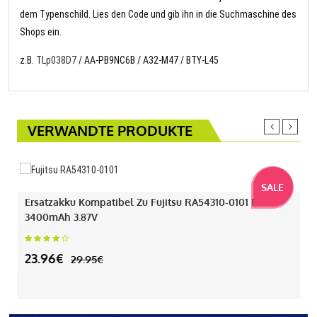
dem Typenschild. Lies den Code und gib ihn in die Suchmaschine des
Shops ein.
z.B.
TLp038D7
/ AA-PB9NC6B / A32-M47 / BTY-L45
VERWANDTE PRODUKTE
SALE
Ersatzakku Kompatibel Zu Fujitsu RA54310-0101 Mit
3400mAh 3.87V
23.96€
29.95€