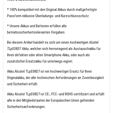
* 100% kompatibel mit den Original Akkus durch maßgefertigte
Passform inklusive Überladungs- und Kurzschlussschutz.
* Unsere Akkus und Batterien erfüllen alle
betriebssicherheitsrelevanten Vorgaben
Bei diesem Artikel handelt es sich um einen
hochwertigen Alcatel
TLp038D7 Akku
, welcher sich hervorragend als Austauschakku für
Ihren defekten oder alten Smartphone Akku, oder auch als
zusätzlicher Ersatzakku für unterwegs eignet.
Akku Alcatel TLp038D7 ist ein hochwertiger Ersatz für Ihren
Originalakku, der alle technischen Anforderungen an Zuverlässigkeit
und Sicherheit erfüllt.
Akku Alcatel TLp038D7 ist CE-, FCC- und ROHS-zertifiziert und erfüllt
alle in den Mitgliedstaaten der Europäischen Union geltenden
Sicherheitsanforderungen.