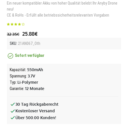
Ein neuer kompatibler Akku von hoher Qualität belebt Ihr Anyby Drone
neu!
CE & RoHs - Erfüllt alle betriebssicherheitsrelevanten Vorgaben
25.88€
32.35€
SKU:
21AN067_Oth
Sofort verfügbar
550mAh
Kapazität:
3.7V
Spannung:
Li-Polymer
Typ:
12 Monate
Garantie:
30 Tag Rückgaberecht
Kostenloser Versand
Über 500.00 Kunden!