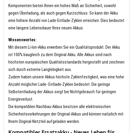
Komponenten bieten Ihnen ein hohes Maß an Sicherheit, sowohl
gegen Überladung, als auch gegen Kurzschluss. So kann der Akku
eine höhere Anzahl von Lade-Entlade-Zyklen erreichen. Dies bedeutet
eine längere Lebensdauer Ihres neuen Akkus.
Wissenswertes:
Mit diesem Li-Ion-Akku erwerben Sie ein Qualitätsprodukt. Der Akku
ist 100% baugleich zu dem Original Akku. Alle Akkus sind nach
höchsten europäischen Qualitätsstandards hergestellt und zeichnen
sich durch extreme Langlebigkeit aus.
Zudem haben unsere Akkus höchste Zyklenfestigkeit, was eine hohe
Anzahl möglicher Lade- Entlade-Zyklen bedeutet. Die geringe
Selbstentladung der Akkus sorgt bei Nichtgebrauch für geringen
Energieverlust.
Die kompatiblen Nachbau-Akkus besitzen alle elektronischen
Sicherheitsvorkehrungen der Original-Akkus und können natürlich mit
Ihrem Original-Netzteil aufgeladen werden.
Kompatibler Ersatzakku - Neues Leben für