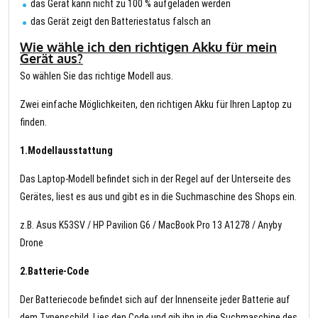
das Gerät kann nicht zu 100 % aufgeladen werden
das Gerät zeigt den Batteriestatus falsch an
Wie wähle ich den richtigen Akku für mein
Gerät aus?
So wählen Sie das richtige Modell aus.
Zwei einfache Möglichkeiten, den richtigen Akku für Ihren Laptop zu
finden.
1.Modellausstattung
Das Laptop-Modell befindet sich in der Regel auf der Unterseite des
Gerätes, liest es aus und gibt es in die Suchmaschine des Shops ein.
z.B. Asus K53SV / HP Pavilion G6 / MacBook Pro 13 A1278 / Anyby
Drone
2.Batterie-Code
Der Batteriecode befindet sich auf der Innenseite jeder Batterie auf
dem Typenschild. Lies den Code und gib ihn in die Suchmaschine des