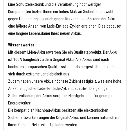
Eine Schutzelektronik und die Verarbeitung hochwertiger
Komponenten bieten Ihnen ein hohes Maß an Sicherheit, sowohl
gegen Überladung, als auch gegen Kurzschluss. So kann der Akku
eine höhere Anzahl von Lade-Entlade-Zyklen erreichen. Dies bedeutet
eine längere Lebensdauer Ihres neuen Akkus.
Wissenswertes:
Mit diesem Li-Ion-Akku erwerben Sie ein Qualitätsprodukt. Der Akku
ist 100% baugleich zu dem Original Akku. Alle Akkus sind nach
höchsten europäischen Qualitätsstandards hergestellt und zeichnen
sich durch extreme Langlebigkeit aus.
Zudem haben unsere Akkus höchste Zyklenfestigkeit, was eine hohe
Anzahl möglicher Lade- Entlade-Zyklen bedeutet. Die geringe
Selbstentladung der Akkus sorgt bei Nichtgebrauch für geringen
Energieverlust.
Die kompatiblen Nachbau-Akkus besitzen alle elektronischen
Sicherheitsvorkehrungen der Original-Akkus und können natürlich mit
Ihrem Original-Netzteil aufgeladen werden.