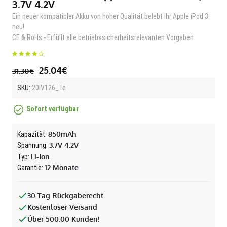
3.7V 4.2V
Ein neuer kompatibler Akku von hoher Qualität belebt Ihr Apple iPod 3
neu!
CE & RoHs - Erfüllt alle betriebssicherheitsrelevanten Vorgaben
25.04€
31.30€
SKU:
20IV126_Te
Sofort verfügbar
850mAh
Kapazität:
3.7V 4.2V
Spannung:
Li-Ion
Typ:
12 Monate
Garantie:
30 Tag Rückgaberecht
Kostenloser Versand
Über 500.00 Kunden!