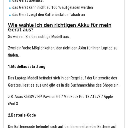
das Gerät überhitzt
das Gerät kann nicht zu 100 % aufgeladen werden
das Gerät zeigt den Batteriestatus falsch an
Wie wähle ich den richtigen Akku für mein
Gerät aus?
So wählen Sie das richtige Modell aus.
Zwei einfache Möglichkeiten, den richtigen Akku für Ihren Laptop zu
finden.
1.Modellausstattung
Das Laptop-Modell befindet sich in der Regel auf der Unterseite des
Gerätes, liest es aus und gibt es in die Suchmaschine des Shops ein.
z.B. Asus K53SV / HP Pavilion G6 / MacBook Pro 13 A1278 / Apple
iPod 3
2.Batterie-Code
Der Batteriecode befindet sich auf der Innenseite jeder Batterie auf