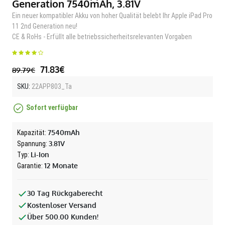
Generation 7540mAh, 3.81V
Ein neuer kompatibler Akku von hoher Qualität belebt Ihr Apple iPad Pro
11 2nd Generation neu!
CE & RoHs - Erfüllt alle betriebssicherheitsrelevanten Vorgaben
71.83€
89.79€
SKU:
22APP803_Ta
Sofort verfügbar
7540mAh
Kapazität:
3.81V
Spannung:
Li-Ion
Typ:
12 Monate
Garantie:
30 Tag Rückgaberecht
Kostenloser Versand
Über 500.00 Kunden!