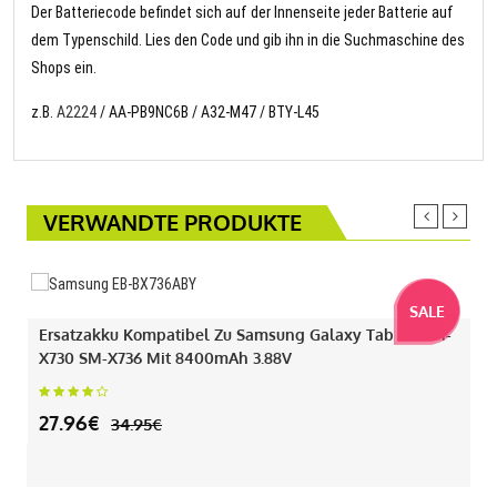
Der Batteriecode befindet sich auf der Innenseite jeder Batterie auf
dem Typenschild. Lies den Code und gib ihn in die Suchmaschine des
Shops ein.
z.B.
A2224
/ AA-PB9NC6B / A32-M47 / BTY-L45
VERWANDTE PRODUKTE
SALE
Ersatzakku Kompatibel Zu Samsung Galaxy Tab S11 SM-
X730 SM-X736 Mit 8400mAh 3.88V
27.96€
34.95€