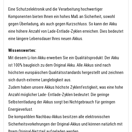
Eine Schutzelektronik und die Verarbeitung hochwertiger
Komponenten bieten Ihnen ein hohes Maß an Sicherheit, sowohl
gegen Überladung, als auch gegen Kurzschluss. So kann der Akku
eine höhere Anzahl von Lade-Entlade-Zyklen erreichen. Dies bedeutet
eine längere Lebensdauer Ihres neuen Akkus.
Wissenswertes:
Mit diesem Li-Ion-Akku erwerben Sie ein Qualitätsprodukt. Der Akku
ist 100% baugleich zu dem Original Akku. Alle Akkus sind nach
höchsten europäischen Qualitätsstandards hergestellt und zeichnen
sich durch extreme Langlebigkeit aus.
Zudem haben unsere Akkus höchste Zyklenfestigkeit, was eine hohe
Anzahl möglicher Lade- Entlade-Zyklen bedeutet. Die geringe
Selbstentladung der Akkus sorgt bei Nichtgebrauch für geringen
Energieverlust.
Die kompatiblen Nachbau-Akkus besitzen alle elektronischen
Sicherheitsvorkehrungen der Original-Akkus und können natürlich mit
Ihrem Original-Netzteil aufgeladen werden.