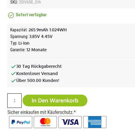
SKU:
20IV608_Oth
Sofort verfügbar
265.9mAh 1.024WH
Kapazität:
3.85V 4.45V
Spannung:
Li-Ion
Typ:
12 Monate
Garantie:
30 Tag Rückgaberecht
Kostenloser Versand
Über 500.00 Kunden!
In Den Warenkorb