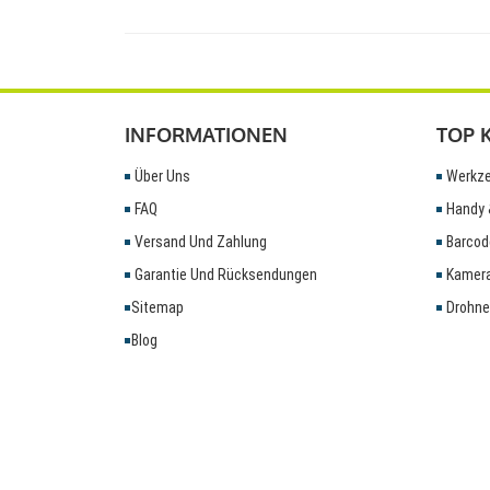
INFORMATIONEN
TOP 
Über Uns
Werkze
FAQ
Handy 
Versand Und Zahlung
Barcod
Garantie Und Rücksendungen
Kamera
Sitemap
Drohne
Blog