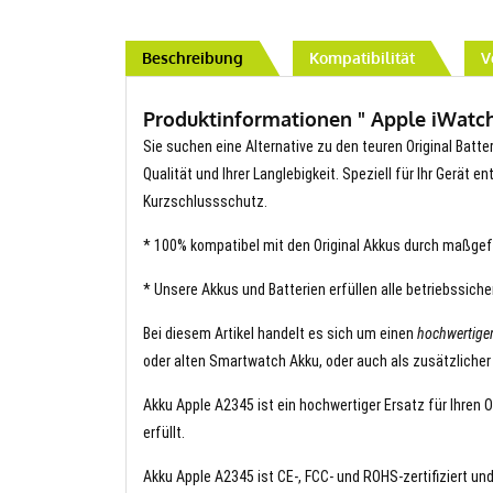
Beschreibung
Kompatibilität
V
Produktinformationen " Apple iWatch
Sie suchen eine Alternative zu den teuren Original Batte
Qualität und Ihrer Langlebigkeit. Speziell für Ihr Gerät 
Kurzschlussschutz.
* 100% kompatibel mit den Original Akkus durch maßgef
* Unsere Akkus und Batterien erfüllen alle betriebssich
Bei diesem Artikel handelt es sich um einen
hochwertige
oder alten Smartwatch Akku, oder auch als zusätzlicher
Akku Apple A2345 ist ein hochwertiger Ersatz für Ihren 
erfüllt.
Akku Apple A2345 ist CE-, FCC- und ROHS-zertifiziert und