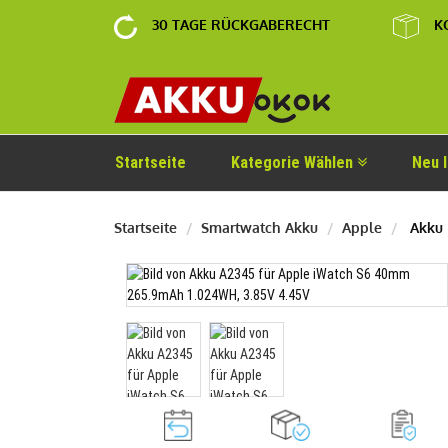
30 TAGE RÜCKGABERECHT
K
Startseite
Kategorie Wählen
Neu 
Startseite
Smartwatch Akku
Apple
Akku 