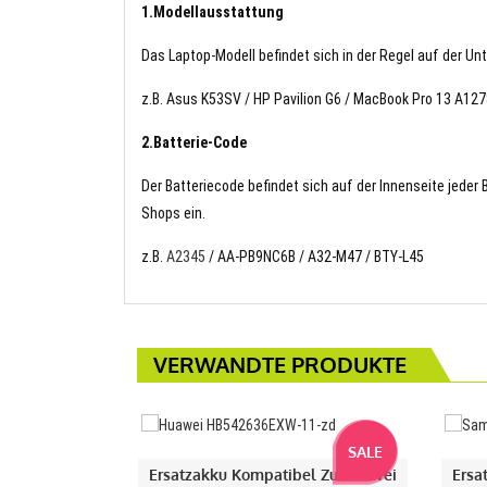
1.Modellausstattung
Das Laptop-Modell befindet sich in der Regel auf der Un
z.B. Asus K53SV / HP Pavilion G6 / MacBook Pro 13 A12
2.Batterie-Code
Der Batteriecode befindet sich auf der Innenseite jeder
Shops ein.
z.B.
A2345
/ AA-PB9NC6B / A32-M47 / BTY-L45
VERWANDTE PRODUKTE
SALE
Ersatzakku Kompatibel Zu Huawei
Ersa