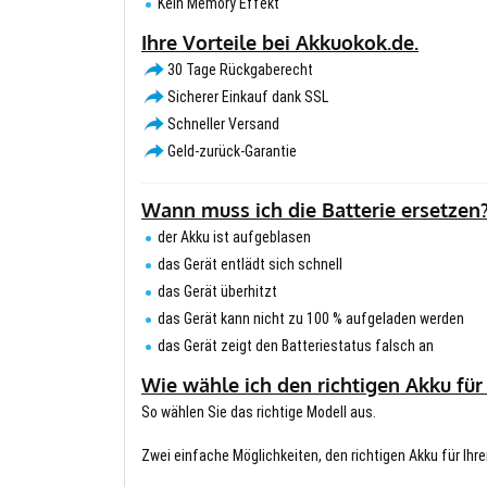
Kein Memory Effekt
Ihre Vorteile bei Akkuokok.de.
30 Tage Rückgaberecht
Sicherer Einkauf dank SSL
Schneller Versand
Geld-zurück-Garantie
Wann muss ich die Batterie ersetzen
der Akku ist aufgeblasen
das Gerät entlädt sich schnell
das Gerät überhitzt
das Gerät kann nicht zu 100 % aufgeladen werden
das Gerät zeigt den Batteriestatus falsch an
Wie wähle ich den richtigen Akku für
So wählen Sie das richtige Modell aus.
Zwei einfache Möglichkeiten, den richtigen Akku für Ihre