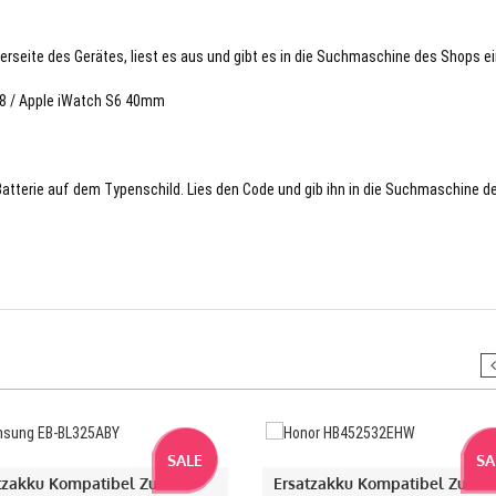
terseite des Gerätes, liest es aus und gibt es in die Suchmaschine des Shops ei
78 / Apple iWatch S6 40mm
 Batterie auf dem Typenschild. Lies den Code und gib ihn in die Suchmaschine d
SALE
SA
tzakku Kompatibel Zu
Ersatzakku Kompatibel Zu Ho