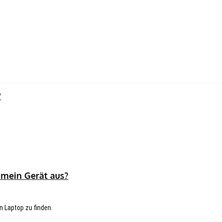
?
 mein Gerät aus?
n Laptop zu finden.