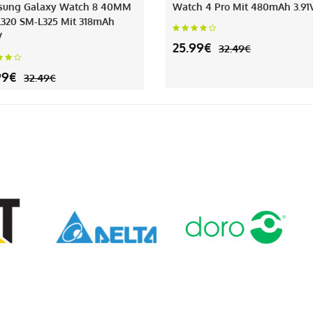
sung Galaxy Watch 8 40MM
Watch 4 Pro Mit 480mAh 3.91
320 SM-L325 Mit 318mAh
V
25.99€
32.49€
99€
32.49€