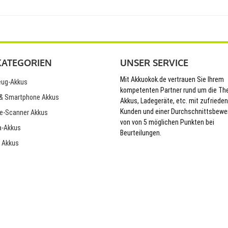
KATEGORIEN
UNSER SERVICE
Mit Akkuokok.de vertrauen Sie Ihrem
ug-Akkus
kompetenten Partner rund um die T
& Smartphone Akkus
Akkus, Ladegeräte, etc. mit zufriede
Kunden und einer Durchschnittsbewe
e-Scanner Akkus
von von 5 möglichen Punkten bei
-Akkus
Beurteilungen.
 Akkus