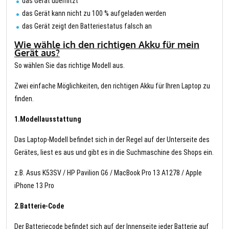
das Gerät überhitzt
das Gerät kann nicht zu 100 % aufgeladen werden
das Gerät zeigt den Batteriestatus falsch an
Wie wähle ich den richtigen Akku für mein
Gerät aus?
So wählen Sie das richtige Modell aus.
Zwei einfache Möglichkeiten, den richtigen Akku für Ihren Laptop zu
finden.
1.Modellausstattung
Das Laptop-Modell befindet sich in der Regel auf der Unterseite des
Gerätes, liest es aus und gibt es in die Suchmaschine des Shops ein.
z.B. Asus K53SV / HP Pavilion G6 / MacBook Pro 13 A1278 / Apple
iPhone 13 Pro
2.Batterie-Code
Der Batteriecode befindet sich auf der Innenseite jeder Batterie auf