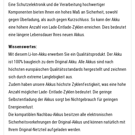
Eine Schutzelektronik und die Verarbeitung hochwertiger
Komponenten bieten Ihnen ein hohes Maß an Sicherheit, sowohl
gegen Überladung, als auch gegen Kurzschluss. So kann der Akku
eine höhere Anzahl von Lade-Entlade-Zyklen erreichen. Dies bedeutet
eine längere Lebensdauer Ihres neuen Akkus.
Wissenswertes:
Mit diesem Li-Ion-Akku erwerben Sie ein Qualitätsprodukt. Der Akku
ist 100% baugleich zu dem Original Akku. Alle Akkus sind nach
höchsten europäischen Qualitätsstandards hergestellt und zeichnen
sich durch extreme Langlebigkeit aus.
Zudem haben unsere Akkus höchste Zyklenfestigkeit, was eine hohe
Anzahl möglicher Lade- Entlade-Zyklen bedeutet. Die geringe
Selbstentladung der Akkus sorgt bei Nichtgebrauch für geringen
Energieverlust.
Die kompatiblen Nachbau-Akkus besitzen alle elektronischen
Sicherheitsvorkehrungen der Original-Akkus und können natürlich mit
Ihrem Original-Netzteil aufgeladen werden.