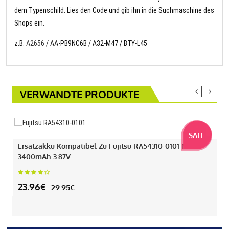
dem Typenschild. Lies den Code und gib ihn in die Suchmaschine des
Shops ein.
z.B.
A2656
/ AA-PB9NC6B / A32-M47 / BTY-L45
VERWANDTE PRODUKTE
SALE
Ersatzakku Kompatibel Zu Fujitsu RA54310-0101 Mit
3400mAh 3.87V
23.96€
29.95€