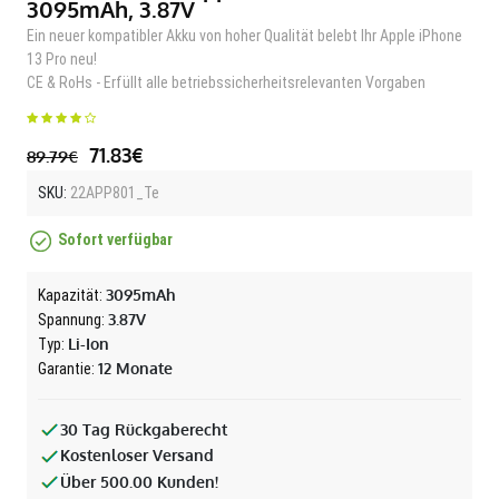
3095mAh, 3.87V
Ein neuer kompatibler Akku von hoher Qualität belebt Ihr Apple iPhone
13 Pro neu!
CE & RoHs - Erfüllt alle betriebssicherheitsrelevanten Vorgaben
71.83€
89.79€
SKU:
22APP801_Te
Sofort verfügbar
3095mAh
Kapazität:
3.87V
Spannung:
Li-Ion
Typ:
12 Monate
Garantie:
30 Tag Rückgaberecht
Kostenloser Versand
Über 500.00 Kunden!