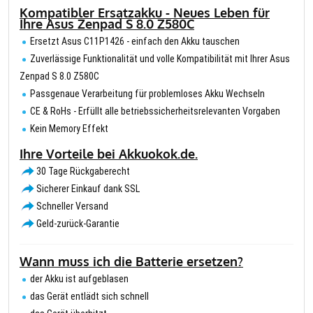
Kompatibler Ersatzakku - Neues Leben für
Ihre Asus Zenpad S 8.0 Z580C
Ersetzt Asus C11P1426 - einfach den Akku tauschen
Zuverlässige Funktionalität und volle Kompatibilität mit Ihrer Asus
Zenpad S 8.0 Z580C
Passgenaue Verarbeitung für problemloses Akku Wechseln
CE & RoHs - Erfüllt alle betriebssicherheitsrelevanten Vorgaben
Kein Memory Effekt
Ihre Vorteile bei Akkuokok.de.
30 Tage Rückgaberecht
Sicherer Einkauf dank SSL
Schneller Versand
Geld-zurück-Garantie
Wann muss ich die Batterie ersetzen?
der Akku ist aufgeblasen
das Gerät entlädt sich schnell