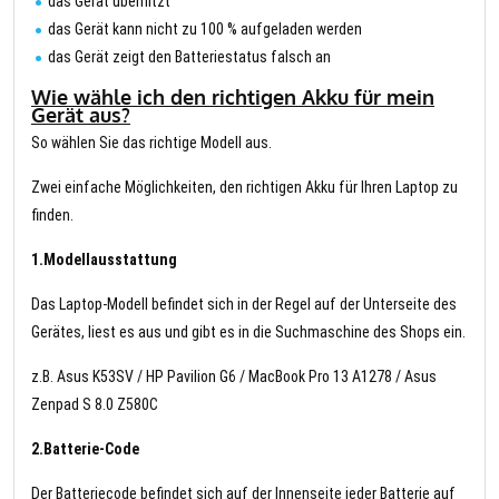
das Gerät überhitzt
das Gerät kann nicht zu 100 % aufgeladen werden
das Gerät zeigt den Batteriestatus falsch an
Wie wähle ich den richtigen Akku für mein
Gerät aus?
So wählen Sie das richtige Modell aus.
Zwei einfache Möglichkeiten, den richtigen Akku für Ihren Laptop zu
finden.
1.Modellausstattung
Das Laptop-Modell befindet sich in der Regel auf der Unterseite des
Gerätes, liest es aus und gibt es in die Suchmaschine des Shops ein.
z.B. Asus K53SV / HP Pavilion G6 / MacBook Pro 13 A1278 / Asus
Zenpad S 8.0 Z580C
2.Batterie-Code
Der Batteriecode befindet sich auf der Innenseite jeder Batterie auf