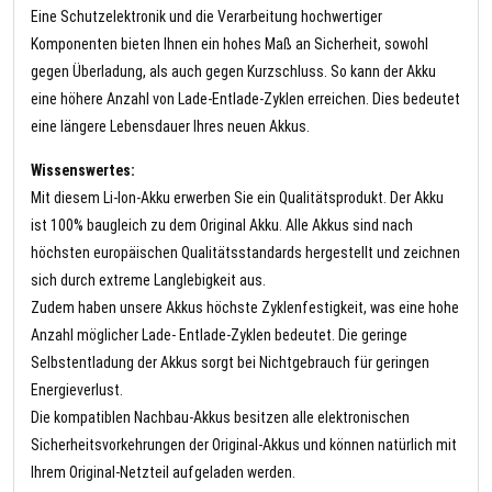
Eine Schutzelektronik und die Verarbeitung hochwertiger
Komponenten bieten Ihnen ein hohes Maß an Sicherheit, sowohl
gegen Überladung, als auch gegen Kurzschluss. So kann der Akku
eine höhere Anzahl von Lade-Entlade-Zyklen erreichen. Dies bedeutet
eine längere Lebensdauer Ihres neuen Akkus.
Wissenswertes:
Mit diesem Li-Ion-Akku erwerben Sie ein Qualitätsprodukt. Der Akku
ist 100% baugleich zu dem Original Akku. Alle Akkus sind nach
höchsten europäischen Qualitätsstandards hergestellt und zeichnen
sich durch extreme Langlebigkeit aus.
Zudem haben unsere Akkus höchste Zyklenfestigkeit, was eine hohe
Anzahl möglicher Lade- Entlade-Zyklen bedeutet. Die geringe
Selbstentladung der Akkus sorgt bei Nichtgebrauch für geringen
Energieverlust.
Die kompatiblen Nachbau-Akkus besitzen alle elektronischen
Sicherheitsvorkehrungen der Original-Akkus und können natürlich mit
Ihrem Original-Netzteil aufgeladen werden.