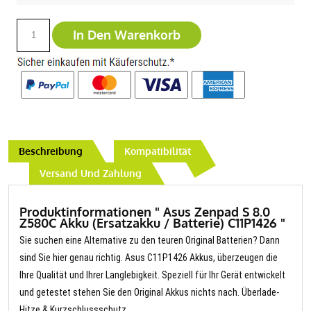
In Den Warenkorb
Beschreibung
Kompatibilität
Versand Und Zahlung
Produktinformationen " Asus Zenpad S 8.0
Z580C Akku (Ersatzakku / Batterie) C11P1426 "
Sie suchen eine Alternative zu den teuren Original Batterien? Dann
sind Sie hier genau richtig. Asus C11P1426 Akkus, überzeugen die
Ihre Qualität und Ihrer Langlebigkeit. Speziell für Ihr Gerät entwickelt
und getestet stehen Sie den Original Akkus nichts nach. Überlade-
Hitze & Kurzschlussschutz.