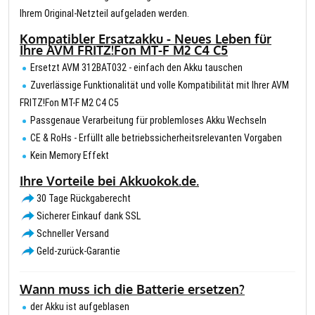
Ihrem Original-Netzteil aufgeladen werden.
Kompatibler Ersatzakku - Neues Leben für
Ihre AVM FRITZ!Fon MT-F M2 C4 C5
Ersetzt AVM 312BAT032 - einfach den Akku tauschen
Zuverlässige Funktionalität und volle Kompatibilität mit Ihrer AVM
FRITZ!Fon MT-F M2 C4 C5
Passgenaue Verarbeitung für problemloses Akku Wechseln
CE & RoHs - Erfüllt alle betriebssicherheitsrelevanten Vorgaben
Kein Memory Effekt
Ihre Vorteile bei Akkuokok.de.
30 Tage Rückgaberecht
Sicherer Einkauf dank SSL
Schneller Versand
Geld-zurück-Garantie
Wann muss ich die Batterie ersetzen?
der Akku ist aufgeblasen