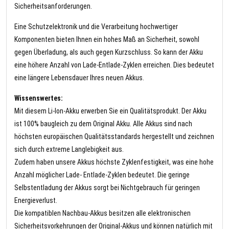
Sicherheitsanforderungen.
Eine Schutzelektronik und die Verarbeitung hochwertiger
Komponenten bieten Ihnen ein hohes Maß an Sicherheit, sowohl
gegen Überladung, als auch gegen Kurzschluss. So kann der Akku
eine höhere Anzahl von Lade-Entlade-Zyklen erreichen. Dies bedeutet
eine längere Lebensdauer Ihres neuen Akkus.
Wissenswertes:
Mit diesem Li-Ion-Akku erwerben Sie ein Qualitätsprodukt. Der Akku
ist 100% baugleich zu dem Original Akku. Alle Akkus sind nach
höchsten europäischen Qualitätsstandards hergestellt und zeichnen
sich durch extreme Langlebigkeit aus.
Zudem haben unsere Akkus höchste Zyklenfestigkeit, was eine hohe
Anzahl möglicher Lade- Entlade-Zyklen bedeutet. Die geringe
Selbstentladung der Akkus sorgt bei Nichtgebrauch für geringen
Energieverlust.
Die kompatiblen Nachbau-Akkus besitzen alle elektronischen
Sicherheitsvorkehrungen der Original-Akkus und können natürlich mit