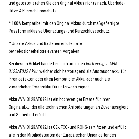
und getestet stehen Sie den Original Akkus nichts nach. Überlade-
Hitze & Kurzschlussschutz.
* 100% kompatibel mit den Original Akkus durch maßgefertigte
Passform inklusive Überladungs- und Kurzschlussschutz.
* Unsere Akkus und Batterien erfüllen alle
betriebssicherheitsrelevanten Vorgaben
Bei diesem Artikel handelt es sich um einen
hochwertigen AVM
312BAT032 Akku
, welcher sich hervorragend als Austauschakku für
Ihren defekten oder alten Kompatibler Akku, oder auch als
zusätzlicher Ersatzakku für unterwegs eignet.
Akku AVM 312BAT032 ist ein hochwertiger Ersatz für Ihren
Originalakku, der alle technischen Anforderungen an Zuverlässigkeit
und Sicherheit erfüllt.
Akku AVM 312BAT032 ist CE-, FCC- und ROHS-zertifiziert und erfüllt
alle in den Mitgliedstaaten der Europäischen Union geltenden