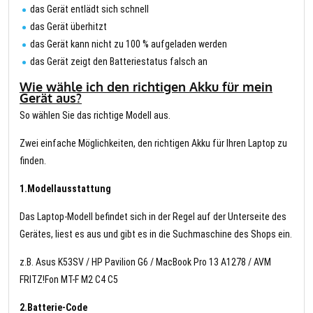
das Gerät entlädt sich schnell
das Gerät überhitzt
das Gerät kann nicht zu 100 % aufgeladen werden
das Gerät zeigt den Batteriestatus falsch an
Wie wähle ich den richtigen Akku für mein
Gerät aus?
So wählen Sie das richtige Modell aus.
Zwei einfache Möglichkeiten, den richtigen Akku für Ihren Laptop zu
finden.
1.Modellausstattung
Das Laptop-Modell befindet sich in der Regel auf der Unterseite des
Gerätes, liest es aus und gibt es in die Suchmaschine des Shops ein.
z.B. Asus K53SV / HP Pavilion G6 / MacBook Pro 13 A1278 / AVM
FRITZ!Fon MT-F M2 C4 C5
2.Batterie-Code