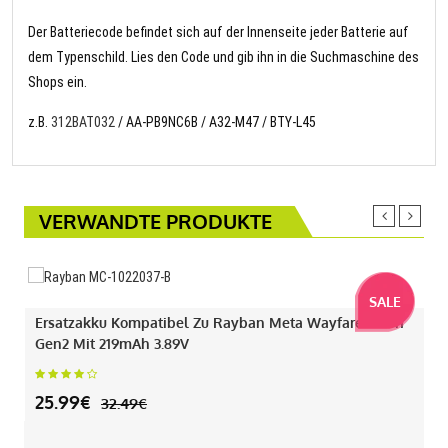
Der Batteriecode befindet sich auf der Innenseite jeder Batterie auf
dem Typenschild. Lies den Code und gib ihn in die Suchmaschine des
Shops ein.
z.B.
312BAT032
/ AA-PB9NC6B / A32-M47 / BTY-L45
VERWANDTE PRODUKTE
SALE
Ersatzakku Kompatibel Zu Rayban Meta Wayfarer Gen1
Gen2 Mit 219mAh 3.89V
25.99€
32.49€