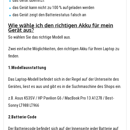
das Gerät überhitzt
das Gerät kann nicht zu 100 % aufgeladen werden
das Gerät zeigt den Batteriestatus falsch an
Wie wähle ich den richtigen Akku für mein
Gerät aus?
So wählen Sie das richtige Modell aus.
Zwei einfache Möglichkeiten, den richtigen Akku für Ihren Laptop zu
finden.
1.Modellausstattung
Das Laptop-Modell befindet sich in der Regel auf der Unterseite des
Gerätes, liest es aus und gibt es in die Suchmaschine des Shops ein.
z.B. Asus K53SV / HP Pavilion G6 / MacBook Pro 13 A1278 / Best-
Sonny LT988 LT966
2.Batterie-Code
Der Batteriecode befindet sich auf der Innenseite jeder Batterie auf