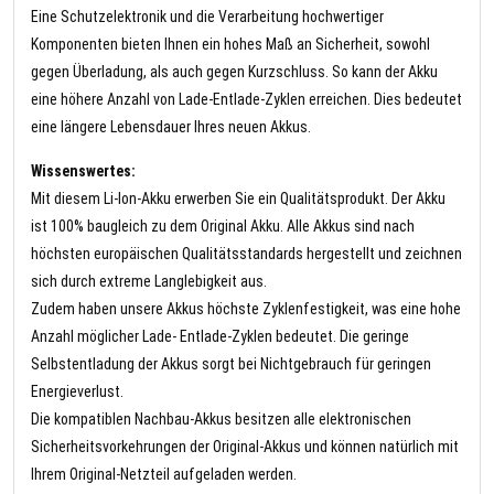
Eine Schutzelektronik und die Verarbeitung hochwertiger
Komponenten bieten Ihnen ein hohes Maß an Sicherheit, sowohl
gegen Überladung, als auch gegen Kurzschluss. So kann der Akku
eine höhere Anzahl von Lade-Entlade-Zyklen erreichen. Dies bedeutet
eine längere Lebensdauer Ihres neuen Akkus.
Wissenswertes:
Mit diesem Li-Ion-Akku erwerben Sie ein Qualitätsprodukt. Der Akku
ist 100% baugleich zu dem Original Akku. Alle Akkus sind nach
höchsten europäischen Qualitätsstandards hergestellt und zeichnen
sich durch extreme Langlebigkeit aus.
Zudem haben unsere Akkus höchste Zyklenfestigkeit, was eine hohe
Anzahl möglicher Lade- Entlade-Zyklen bedeutet. Die geringe
Selbstentladung der Akkus sorgt bei Nichtgebrauch für geringen
Energieverlust.
Die kompatiblen Nachbau-Akkus besitzen alle elektronischen
Sicherheitsvorkehrungen der Original-Akkus und können natürlich mit
Ihrem Original-Netzteil aufgeladen werden.