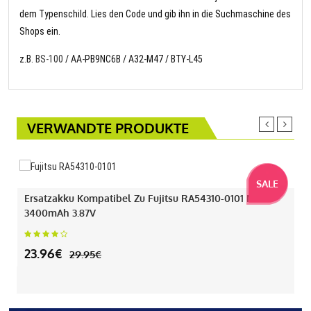
dem Typenschild. Lies den Code und gib ihn in die Suchmaschine des
Shops ein.
z.B.
BS-100
/ AA-PB9NC6B / A32-M47 / BTY-L45
VERWANDTE PRODUKTE
SALE
Ersatzakku Kompatibel Zu Fujitsu RA54310-0101 Mit
3400mAh 3.87V
23.96€
29.95€