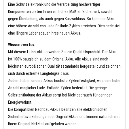
Eine Schutzelektronik und die Verarbeitung hochwertiger
Komponenten bieten Ihnen ein hohes Maß an Sicherheit, sowohl
gegen Überladung, als auch gegen Kurzschluss. So kann der Akku
eine höhere Anzahl von Lade-Entlade-Zyklen erreichen. Dies bedeutet
eine längere Lebensdauer Ihres neuen Akkus.
Wissenswertes:
Mit diesem Li-Ion-Akku erwerben Sie ein Qualitätsprodukt. Der Akku
ist 100% baugleich zu dem Original Akku. Alle Akkus sind nach
höchsten europäischen Qualitätsstandards hergestellt und zeichnen
sich durch extreme Langlebigkeit aus.
Zudem haben unsere Akkus höchste Zyklenfestigkeit, was eine hohe
Anzahl möglicher Lade- Entlade-Zyklen bedeutet. Die geringe
Selbstentladung der Akkus sorgt bei Nichtgebrauch für geringen
Energieverlust.
Die kompatiblen Nachbau-Akkus besitzen alle elektronischen
Sicherheitsvorkehrungen der Original-Akkus und können natürlich mit
Ihrem Original-Netzteil aufgeladen werden.