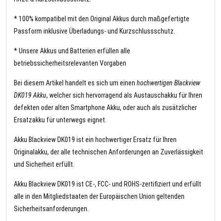
* 100% kompatibel mit den Original Akkus durch maßgefertigte
Passform inklusive Überladungs- und Kurzschlussschutz.
* Unsere Akkus und Batterien erfüllen alle
betriebssicherheitsrelevanten Vorgaben
Bei diesem Artikel handelt es sich um einen
hochwertigen Blackview
DK019 Akku
, welcher sich hervorragend als Austauschakku für Ihren
defekten oder alten Smartphone Akku, oder auch als zusätzlicher
Ersatzakku für unterwegs eignet.
Akku Blackview DK019 ist ein hochwertiger Ersatz für Ihren
Originalakku, der alle technischen Anforderungen an Zuverlässigkeit
und Sicherheit erfüllt.
Akku Blackview DK019 ist CE-, FCC- und ROHS-zertifiziert und erfüllt
alle in den Mitgliedstaaten der Europäischen Union geltenden
Sicherheitsanforderungen.