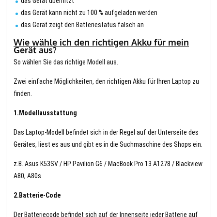
das Gerät überhitzt
das Gerät kann nicht zu 100 % aufgeladen werden
das Gerät zeigt den Batteriestatus falsch an
Wie wähle ich den richtigen Akku für mein
Gerät aus?
So wählen Sie das richtige Modell aus.
Zwei einfache Möglichkeiten, den richtigen Akku für Ihren Laptop zu
finden.
1.Modellausstattung
Das Laptop-Modell befindet sich in der Regel auf der Unterseite des
Gerätes, liest es aus und gibt es in die Suchmaschine des Shops ein.
z.B. Asus K53SV / HP Pavilion G6 / MacBook Pro 13 A1278 / Blackview
A80, A80s
2.Batterie-Code
Der Batteriecode befindet sich auf der Innenseite jeder Batterie auf