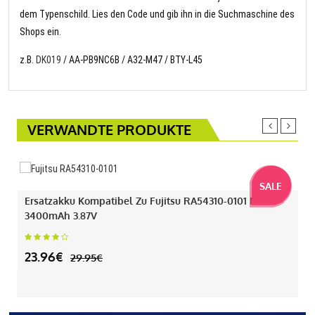
dem Typenschild. Lies den Code und gib ihn in die Suchmaschine des
Shops ein.
z.B.
DK019
/ AA-PB9NC6B / A32-M47 / BTY-L45
VERWANDTE PRODUKTE
SALE
Ersatzakku Kompatibel Zu Fujitsu RA54310-0101 Mit
3400mAh 3.87V
23.96€
29.95€