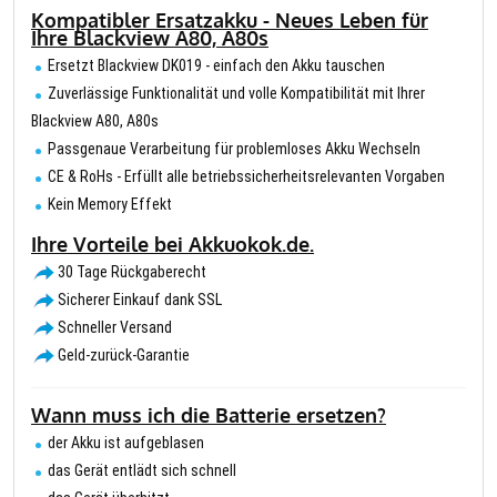
Kompatibler Ersatzakku - Neues Leben für
Ihre Blackview A80, A80s
Ersetzt Blackview DK019 - einfach den Akku tauschen
Zuverlässige Funktionalität und volle Kompatibilität mit Ihrer
Blackview A80, A80s
Passgenaue Verarbeitung für problemloses Akku Wechseln
CE & RoHs - Erfüllt alle betriebssicherheitsrelevanten Vorgaben
Kein Memory Effekt
Ihre Vorteile bei Akkuokok.de.
30 Tage Rückgaberecht
Sicherer Einkauf dank SSL
Schneller Versand
Geld-zurück-Garantie
Wann muss ich die Batterie ersetzen?
der Akku ist aufgeblasen
das Gerät entlädt sich schnell