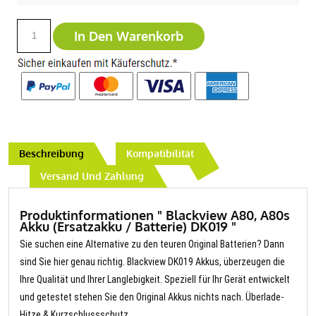
In Den Warenkorb
Beschreibung
Kompatibilität
Versand Und Zahlung
Produktinformationen " Blackview A80, A80s
Akku (Ersatzakku / Batterie) DK019 "
Sie suchen eine Alternative zu den teuren Original Batterien? Dann
sind Sie hier genau richtig. Blackview DK019 Akkus, überzeugen die
Ihre Qualität und Ihrer Langlebigkeit. Speziell für Ihr Gerät entwickelt
und getestet stehen Sie den Original Akkus nichts nach. Überlade-
Hitze & Kurzschlussschutz.