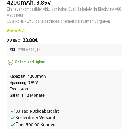
4200mAh, 3.85V
Ein neuer kompatibler Akku von hoher Qualität belebt Ihr Blackview A80,
A80s neu!
CE & RoHs - Erfüllt alle betriebssicherheitsrelevanten Vorgaben
23.88€
29.85€
SKU:
22BLA390_Te
Sofort verfügbar
4200mAh
Kapazität:
3.85V
Spannung:
Li-Ion
Typ:
12 Monate
Garantie:
30 Tag Rückgaberecht
Kostenloser Versand
Über 500.00 Kunden!