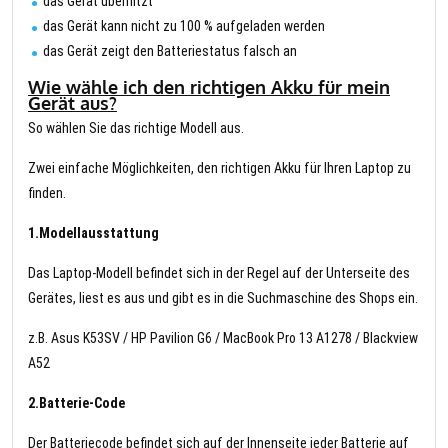
das Gerät überhitzt
das Gerät kann nicht zu 100 % aufgeladen werden
das Gerät zeigt den Batteriestatus falsch an
Wie wähle ich den richtigen Akku für mein
Gerät aus?
So wählen Sie das richtige Modell aus.
Zwei einfache Möglichkeiten, den richtigen Akku für Ihren Laptop zu
finden.
1.Modellausstattung
Das Laptop-Modell befindet sich in der Regel auf der Unterseite des
Gerätes, liest es aus und gibt es in die Suchmaschine des Shops ein.
z.B. Asus K53SV / HP Pavilion G6 / MacBook Pro 13 A1278 / Blackview
A52
2.Batterie-Code
Der Batteriecode befindet sich auf der Innenseite jeder Batterie auf