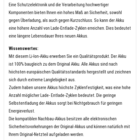
Eine Schutzelektronik und die Verarbeitung hochwertiger
Komponenten bieten Ihnen ein hohes Maß an Sicherheit, sowohl
gegen Überladung, als auch gegen Kurzschluss. So kann der Akku
eine höhere Anzahl von Lade-Entlade-Zyklen erreichen. Dies bedeutet
eine längere Lebensdauer Ihres neuen Akkus.
Wissenswertes:
Mit diesem Li-Ion-Akku erwerben Sie ein Qualitätsprodukt. Der Akku
ist 100% baugleich zu dem Original Akku. Alle Akkus sind nach
höchsten europäischen Qualitätsstandards hergestellt und zeichnen
sich durch extreme Langlebigkeit aus.
Zudem haben unsere Akkus höchste Zyklenfestigkeit, was eine hohe
Anzahl möglicher Lade- Entlade-Zyklen bedeutet. Die geringe
Selbstentladung der Akkus sorgt bei Nichtgebrauch für geringen
Energieverlust.
Die kompatiblen Nachbau-Akkus besitzen alle elektronischen
Sicherheitsvorkehrungen der Original-Akkus und können natürlich mit
Ihrem Original-Netzteil aufgeladen werden.