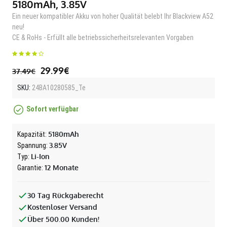
5180mAh, 3.85V
Ein neuer kompatibler Akku von hoher Qualität belebt Ihr Blackview A52
neu!
CE & RoHs - Erfüllt alle betriebssicherheitsrelevanten Vorgaben
29.99€
37.49€
SKU:
24BA10280585_Te
Sofort verfügbar
5180mAh
Kapazität:
3.85V
Spannung:
Li-Ion
Typ:
12 Monate
Garantie:
30 Tag Rückgaberecht
Kostenloser Versand
Über 500.00 Kunden!