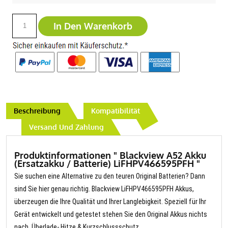
In Den Warenkorb
Beschreibung
Kompatibilität
Versand Und Zahlung
Produktinformationen " Blackview A52 Akku
(Ersatzakku / Batterie) LiFHPV466595PFH "
Sie suchen eine Alternative zu den teuren Original Batterien? Dann
sind Sie hier genau richtig. Blackview LiFHPV466595PFH Akkus,
überzeugen die Ihre Qualität und Ihrer Langlebigkeit. Speziell für Ihr
Gerät entwickelt und getestet stehen Sie den Original Akkus nichts
nach. Überlade- Hitze & Kurzschlussschutz.