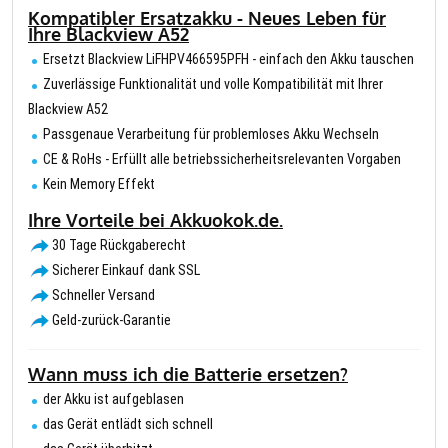
Kompatibler Ersatzakku - Neues Leben für
Ihre Blackview A52
Ersetzt Blackview LiFHPV466595PFH - einfach den Akku tauschen
Zuverlässige Funktionalität und volle Kompatibilität mit Ihrer
Blackview A52
Passgenaue Verarbeitung für problemloses Akku Wechseln
CE & RoHs - Erfüllt alle betriebssicherheitsrelevanten Vorgaben
Kein Memory Effekt
Ihre Vorteile bei Akkuokok.de.
30 Tage Rückgaberecht
Sicherer Einkauf dank SSL
Schneller Versand
Geld-zurück-Garantie
Wann muss ich die Batterie ersetzen?
der Akku ist aufgeblasen
das Gerät entlädt sich schnell