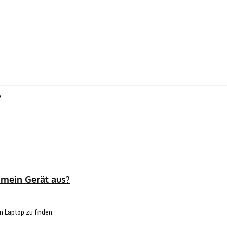
?
 mein Gerät aus?
n Laptop zu finden.