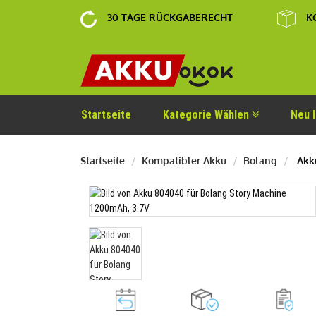
30 TAGE RÜCKGABERECHT
K
Startseite
Kategorie Wählen
Neu 
Startseite
Kompatibler Akku
Bolang
Akk