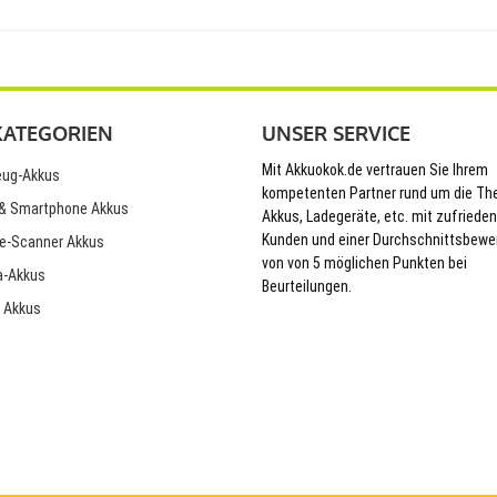
KATEGORIEN
UNSER SERVICE
Mit Akkuokok.de vertrauen Sie Ihrem
ug-Akkus
kompetenten Partner rund um die T
& Smartphone Akkus
Akkus, Ladegeräte, etc. mit zufriede
Kunden und einer Durchschnittsbewe
e-Scanner Akkus
von von 5 möglichen Punkten bei
-Akkus
Beurteilungen.
 Akkus