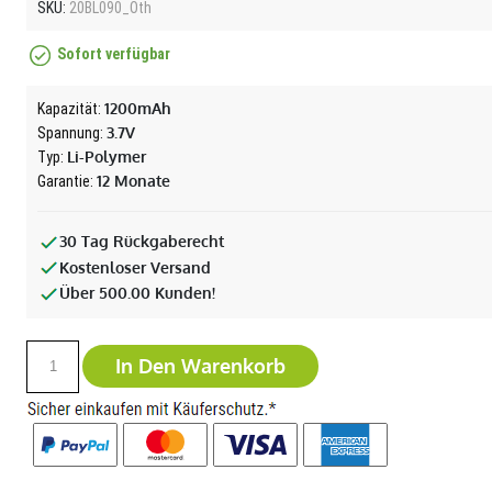
SKU:
20BL090_Oth
Sofort verfügbar
1200mAh
Kapazität:
3.7V
Spannung:
Li-Polymer
Typ:
12 Monate
Garantie:
30 Tag Rückgaberecht
Kostenloser Versand
Über 500.00 Kunden!
In Den Warenkorb