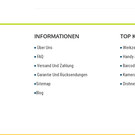
INFORMATIONEN
TOP 
Über Uns
Werkze
FAQ
Handy 
Versand Und Zahlung
Barcod
Garantie Und Rücksendungen
Kamera
Sitemap
Drohne
Blog