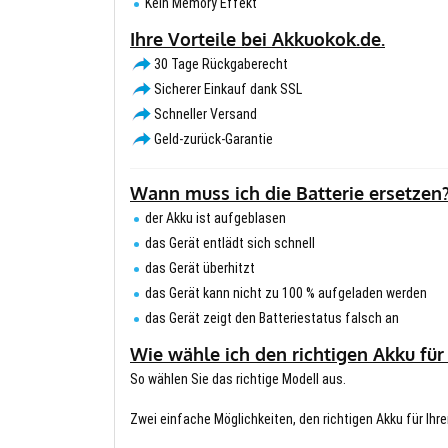
Kein Memory Effekt
Ihre Vorteile bei Akkuokok.de.
30 Tage Rückgaberecht
Sicherer Einkauf dank SSL
Schneller Versand
Geld-zurück-Garantie
Wann muss ich die Batterie ersetzen
der Akku ist aufgeblasen
das Gerät entlädt sich schnell
das Gerät überhitzt
das Gerät kann nicht zu 100 % aufgeladen werden
das Gerät zeigt den Batteriestatus falsch an
Wie wähle ich den richtigen Akku für
So wählen Sie das richtige Modell aus.
Zwei einfache Möglichkeiten, den richtigen Akku für Ihre