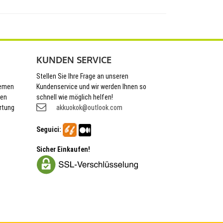
KUNDEN SERVICE
Stellen Sie Ihre Frage an unseren
hemen
Kundenservice und wir werden Ihnen so
nen
schnell wie möglich helfen!
rtung
akkuokok@outlook.com
Seguici:
Sicher Einkaufen!