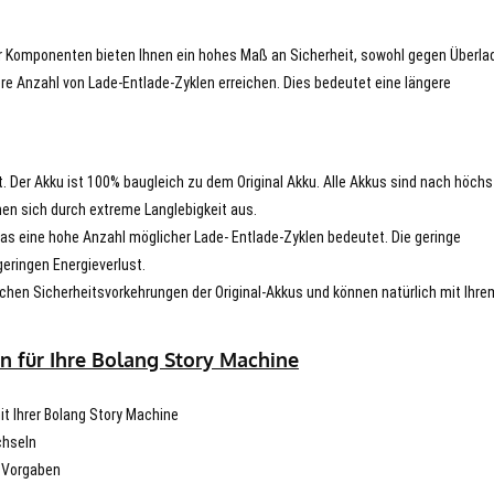
er Komponenten bieten Ihnen ein hohes Maß an Sicherheit, sowohl gegen Überla
re Anzahl von Lade-Entlade-Zyklen erreichen. Dies bedeutet eine längere
t. Der Akku ist 100% baugleich zu dem Original Akku. Alle Akkus sind nach höch
en sich durch extreme Langlebigkeit aus.
s eine hohe Anzahl möglicher Lade- Entlade-Zyklen bedeutet. Die geringe
eringen Energieverlust.
chen Sicherheitsvorkehrungen der Original-Akkus und können natürlich mit Ihre
n für Ihre Bolang Story Machine
it Ihrer Bolang Story Machine
chseln
n Vorgaben