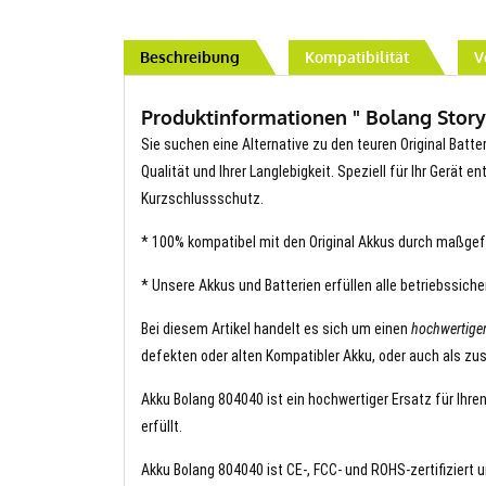
Beschreibung
Kompatibilität
V
Produktinformationen " Bolang Story
Sie suchen eine Alternative zu den teuren Original Batte
Qualität und Ihrer Langlebigkeit. Speziell für Ihr Gerät 
Kurzschlussschutz.
* 100% kompatibel mit den Original Akkus durch maßgef
* Unsere Akkus und Batterien erfüllen alle betriebssich
Bei diesem Artikel handelt es sich um einen
hochwertige
defekten oder alten Kompatibler Akku, oder auch als zus
Akku Bolang 804040 ist ein hochwertiger Ersatz für Ihre
erfüllt.
Akku Bolang 804040 ist CE-, FCC- und ROHS-zertifiziert u