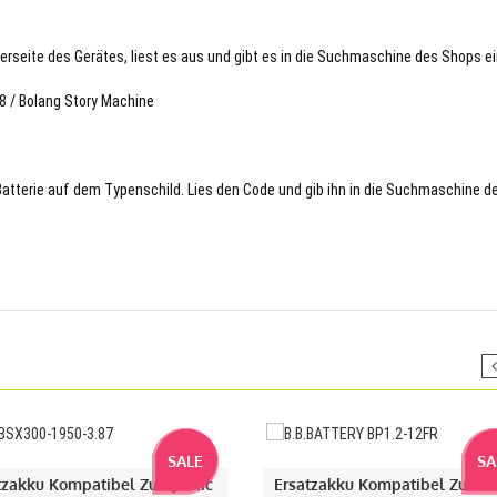
terseite des Gerätes, liest es aus und gibt es in die Suchmaschine des Shops ei
8 / Bolang Story Machine
 Batterie auf dem Typenschild. Lies den Code und gib ihn in die Suchmaschine d
SALE
SA
tzakku Kompatibel Zu DJI Mic
Ersatzakku Kompatibel Zu