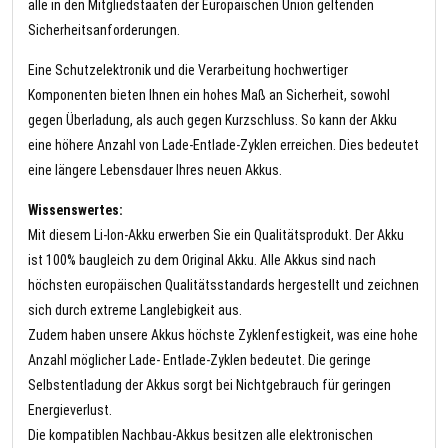
alle in den Mitgliedstaaten der Europäischen Union geltenden
Sicherheitsanforderungen.
Eine Schutzelektronik und die Verarbeitung hochwertiger
Komponenten bieten Ihnen ein hohes Maß an Sicherheit, sowohl
gegen Überladung, als auch gegen Kurzschluss. So kann der Akku
eine höhere Anzahl von Lade-Entlade-Zyklen erreichen. Dies bedeutet
eine längere Lebensdauer Ihres neuen Akkus.
Wissenswertes:
Mit diesem Li-Ion-Akku erwerben Sie ein Qualitätsprodukt. Der Akku
ist 100% baugleich zu dem Original Akku. Alle Akkus sind nach
höchsten europäischen Qualitätsstandards hergestellt und zeichnen
sich durch extreme Langlebigkeit aus.
Zudem haben unsere Akkus höchste Zyklenfestigkeit, was eine hohe
Anzahl möglicher Lade- Entlade-Zyklen bedeutet. Die geringe
Selbstentladung der Akkus sorgt bei Nichtgebrauch für geringen
Energieverlust.
Die kompatiblen Nachbau-Akkus besitzen alle elektronischen