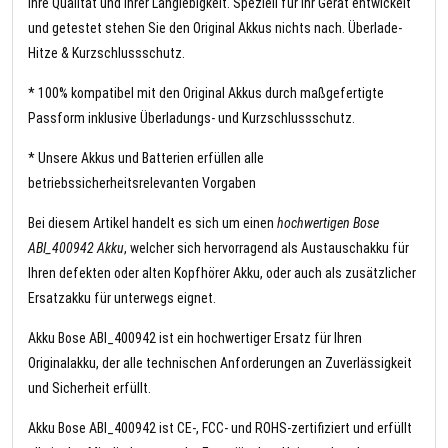
Ihre Qualität und Ihrer Langlebigkeit. Speziell für Ihr Gerät entwickelt
und getestet stehen Sie den Original Akkus nichts nach. Überlade-
Hitze & Kurzschlussschutz.
* 100% kompatibel mit den Original Akkus durch maßgefertigte
Passform inklusive Überladungs- und Kurzschlussschutz.
* Unsere Akkus und Batterien erfüllen alle
betriebssicherheitsrelevanten Vorgaben
Bei diesem Artikel handelt es sich um einen
hochwertigen Bose
ABI_400942 Akku
, welcher sich hervorragend als Austauschakku für
Ihren defekten oder alten Kopfhörer Akku, oder auch als zusätzlicher
Ersatzakku für unterwegs eignet.
Akku Bose ABI_400942 ist ein hochwertiger Ersatz für Ihren
Originalakku, der alle technischen Anforderungen an Zuverlässigkeit
und Sicherheit erfüllt.
Akku Bose ABI_400942 ist CE-, FCC- und ROHS-zertifiziert und erfüllt