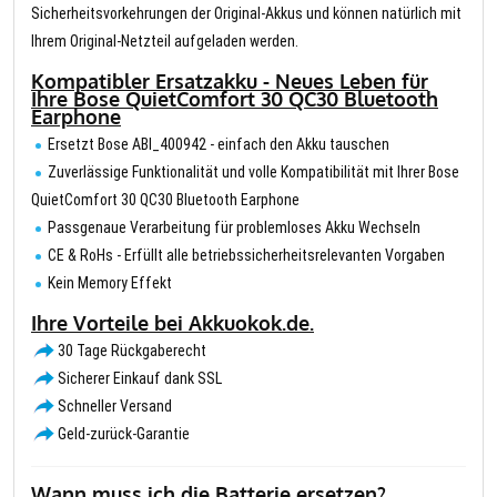
Sicherheitsvorkehrungen der Original-Akkus und können natürlich mit
Ihrem Original-Netzteil aufgeladen werden.
Kompatibler Ersatzakku - Neues Leben für
Ihre Bose QuietComfort 30 QC30 Bluetooth
Earphone
Ersetzt Bose ABI_400942 - einfach den Akku tauschen
Zuverlässige Funktionalität und volle Kompatibilität mit Ihrer Bose
QuietComfort 30 QC30 Bluetooth Earphone
Passgenaue Verarbeitung für problemloses Akku Wechseln
CE & RoHs - Erfüllt alle betriebssicherheitsrelevanten Vorgaben
Kein Memory Effekt
Ihre Vorteile bei Akkuokok.de.
30 Tage Rückgaberecht
Sicherer Einkauf dank SSL
Schneller Versand
Geld-zurück-Garantie
Wann muss ich die Batterie ersetzen?