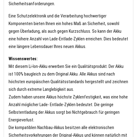
Sicherheitsanforderungen.
Eine Schutzelektronik und die Verarbeitung hochwertiger
Komponenten bieten Ihnen ein hohes Maß an Sicherheit, sowohl
gegen Überladung, als auch gegen Kurzschluss. So kann der Akku
eine höhere Anzahl von Lade-Entlade-Zyklen erreichen. Dies bedeutet
eine längere Lebensdauer Ihres neuen Akkus.
Wissenswertes:
Mit diesem Li-Ion-Akku erwerben Sie ein Qualitätsprodukt. Der Akku
ist 100% baugleich zu dem Original Akku. Alle Akkus sind nach
höchsten europäischen Qualitätsstandards hergestellt und zeichnen
sich durch extreme Langlebigkeit aus.
Zudem haben unsere Akkus höchste Zyklenfestigkeit, was eine hohe
Anzahl möglicher Lade- Entlade-Zyklen bedeutet. Die geringe
Selbstentladung der Akkus sorgt bei Nichtgebrauch für geringen
Energieverlust.
Die kompatiblen Nachbau-Akkus besitzen alle elektronischen
Sicherheitsvorkehrungen der Original-Akkus und können natürlich mit