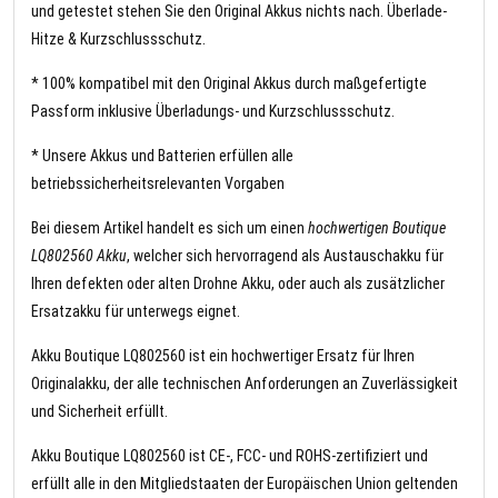
und getestet stehen Sie den Original Akkus nichts nach. Überlade-
Hitze & Kurzschlussschutz.
* 100% kompatibel mit den Original Akkus durch maßgefertigte
Passform inklusive Überladungs- und Kurzschlussschutz.
* Unsere Akkus und Batterien erfüllen alle
betriebssicherheitsrelevanten Vorgaben
Bei diesem Artikel handelt es sich um einen
hochwertigen Boutique
LQ802560 Akku
, welcher sich hervorragend als Austauschakku für
Ihren defekten oder alten Drohne Akku, oder auch als zusätzlicher
Ersatzakku für unterwegs eignet.
Akku Boutique LQ802560 ist ein hochwertiger Ersatz für Ihren
Originalakku, der alle technischen Anforderungen an Zuverlässigkeit
und Sicherheit erfüllt.
Akku Boutique LQ802560 ist CE-, FCC- und ROHS-zertifiziert und
erfüllt alle in den Mitgliedstaaten der Europäischen Union geltenden