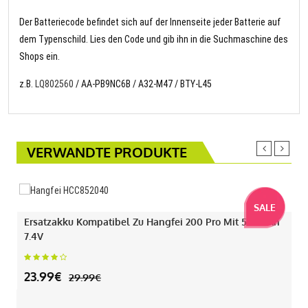
Der Batteriecode befindet sich auf der Innenseite jeder Batterie auf
dem Typenschild. Lies den Code und gib ihn in die Suchmaschine des
Shops ein.
z.B.
LQ802560
/ AA-PB9NC6B / A32-M47 / BTY-L45
VERWANDTE PRODUKTE
SALE
Ersatzakku Kompatibel Zu Hangfei 200 Pro Mit 550mAh
7.4V
23.99€
29.99€