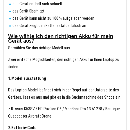
das Gerät entlädt sich schnell
das Gerät überhitzt
das Gerät kann nicht zu 100 % aufgeladen werden
das Gerät zeigt den Batteriestatus falsch an
Wie wähle ich den richtigen Akku für mein
Gerät aus?
So wählen Sie das richtige Modell aus.
Zwei einfache Möglichkeiten, den richtigen Akku für Ihren Laptop zu
finden.
1.Modellausstattung
Das Laptop-Modell befindet sich in der Regel auf der Unterseite des
Gerätes, liest es aus und gibt es in die Suchmaschine des Shops ein.
z.B. Asus K53SV / HP Pavilion G6 / MacBook Pro 13 A1278 / Boutique
Quadcopter Aircraft Drone
2.Batterie-Code