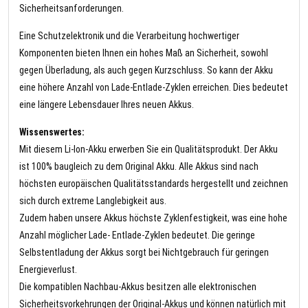
Sicherheitsanforderungen.
Eine Schutzelektronik und die Verarbeitung hochwertiger
Komponenten bieten Ihnen ein hohes Maß an Sicherheit, sowohl
gegen Überladung, als auch gegen Kurzschluss. So kann der Akku
eine höhere Anzahl von Lade-Entlade-Zyklen erreichen. Dies bedeutet
eine längere Lebensdauer Ihres neuen Akkus.
Wissenswertes:
Mit diesem Li-Ion-Akku erwerben Sie ein Qualitätsprodukt. Der Akku
ist 100% baugleich zu dem Original Akku. Alle Akkus sind nach
höchsten europäischen Qualitätsstandards hergestellt und zeichnen
sich durch extreme Langlebigkeit aus.
Zudem haben unsere Akkus höchste Zyklenfestigkeit, was eine hohe
Anzahl möglicher Lade- Entlade-Zyklen bedeutet. Die geringe
Selbstentladung der Akkus sorgt bei Nichtgebrauch für geringen
Energieverlust.
Die kompatiblen Nachbau-Akkus besitzen alle elektronischen
Sicherheitsvorkehrungen der Original-Akkus und können natürlich mit