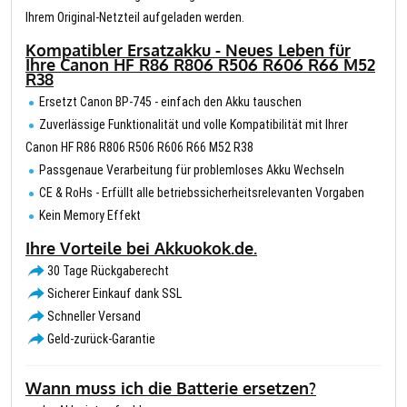
Ihrem Original-Netzteil aufgeladen werden.
Kompatibler Ersatzakku - Neues Leben für
Ihre Canon HF R86 R806 R506 R606 R66 M52
R38
Ersetzt Canon BP-745 - einfach den Akku tauschen
Zuverlässige Funktionalität und volle Kompatibilität mit Ihrer
Canon HF R86 R806 R506 R606 R66 M52 R38
Passgenaue Verarbeitung für problemloses Akku Wechseln
CE & RoHs - Erfüllt alle betriebssicherheitsrelevanten Vorgaben
Kein Memory Effekt
Ihre Vorteile bei Akkuokok.de.
30 Tage Rückgaberecht
Sicherer Einkauf dank SSL
Schneller Versand
Geld-zurück-Garantie
Wann muss ich die Batterie ersetzen?