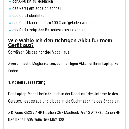
der Akku ist aufgeblasen
das Gerät entlädt sich schnell
das Gerät überhitzt
das Gerät kann nicht zu 100 % aufgeladen werden
das Gerät zeigt den Batteriestatus falsch an
Wie wähle ich den richtigen Akku für mein
Gerät aus?
So wählen Sie das richtige Modell aus.
Zwei einfache Möglichkeiten, den richtigen Akku für Ihren Laptop zu
finden.
1.Modellausstattung
Das Laptop-Modell befindet sich in der Regel auf der Unterseite des
Gerätes, liest es aus und gibt es in die Suchmaschine des Shops ein.
z.B. Asus K53SV / HP Pavilion G6 / MacBook Pro 13 A1278 / Canon HF
R86 R806 R506 R606 R66 M52 R38