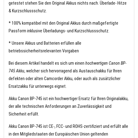
getestet stehen Sie den Original Akkus nichts nach. Überlade- Hitze
& Kurzschlussschutz.
* 100% kompatibel mit den Original Akkus durch maßgefertigte
Passform inklusive Überladungs- und Kurzschlussschutz.
* Unsere Akkus und Batterien erfüllen alle
betriebssicherheitsrelevanten Vorgaben
Bei diesem Artikel handelt es sich um einen
hochwertigen Canon BP-
745 Akku
, welcher sich hervorragend als Austauschakku für Ihren
defekten oder alten Camcorder Akku, oder auch als zusätzlicher
Ersatzakku für unterwegs eignet.
Akku Canon BP-745 ist ein hochwertiger Ersatz für Ihren Originalakku,
der alle technischen Anforderungen an Zuverlässigkeit und
Sicherheit erfüllt.
Akku Canon BP-745 ist CE-, FCC- und ROHS-zertifiziert und erfüllt alle
in den Mitgliedstaaten der Europäischen Union geltenden