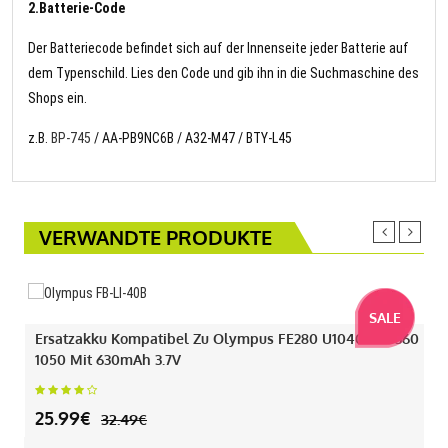
2.Batterie-Code
Der Batteriecode befindet sich auf der Innenseite jeder Batterie auf
dem Typenschild. Lies den Code und gib ihn in die Suchmaschine des
Shops ein.
z.B.
BP-745
/ AA-PB9NC6B / A32-M47 / BTY-L45
VERWANDTE PRODUKTE
SALE
Ersatzakku Kompatibel Zu Olympus FE280 U1040 330 360
1050 Mit 630mAh 3.7V
25.99€
32.49€