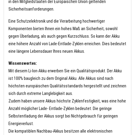
in den Mitgliedstaaten der Europäischen Union geltenden
Sicherheitsanforderungen.
Eine Schutzelektronik und die Verarbeitung hochwertiger
Komponenten bieten Ihnen ein hohes Maß an Sicherheit, sowohl
gegen Überladung, als auch gegen Kurzschluss. So kann der Akku
eine höhere Anzahl von Lade-Entlade-Zyklen erreichen. Dies bedeutet
eine längere Lebensdauer Ihres neuen Akkus.
Wissenswertes:
Mit diesem Li-Ion-Akku erwerben Sie ein Qualitätsprodukt. Der Akku
ist 100% baugleich zu dem Original Akku. Alle Akkus sind nach
höchsten europäischen Qualitätsstandards hergestellt und zeichnen
sich durch extreme Langlebigkeit aus.
Zudem haben unsere Akkus höchste Zyklenfestigkeit, was eine hohe
Anzahl möglicher Lade- Entlade-Zyklen bedeutet. Die geringe
Selbstentladung der Akkus sorgt bei Nichtgebrauch für geringen
Energieverlust.
Die kompatiblen Nachbau-Akkus besitzen alle elektronischen