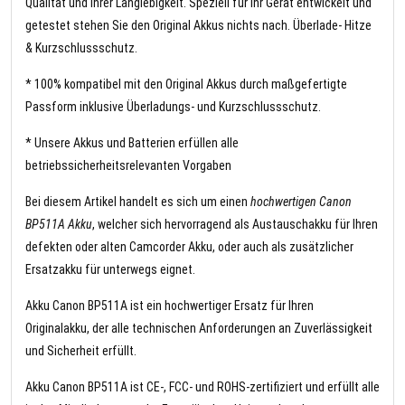
Qualität und Ihrer Langlebigkeit. Speziell für Ihr Gerät entwickelt und
getestet stehen Sie den Original Akkus nichts nach. Überlade- Hitze
& Kurzschlussschutz.
* 100% kompatibel mit den Original Akkus durch maßgefertigte
Passform inklusive Überladungs- und Kurzschlussschutz.
* Unsere Akkus und Batterien erfüllen alle
betriebssicherheitsrelevanten Vorgaben
Bei diesem Artikel handelt es sich um einen
hochwertigen Canon
BP511A Akku
, welcher sich hervorragend als Austauschakku für Ihren
defekten oder alten Camcorder Akku, oder auch als zusätzlicher
Ersatzakku für unterwegs eignet.
Akku Canon BP511A ist ein hochwertiger Ersatz für Ihren
Originalakku, der alle technischen Anforderungen an Zuverlässigkeit
und Sicherheit erfüllt.
Akku Canon BP511A ist CE-, FCC- und ROHS-zertifiziert und erfüllt alle