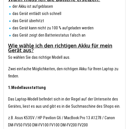
der Akku ist aufgeblasen
das Gerät entlädt sich schnell
das Gerät überhitzt
das Gerät kann nicht zu 100 % aufgeladen werden
das Gerät zeigt den Batteriestatus falsch an
Wie wähle ich den richtigen Akku für mein
Gerät aus?
So wählen Sie das richtige Modell aus.
Zwei einfache Möglichkeiten, den richtigen Akku für Ihren Laptop zu
finden.
1.Modellausstattung
Das Laptop-Modell befindet sich in der Regel auf der Unterseite des
Gerätes, liest es aus und gibt es in die Suchmaschine des Shops ein.
z.B. Asus K53SV / HP Pavilion G6 / MacBook Pro 13 A1278 / Canon
DM-FV50 FV50 DM-FV100 FV100 DM-FV200 FV200