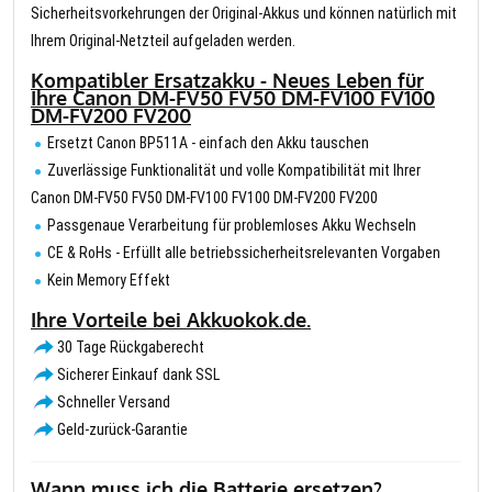
Sicherheitsvorkehrungen der Original-Akkus und können natürlich mit
Ihrem Original-Netzteil aufgeladen werden.
Kompatibler Ersatzakku - Neues Leben für
Ihre Canon DM-FV50 FV50 DM-FV100 FV100
DM-FV200 FV200
Ersetzt Canon BP511A - einfach den Akku tauschen
Zuverlässige Funktionalität und volle Kompatibilität mit Ihrer
Canon DM-FV50 FV50 DM-FV100 FV100 DM-FV200 FV200
Passgenaue Verarbeitung für problemloses Akku Wechseln
CE & RoHs - Erfüllt alle betriebssicherheitsrelevanten Vorgaben
Kein Memory Effekt
Ihre Vorteile bei Akkuokok.de.
30 Tage Rückgaberecht
Sicherer Einkauf dank SSL
Schneller Versand
Geld-zurück-Garantie
Wann muss ich die Batterie ersetzen?