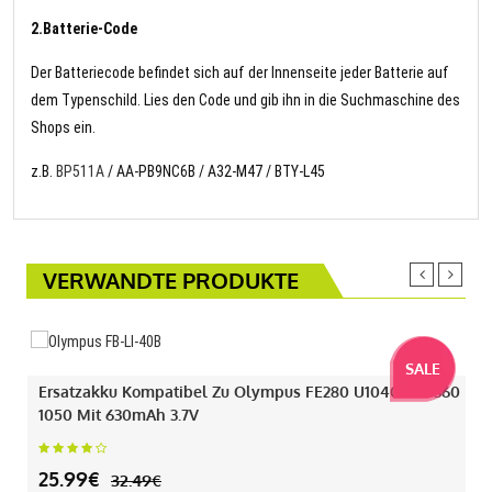
2.Batterie-Code
Der Batteriecode befindet sich auf der Innenseite jeder Batterie auf
dem Typenschild. Lies den Code und gib ihn in die Suchmaschine des
Shops ein.
z.B.
BP511A
/ AA-PB9NC6B / A32-M47 / BTY-L45
VERWANDTE PRODUKTE
SALE
Ersatzakku Kompatibel Zu Olympus FE280 U1040 330 360
1050 Mit 630mAh 3.7V
25.99€
32.49€