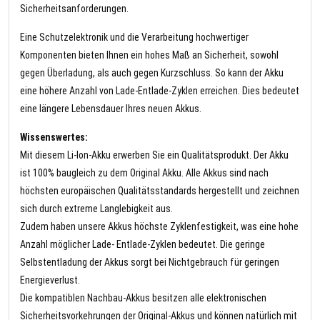
Sicherheitsanforderungen.
Eine Schutzelektronik und die Verarbeitung hochwertiger
Komponenten bieten Ihnen ein hohes Maß an Sicherheit, sowohl
gegen Überladung, als auch gegen Kurzschluss. So kann der Akku
eine höhere Anzahl von Lade-Entlade-Zyklen erreichen. Dies bedeutet
eine längere Lebensdauer Ihres neuen Akkus.
Wissenswertes:
Mit diesem Li-Ion-Akku erwerben Sie ein Qualitätsprodukt. Der Akku
ist 100% baugleich zu dem Original Akku. Alle Akkus sind nach
höchsten europäischen Qualitätsstandards hergestellt und zeichnen
sich durch extreme Langlebigkeit aus.
Zudem haben unsere Akkus höchste Zyklenfestigkeit, was eine hohe
Anzahl möglicher Lade- Entlade-Zyklen bedeutet. Die geringe
Selbstentladung der Akkus sorgt bei Nichtgebrauch für geringen
Energieverlust.
Die kompatiblen Nachbau-Akkus besitzen alle elektronischen
Sicherheitsvorkehrungen der Original-Akkus und können natürlich mit