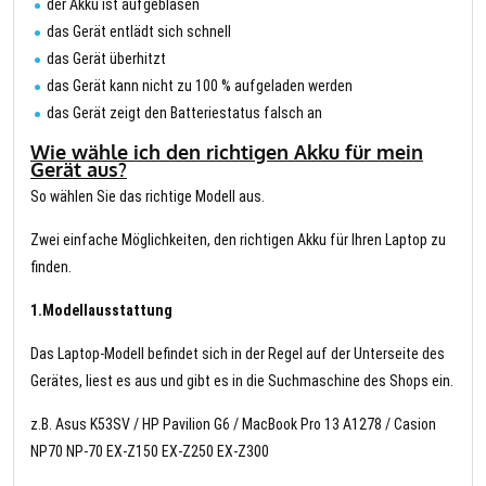
der Akku ist aufgeblasen
das Gerät entlädt sich schnell
das Gerät überhitzt
das Gerät kann nicht zu 100 % aufgeladen werden
das Gerät zeigt den Batteriestatus falsch an
Wie wähle ich den richtigen Akku für mein
Gerät aus?
So wählen Sie das richtige Modell aus.
Zwei einfache Möglichkeiten, den richtigen Akku für Ihren Laptop zu
finden.
1.Modellausstattung
Das Laptop-Modell befindet sich in der Regel auf der Unterseite des
Gerätes, liest es aus und gibt es in die Suchmaschine des Shops ein.
z.B. Asus K53SV / HP Pavilion G6 / MacBook Pro 13 A1278 / Casion
NP70 NP-70 EX-Z150 EX-Z250 EX-Z300