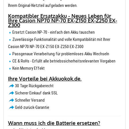
Ihrem Original-Netzteil aufgeladen werden.
Kompatibler Ersatzakku - Neues Leben für
Ihre Casion NP70 NP-70 EX-Z150 EX-Z250 EX-
Z300
Ersetzt Casion NP-70 - einfach den Akku tauschen
Zuverlässige Funktionalität und volle Kompatibilität mit Ihrer
Casion NP70 NP-70 EX-Z150 EX-Z250 EX-Z300
Passgenaue Verarbeitung für problemloses Akku Wechseln
CE & RoHs - Erfüllt alle betriebssicherheitsrelevanten Vorgaben
Kein Memory Effekt
Ihre Vorteile bei Akkuokok.de.
30 Tage Rückgaberecht
Sicherer Einkauf dank SSL
Schneller Versand
Geld-zurück-Garantie
Wann muss ich die Batterie ersetzen?