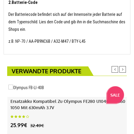
2.Batterie-Code
Der Batteriecode befindet sich auf der Innenseite jeder Batterie auf
dem Typenschild. Lies den Code und gib ihn in die Suchmaschine des
Shops ein.
z.B.
NP-70
/ AA-PB9NC6B / A32-M47 / BTY-L45
VERWANDTE PRODUKTE
SALE
Ersatzakku Kompatibel Zu Olympus FE280 U1040 330 360
1050 Mit 630mAh 3.7V
25.99€
32.49€