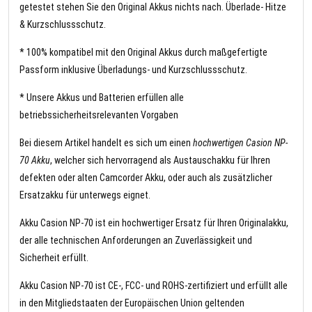
getestet stehen Sie den Original Akkus nichts nach. Überlade- Hitze
& Kurzschlussschutz.
* 100% kompatibel mit den Original Akkus durch maßgefertigte
Passform inklusive Überladungs- und Kurzschlussschutz.
* Unsere Akkus und Batterien erfüllen alle
betriebssicherheitsrelevanten Vorgaben
Bei diesem Artikel handelt es sich um einen
hochwertigen Casion NP-
70 Akku
, welcher sich hervorragend als Austauschakku für Ihren
defekten oder alten Camcorder Akku, oder auch als zusätzlicher
Ersatzakku für unterwegs eignet.
Akku Casion NP-70 ist ein hochwertiger Ersatz für Ihren Originalakku,
der alle technischen Anforderungen an Zuverlässigkeit und
Sicherheit erfüllt.
Akku Casion NP-70 ist CE-, FCC- und ROHS-zertifiziert und erfüllt alle
in den Mitgliedstaaten der Europäischen Union geltenden