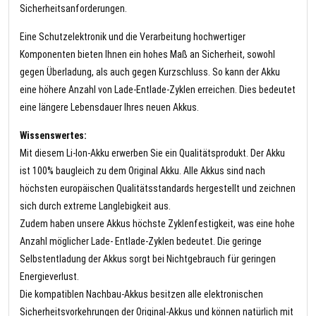
Sicherheitsanforderungen.
Eine Schutzelektronik und die Verarbeitung hochwertiger
Komponenten bieten Ihnen ein hohes Maß an Sicherheit, sowohl
gegen Überladung, als auch gegen Kurzschluss. So kann der Akku
eine höhere Anzahl von Lade-Entlade-Zyklen erreichen. Dies bedeutet
eine längere Lebensdauer Ihres neuen Akkus.
Wissenswertes:
Mit diesem Li-Ion-Akku erwerben Sie ein Qualitätsprodukt. Der Akku
ist 100% baugleich zu dem Original Akku. Alle Akkus sind nach
höchsten europäischen Qualitätsstandards hergestellt und zeichnen
sich durch extreme Langlebigkeit aus.
Zudem haben unsere Akkus höchste Zyklenfestigkeit, was eine hohe
Anzahl möglicher Lade- Entlade-Zyklen bedeutet. Die geringe
Selbstentladung der Akkus sorgt bei Nichtgebrauch für geringen
Energieverlust.
Die kompatiblen Nachbau-Akkus besitzen alle elektronischen
Sicherheitsvorkehrungen der Original-Akkus und können natürlich mit