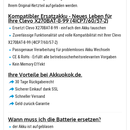
Ihrem Original-Netzteil aufgeladen werden.
Kompatibler Ersatzakku - Neues Leben für
Ihre Clevo X270BAT-8-99 (4ICP7/60/57-2)
Ersetzt Clevo X270BAT-8-99 - einfach den Akku tauschen
Zuverlässige Funktionalität und volle Kompatibilität mit Ihrer Clevo
X270BAT-8-99 (4ICP7/60/57-2)
Passgenaue Verarbeitung für problemloses Akku Wechseln
CE & RoHs - Erfüllt alle betriebssicherheitsrelevanten Vorgaben
Kein Memory Effekt
Ihre Vorteile bei Akkuokok.de.
30 Tage Rückgaberecht
Sicherer Einkauf dank SSL
Schneller Versand
Geld-zurück-Garantie
Wann muss ich die Batterie ersetzen?
der Akku ist aufgeblasen