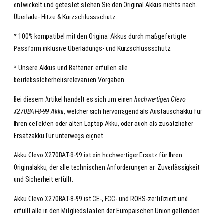
entwickelt und getestet stehen Sie den Original Akkus nichts nach.
Überlade- Hitze & Kurzschlussschutz.
* 100% kompatibel mit den Original Akkus durch maßgefertigte
Passform inklusive Überladungs- und Kurzschlussschutz.
* Unsere Akkus und Batterien erfüllen alle
betriebssicherheitsrelevanten Vorgaben
Bei diesem Artikel handelt es sich um einen
hochwertigen Clevo
X270BAT-8-99 Akku
, welcher sich hervorragend als Austauschakku für
Ihren defekten oder alten Laptop Akku, oder auch als zusätzlicher
Ersatzakku für unterwegs eignet.
Akku Clevo X270BAT-8-99 ist ein hochwertiger Ersatz für Ihren
Originalakku, der alle technischen Anforderungen an Zuverlässigkeit
und Sicherheit erfüllt.
Akku Clevo X270BAT-8-99 ist CE-, FCC- und ROHS-zertifiziert und
erfüllt alle in den Mitgliedstaaten der Europäischen Union geltenden