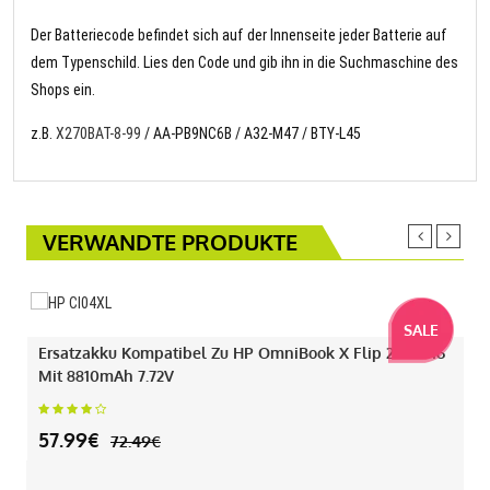
Der Batteriecode befindet sich auf der Innenseite jeder Batterie auf
dem Typenschild. Lies den Code und gib ihn in die Suchmaschine des
Shops ein.
z.B.
X270BAT-8-99
/ AA-PB9NC6B / A32-M47 / BTY-L45
VERWANDTE PRODUKTE
SALE
Ersatzakku Kompatibel Zu HP OmniBook X Flip 2-IN-1 16
Mit 8810mAh 7.72V
57.99€
72.49€