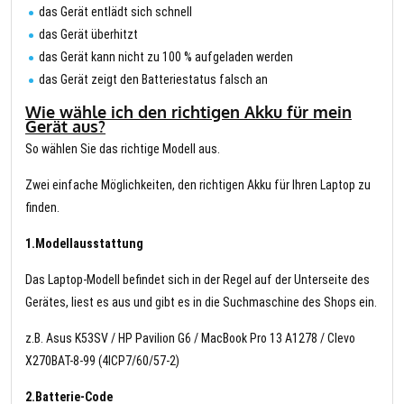
das Gerät entlädt sich schnell
das Gerät überhitzt
das Gerät kann nicht zu 100 % aufgeladen werden
das Gerät zeigt den Batteriestatus falsch an
Wie wähle ich den richtigen Akku für mein
Gerät aus?
So wählen Sie das richtige Modell aus.
Zwei einfache Möglichkeiten, den richtigen Akku für Ihren Laptop zu
finden.
1.Modellausstattung
Das Laptop-Modell befindet sich in der Regel auf der Unterseite des
Gerätes, liest es aus und gibt es in die Suchmaschine des Shops ein.
z.B. Asus K53SV / HP Pavilion G6 / MacBook Pro 13 A1278 / Clevo
X270BAT-8-99 (4ICP7/60/57-2)
2.Batterie-Code