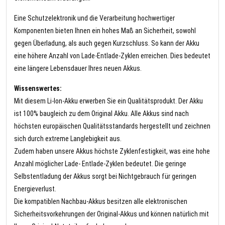
Eine Schutzelektronik und die Verarbeitung hochwertiger
Komponenten bieten Ihnen ein hohes Maß an Sicherheit, sowohl
gegen Überladung, als auch gegen Kurzschluss. So kann der Akku
eine höhere Anzahl von Lade-Entlade-Zyklen erreichen. Dies bedeutet
eine längere Lebensdauer Ihres neuen Akkus.
Wissenswertes:
Mit diesem Li-Ion-Akku erwerben Sie ein Qualitätsprodukt. Der Akku
ist 100% baugleich zu dem Original Akku. Alle Akkus sind nach
höchsten europäischen Qualitätsstandards hergestellt und zeichnen
sich durch extreme Langlebigkeit aus.
Zudem haben unsere Akkus höchste Zyklenfestigkeit, was eine hohe
Anzahl möglicher Lade- Entlade-Zyklen bedeutet. Die geringe
Selbstentladung der Akkus sorgt bei Nichtgebrauch für geringen
Energieverlust.
Die kompatiblen Nachbau-Akkus besitzen alle elektronischen
Sicherheitsvorkehrungen der Original-Akkus und können natürlich mit