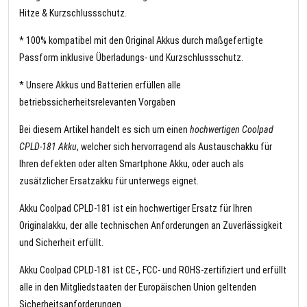
Hitze & Kurzschlussschutz.
* 100% kompatibel mit den Original Akkus durch maßgefertigte
Passform inklusive Überladungs- und Kurzschlussschutz.
* Unsere Akkus und Batterien erfüllen alle
betriebssicherheitsrelevanten Vorgaben
Bei diesem Artikel handelt es sich um einen
hochwertigen Coolpad
CPLD-181 Akku
, welcher sich hervorragend als Austauschakku für
Ihren defekten oder alten Smartphone Akku, oder auch als
zusätzlicher Ersatzakku für unterwegs eignet.
Akku Coolpad CPLD-181 ist ein hochwertiger Ersatz für Ihren
Originalakku, der alle technischen Anforderungen an Zuverlässigkeit
und Sicherheit erfüllt.
Akku Coolpad CPLD-181 ist CE-, FCC- und ROHS-zertifiziert und erfüllt
alle in den Mitgliedstaaten der Europäischen Union geltenden
Sicherheitsanforderungen.