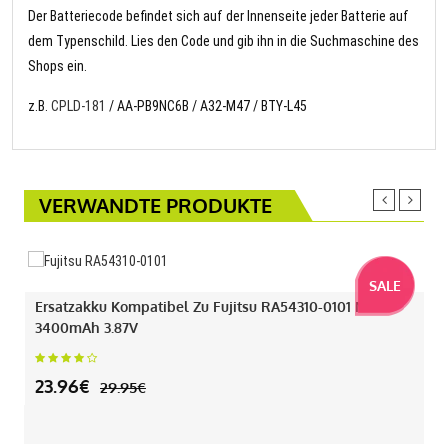
Der Batteriecode befindet sich auf der Innenseite jeder Batterie auf
dem Typenschild. Lies den Code und gib ihn in die Suchmaschine des
Shops ein.
z.B.
CPLD-181
/ AA-PB9NC6B / A32-M47 / BTY-L45
VERWANDTE PRODUKTE
SALE
Ersatzakku Kompatibel Zu Fujitsu RA54310-0101 Mit
3400mAh 3.87V
23.96€
29.95€