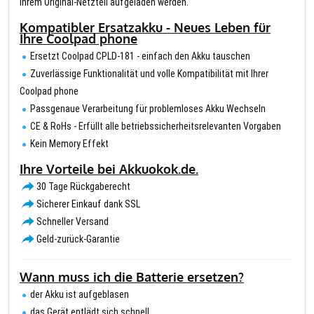
Ihrem Original-Netzteil aufgeladen werden.
Kompatibler Ersatzakku - Neues Leben für
Ihre Coolpad phone
Ersetzt Coolpad CPLD-181 - einfach den Akku tauschen
Zuverlässige Funktionalität und volle Kompatibilität mit Ihrer
Coolpad phone
Passgenaue Verarbeitung für problemloses Akku Wechseln
CE & RoHs - Erfüllt alle betriebssicherheitsrelevanten Vorgaben
Kein Memory Effekt
Ihre Vorteile bei Akkuokok.de.
30 Tage Rückgaberecht
Sicherer Einkauf dank SSL
Schneller Versand
Geld-zurück-Garantie
Wann muss ich die Batterie ersetzen?
der Akku ist aufgeblasen
das Gerät entlädt sich schnell