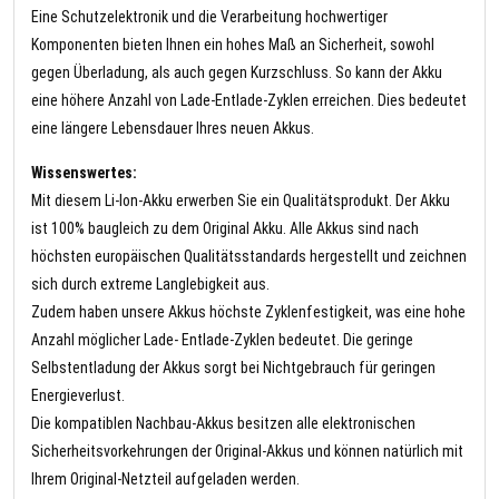
Eine Schutzelektronik und die Verarbeitung hochwertiger
Komponenten bieten Ihnen ein hohes Maß an Sicherheit, sowohl
gegen Überladung, als auch gegen Kurzschluss. So kann der Akku
eine höhere Anzahl von Lade-Entlade-Zyklen erreichen. Dies bedeutet
eine längere Lebensdauer Ihres neuen Akkus.
Wissenswertes:
Mit diesem Li-Ion-Akku erwerben Sie ein Qualitätsprodukt. Der Akku
ist 100% baugleich zu dem Original Akku. Alle Akkus sind nach
höchsten europäischen Qualitätsstandards hergestellt und zeichnen
sich durch extreme Langlebigkeit aus.
Zudem haben unsere Akkus höchste Zyklenfestigkeit, was eine hohe
Anzahl möglicher Lade- Entlade-Zyklen bedeutet. Die geringe
Selbstentladung der Akkus sorgt bei Nichtgebrauch für geringen
Energieverlust.
Die kompatiblen Nachbau-Akkus besitzen alle elektronischen
Sicherheitsvorkehrungen der Original-Akkus und können natürlich mit
Ihrem Original-Netzteil aufgeladen werden.