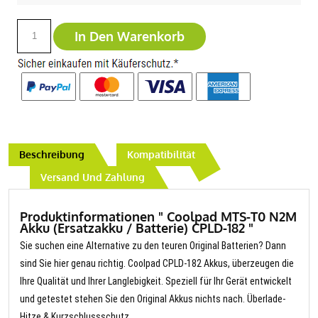
In Den Warenkorb
Beschreibung
Kompatibilität
Versand Und Zahlung
Produktinformationen " Coolpad MTS-T0 N2M
Akku (Ersatzakku / Batterie) CPLD-182 "
Sie suchen eine Alternative zu den teuren Original Batterien? Dann
sind Sie hier genau richtig. Coolpad CPLD-182 Akkus, überzeugen die
Ihre Qualität und Ihrer Langlebigkeit. Speziell für Ihr Gerät entwickelt
und getestet stehen Sie den Original Akkus nichts nach. Überlade-
Hitze & Kurzschlussschutz.