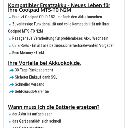
Kompatibler Ersatzakku - Neues Leben für
Ihre Coolpad MTS-T0 N2M
Ersetzt Coolpad CPLD-182 - einfach den Akku tauschen
Zuverlässige Funktionalität und volle Kompatibilität mit Ihrer
Coolpad MTS-T0 N2M
Passgenaue Verarbeitung für problemloses Akku Wechseln
CE & RoHs - Erfüllt alle betriebssicherheitsrelevanten Vorgaben
Kein Memory Effekt
Ihre Vorteile bei Akkuokok.de.
30 Tage Rückgaberecht
Sicherer Einkauf dank SSL
Schneller Versand
Geld-zurück-Garantie
Wann muss ich die Batterie ersetzen?
der Akku ist aufgeblasen
das Gerät entlädt sich schnell