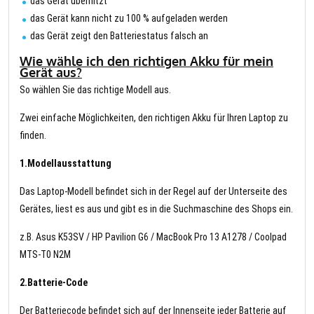
das Gerät überhitzt
das Gerät kann nicht zu 100 % aufgeladen werden
das Gerät zeigt den Batteriestatus falsch an
Wie wähle ich den richtigen Akku für mein
Gerät aus?
So wählen Sie das richtige Modell aus.
Zwei einfache Möglichkeiten, den richtigen Akku für Ihren Laptop zu
finden.
1.Modellausstattung
Das Laptop-Modell befindet sich in der Regel auf der Unterseite des
Gerätes, liest es aus und gibt es in die Suchmaschine des Shops ein.
z.B. Asus K53SV / HP Pavilion G6 / MacBook Pro 13 A1278 / Coolpad
MTS-T0 N2M
2.Batterie-Code
Der Batteriecode befindet sich auf der Innenseite jeder Batterie auf