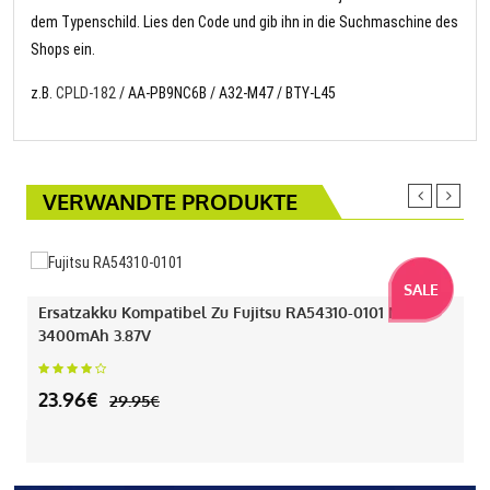
dem Typenschild. Lies den Code und gib ihn in die Suchmaschine des
Shops ein.
z.B.
CPLD-182
/ AA-PB9NC6B / A32-M47 / BTY-L45
VERWANDTE PRODUKTE
SALE
Ersatzakku Kompatibel Zu Fujitsu RA54310-0101 Mit
3400mAh 3.87V
23.96€
29.95€