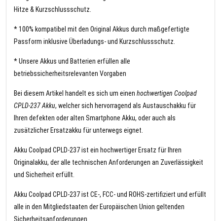
Hitze & Kurzschlussschutz.
* 100% kompatibel mit den Original Akkus durch maßgefertigte
Passform inklusive Überladungs- und Kurzschlussschutz.
* Unsere Akkus und Batterien erfüllen alle
betriebssicherheitsrelevanten Vorgaben
Bei diesem Artikel handelt es sich um einen
hochwertigen Coolpad
CPLD-237 Akku
, welcher sich hervorragend als Austauschakku für
Ihren defekten oder alten Smartphone Akku, oder auch als
zusätzlicher Ersatzakku für unterwegs eignet.
Akku Coolpad CPLD-237 ist ein hochwertiger Ersatz für Ihren
Originalakku, der alle technischen Anforderungen an Zuverlässigkeit
und Sicherheit erfüllt.
Akku Coolpad CPLD-237 ist CE-, FCC- und ROHS-zertifiziert und erfüllt
alle in den Mitgliedstaaten der Europäischen Union geltenden
Sicherheitsanforderungen.