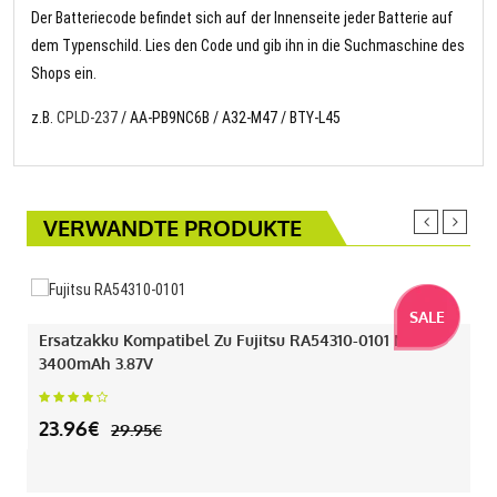
Der Batteriecode befindet sich auf der Innenseite jeder Batterie auf
dem Typenschild. Lies den Code und gib ihn in die Suchmaschine des
Shops ein.
z.B.
CPLD-237
/ AA-PB9NC6B / A32-M47 / BTY-L45
VERWANDTE PRODUKTE
SALE
Ersatzakku Kompatibel Zu Fujitsu RA54310-0101 Mit
3400mAh 3.87V
23.96€
29.95€