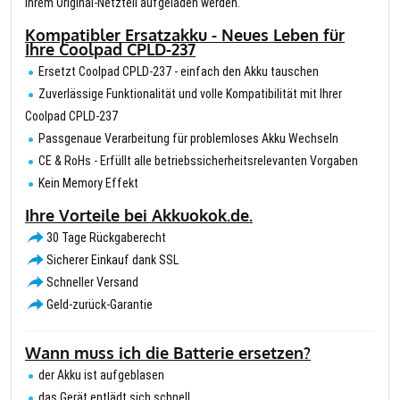
Ihrem Original-Netzteil aufgeladen werden.
Kompatibler Ersatzakku - Neues Leben für
Ihre Coolpad CPLD-237
Ersetzt Coolpad CPLD-237 - einfach den Akku tauschen
Zuverlässige Funktionalität und volle Kompatibilität mit Ihrer
Coolpad CPLD-237
Passgenaue Verarbeitung für problemloses Akku Wechseln
CE & RoHs - Erfüllt alle betriebssicherheitsrelevanten Vorgaben
Kein Memory Effekt
Ihre Vorteile bei Akkuokok.de.
30 Tage Rückgaberecht
Sicherer Einkauf dank SSL
Schneller Versand
Geld-zurück-Garantie
Wann muss ich die Batterie ersetzen?
der Akku ist aufgeblasen
das Gerät entlädt sich schnell