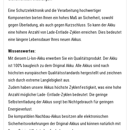
Eine Schutzelektronik und die Verarbeitung hochwertiger
Komponenten bieten Ihnen ein hohes Maß an Sicherheit, sowohl
gegen Überladung, als auch gegen Kurzschluss. So kann der Akku
eine höhere Anzahl von Lade-Entlade-Zyklen erreichen. Dies bedeutet
eine längere Lebensdauer Ihres neuen Akkus.
Wissenswertes:
Mit diesem Li-Ion-Akku erwerben Sie ein Qualitätsprodukt. Der Akku
ist 100% baugleich zu dem Original Akku. Alle Akkus sind nach
höchsten europäischen Qualitätsstandards hergestellt und zeichnen
sich durch extreme Langlebigkeit aus.
Zudem haben unsere Akkus höchste Zyklenfestigkeit, was eine hohe
Anzahl möglicher Lade- Entlade-Zyklen bedeutet. Die geringe
Selbstentladung der Akkus sorgt bei Nichtgebrauch für geringen
Energieverlust.
Die kompatiblen Nachbau-Akkus besitzen alle elektronischen
Sicherheitsvorkehrungen der Original-Akkus und können natürlich mit