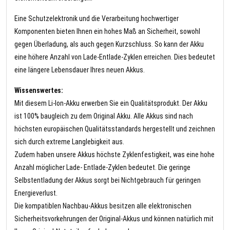
Eine Schutzelektronik und die Verarbeitung hochwertiger
Komponenten bieten Ihnen ein hohes Maß an Sicherheit, sowohl
gegen Überladung, als auch gegen Kurzschluss. So kann der Akku
eine höhere Anzahl von Lade-Entlade-Zyklen erreichen. Dies bedeutet
eine längere Lebensdauer Ihres neuen Akkus.
Wissenswertes:
Mit diesem Li-Ion-Akku erwerben Sie ein Qualitätsprodukt. Der Akku
ist 100% baugleich zu dem Original Akku. Alle Akkus sind nach
höchsten europäischen Qualitätsstandards hergestellt und zeichnen
sich durch extreme Langlebigkeit aus.
Zudem haben unsere Akkus höchste Zyklenfestigkeit, was eine hohe
Anzahl möglicher Lade- Entlade-Zyklen bedeutet. Die geringe
Selbstentladung der Akkus sorgt bei Nichtgebrauch für geringen
Energieverlust.
Die kompatiblen Nachbau-Akkus besitzen alle elektronischen
Sicherheitsvorkehrungen der Original-Akkus und können natürlich mit