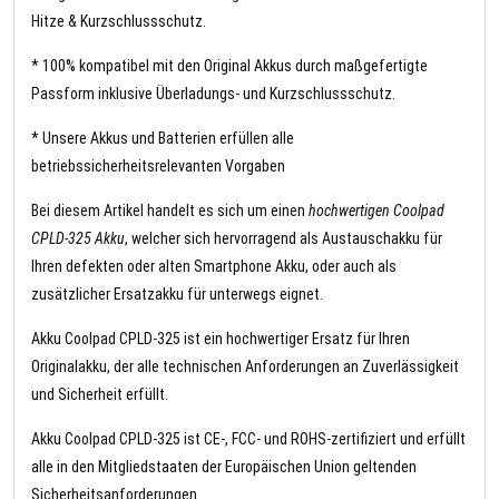
Hitze & Kurzschlussschutz.
* 100% kompatibel mit den Original Akkus durch maßgefertigte
Passform inklusive Überladungs- und Kurzschlussschutz.
* Unsere Akkus und Batterien erfüllen alle
betriebssicherheitsrelevanten Vorgaben
Bei diesem Artikel handelt es sich um einen
hochwertigen Coolpad
CPLD-325 Akku
, welcher sich hervorragend als Austauschakku für
Ihren defekten oder alten Smartphone Akku, oder auch als
zusätzlicher Ersatzakku für unterwegs eignet.
Akku Coolpad CPLD-325 ist ein hochwertiger Ersatz für Ihren
Originalakku, der alle technischen Anforderungen an Zuverlässigkeit
und Sicherheit erfüllt.
Akku Coolpad CPLD-325 ist CE-, FCC- und ROHS-zertifiziert und erfüllt
alle in den Mitgliedstaaten der Europäischen Union geltenden
Sicherheitsanforderungen.