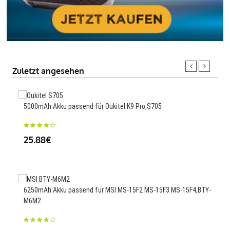
Zuletzt angesehen
5000mAh Akku passend für Oukitel K9 Pro,S705
340
25.88€
35
6250mAh Akku passend für MSI MS-15F2 MS-15F3 MS-15F4,BTY-
3000
M6M2
325