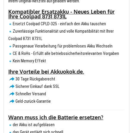
Ihrem Original-Netzteil aufgeladen werden.
Kompatibler Ersatzakku - Neues Leben für
Ihre Coolpad 8731 8731L
Ersetzt Coolpad CPLD-325 - einfach den Akku tauschen
Zuverlässige Funktionalität und volle Kompatibilität mit Ihrer
Coolpad 8731 8731L
Passgenaue Verarbeitung für problemloses Akku Wechseln
CE & RoHs - Erfüllt alle betriebssicherheitsrelevanten Vorgaben
Kein Memory Effekt
Ihre Vorteile bei Akkuokok.de.
30 Tage Rückgaberecht
Sicherer Einkauf dank SSL
Schneller Versand
Geld-zurück-Garantie
Wann muss ich die Batterie ersetzen?
der Akku ist aufgeblasen
das Gerät entlädt sich schnell