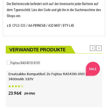
Der Batteriecode befindet sich auf der Innenseite jeder Batterie auf
dem Typenschild. Lies den Code und gib ihn in die Suchmaschine des
Shops ein.
z.B.
CPLD-325
/ AA-PB9NC6B / A32-M47 / BTY-L45
VERWANDTE PRODUKTE
SALE
Ersatzakku Kompatibel Zu Fujitsu RA54310-0101 Mit
3400mAh 3.87V
23.96€
29.95€