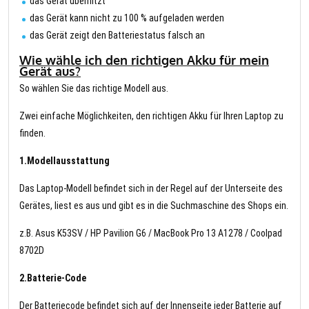
das Gerät überhitzt
das Gerät kann nicht zu 100 % aufgeladen werden
das Gerät zeigt den Batteriestatus falsch an
Wie wähle ich den richtigen Akku für mein
Gerät aus?
So wählen Sie das richtige Modell aus.
Zwei einfache Möglichkeiten, den richtigen Akku für Ihren Laptop zu
finden.
1.Modellausstattung
Das Laptop-Modell befindet sich in der Regel auf der Unterseite des
Gerätes, liest es aus und gibt es in die Suchmaschine des Shops ein.
z.B. Asus K53SV / HP Pavilion G6 / MacBook Pro 13 A1278 / Coolpad
8702D
2.Batterie-Code
Der Batteriecode befindet sich auf der Innenseite jeder Batterie auf