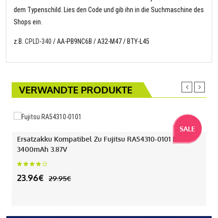
dem Typenschild. Lies den Code und gib ihn in die Suchmaschine des
Shops ein.
z.B.
CPLD-340
/ AA-PB9NC6B / A32-M47 / BTY-L45
VERWANDTE PRODUKTE
SALE
Ersatzakku Kompatibel Zu Fujitsu RA54310-0101 Mit
3400mAh 3.87V
23.96€
29.95€