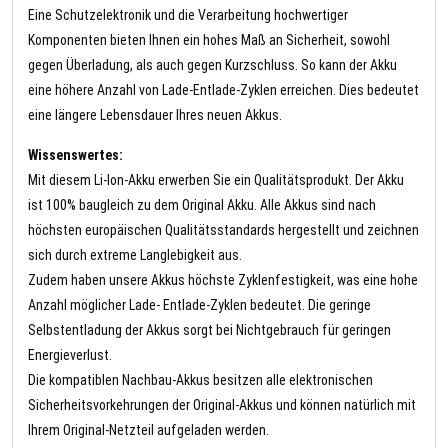
Eine Schutzelektronik und die Verarbeitung hochwertiger
Komponenten bieten Ihnen ein hohes Maß an Sicherheit, sowohl
gegen Überladung, als auch gegen Kurzschluss. So kann der Akku
eine höhere Anzahl von Lade-Entlade-Zyklen erreichen. Dies bedeutet
eine längere Lebensdauer Ihres neuen Akkus.
Wissenswertes:
Mit diesem Li-Ion-Akku erwerben Sie ein Qualitätsprodukt. Der Akku
ist 100% baugleich zu dem Original Akku. Alle Akkus sind nach
höchsten europäischen Qualitätsstandards hergestellt und zeichnen
sich durch extreme Langlebigkeit aus.
Zudem haben unsere Akkus höchste Zyklenfestigkeit, was eine hohe
Anzahl möglicher Lade- Entlade-Zyklen bedeutet. Die geringe
Selbstentladung der Akkus sorgt bei Nichtgebrauch für geringen
Energieverlust.
Die kompatiblen Nachbau-Akkus besitzen alle elektronischen
Sicherheitsvorkehrungen der Original-Akkus und können natürlich mit
Ihrem Original-Netzteil aufgeladen werden.