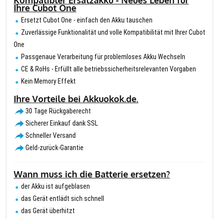
Kompatibler Ersatzakku - Neues Leben für
Ihre Cubot One
Ersetzt Cubot One - einfach den Akku tauschen
Zuverlässige Funktionalität und volle Kompatibilität mit Ihrer Cubot
One
Passgenaue Verarbeitung für problemloses Akku Wechseln
CE & RoHs - Erfüllt alle betriebssicherheitsrelevanten Vorgaben
Kein Memory Effekt
Ihre Vorteile bei Akkuokok.de.
30 Tage Rückgaberecht
Sicherer Einkauf dank SSL
Schneller Versand
Geld-zurück-Garantie
Wann muss ich die Batterie ersetzen?
der Akku ist aufgeblasen
das Gerät entlädt sich schnell
das Gerät überhitzt