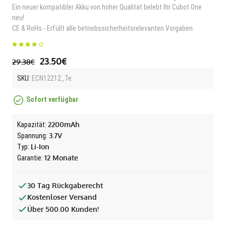
Ein neuer kompatibler Akku von hoher Qualität belebt Ihr Cubot One
neu!
CE & RoHs - Erfüllt alle betriebssicherheitsrelevanten Vorgaben
23.50€
29.38€
SKU:
ECN12212_Te
Sofort verfügbar
2200mAh
Kapazität:
3.7V
Spannung:
Li-Ion
Typ:
12 Monate
Garantie:
30 Tag Rückgaberecht
Kostenloser Versand
Über 500.00 Kunden!