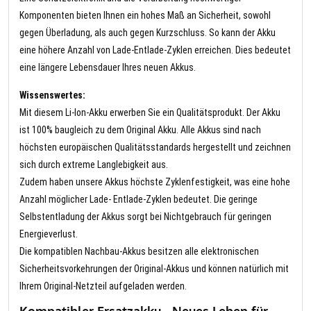
Komponenten bieten Ihnen ein hohes Maß an Sicherheit, sowohl
gegen Überladung, als auch gegen Kurzschluss. So kann der Akku
eine höhere Anzahl von Lade-Entlade-Zyklen erreichen. Dies bedeutet
eine längere Lebensdauer Ihres neuen Akkus.
Wissenswertes:
Mit diesem Li-Ion-Akku erwerben Sie ein Qualitätsprodukt. Der Akku
ist 100% baugleich zu dem Original Akku. Alle Akkus sind nach
höchsten europäischen Qualitätsstandards hergestellt und zeichnen
sich durch extreme Langlebigkeit aus.
Zudem haben unsere Akkus höchste Zyklenfestigkeit, was eine hohe
Anzahl möglicher Lade- Entlade-Zyklen bedeutet. Die geringe
Selbstentladung der Akkus sorgt bei Nichtgebrauch für geringen
Energieverlust.
Die kompatiblen Nachbau-Akkus besitzen alle elektronischen
Sicherheitsvorkehrungen der Original-Akkus und können natürlich mit
Ihrem Original-Netzteil aufgeladen werden.