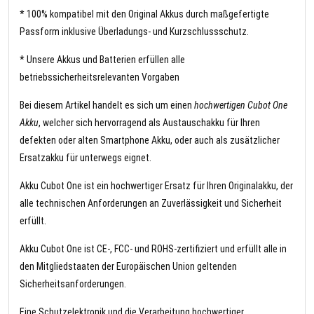
* 100% kompatibel mit den Original Akkus durch maßgefertigte
Passform inklusive Überladungs- und Kurzschlussschutz.
* Unsere Akkus und Batterien erfüllen alle
betriebssicherheitsrelevanten Vorgaben
Bei diesem Artikel handelt es sich um einen
hochwertigen Cubot One
Akku
, welcher sich hervorragend als Austauschakku für Ihren
defekten oder alten Smartphone Akku, oder auch als zusätzlicher
Ersatzakku für unterwegs eignet.
Akku Cubot One ist ein hochwertiger Ersatz für Ihren Originalakku, der
alle technischen Anforderungen an Zuverlässigkeit und Sicherheit
erfüllt.
Akku Cubot One ist CE-, FCC- und ROHS-zertifiziert und erfüllt alle in
den Mitgliedstaaten der Europäischen Union geltenden
Sicherheitsanforderungen.
Eine Schutzelektronik und die Verarbeitung hochwertiger