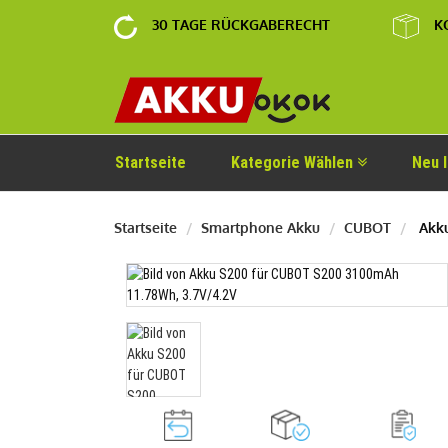
30 TAGE RÜCKGABERECHT
K
Startseite
Kategorie Wählen
Neu 
Startseite
Smartphone Akku
CUBOT
Akku