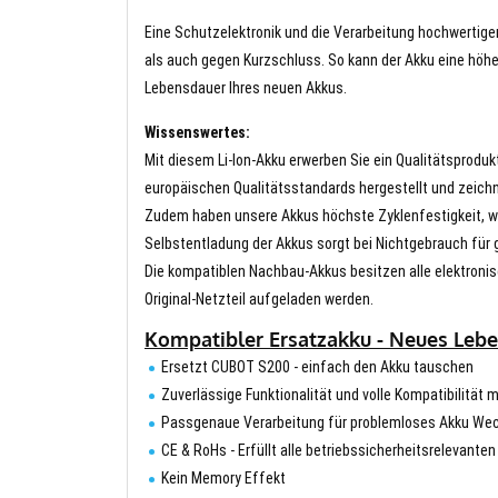
Eine Schutzelektronik und die Verarbeitung hochwertig
als auch gegen Kurzschluss. So kann der Akku eine höhe
Lebensdauer Ihres neuen Akkus.
Wissenswertes:
Mit diesem Li-Ion-Akku erwerben Sie ein Qualitätsproduk
europäischen Qualitätsstandards hergestellt und zeichn
Zudem haben unsere Akkus höchste Zyklenfestigkeit, wa
Selbstentladung der Akkus sorgt bei Nichtgebrauch für g
Die kompatiblen Nachbau-Akkus besitzen alle elektronis
Original-Netzteil aufgeladen werden.
Kompatibler Ersatzakku - Neues Lebe
Ersetzt CUBOT S200 - einfach den Akku tauschen
Zuverlässige Funktionalität und volle Kompatibilität 
Passgenaue Verarbeitung für problemloses Akku We
CE & RoHs - Erfüllt alle betriebssicherheitsrelevante
Kein Memory Effekt