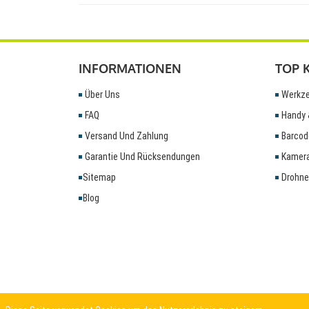
INFORMATIONEN
TOP 
Über Uns
Werkze
FAQ
Handy 
Versand Und Zahlung
Barcod
Garantie Und Rücksendungen
Kamera
Sitemap
Drohne
Blog