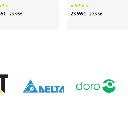
96€
23.96€
29.95€
29.95€