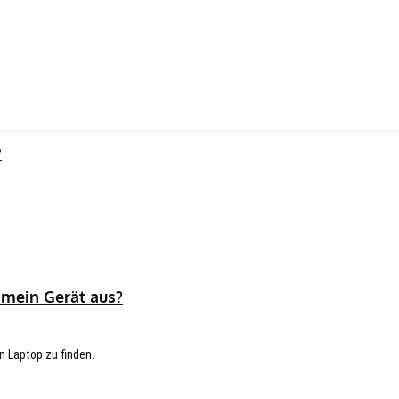
?
 mein Gerät aus?
n Laptop zu finden.