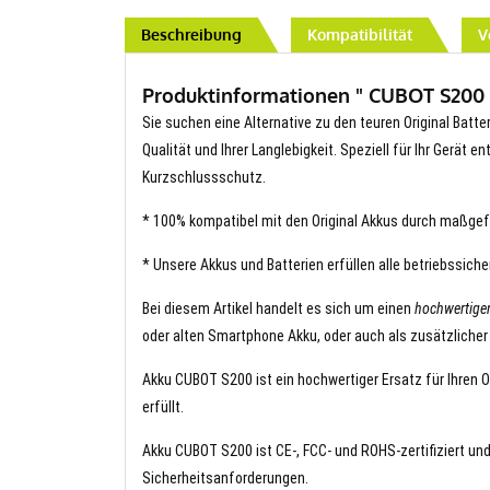
Beschreibung
Kompatibilität
V
Produktinformationen " CUBOT S200 A
Sie suchen eine Alternative zu den teuren Original Batte
Qualität und Ihrer Langlebigkeit. Speziell für Ihr Gerät 
Kurzschlussschutz.
* 100% kompatibel mit den Original Akkus durch maßgef
* Unsere Akkus und Batterien erfüllen alle betriebssich
Bei diesem Artikel handelt es sich um einen
hochwertige
oder alten Smartphone Akku, oder auch als zusätzlicher
Akku CUBOT S200 ist ein hochwertiger Ersatz für Ihren O
erfüllt.
Akku CUBOT S200 ist CE-, FCC- und ROHS-zertifiziert und
Sicherheitsanforderungen.