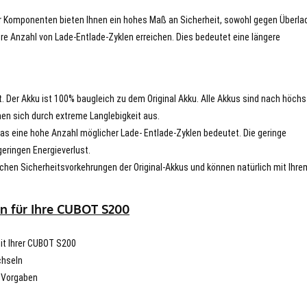
er Komponenten bieten Ihnen ein hohes Maß an Sicherheit, sowohl gegen Überla
re Anzahl von Lade-Entlade-Zyklen erreichen. Dies bedeutet eine längere
t. Der Akku ist 100% baugleich zu dem Original Akku. Alle Akkus sind nach höch
en sich durch extreme Langlebigkeit aus.
s eine hohe Anzahl möglicher Lade- Entlade-Zyklen bedeutet. Die geringe
eringen Energieverlust.
chen Sicherheitsvorkehrungen der Original-Akkus und können natürlich mit Ihre
n für Ihre CUBOT S200
mit Ihrer CUBOT S200
chseln
n Vorgaben