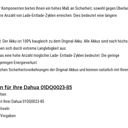
er Komponenten bieten Ihnen ein hohes Maß an Sicherheit, sowohl gegen Überla
re Anzahl von Lade-Entlade-Zyklen erreichen. Dies bedeutet eine längere
t. Der Akku ist 100% baugleich zu dem Original Akku. Alle Akkus sind nach höch
en sich durch extreme Langlebigkeit aus.
s eine hohe Anzahl möglicher Lade- Entlade-Zyklen bedeutet. Die geringe
eringen Energieverlust.
chen Sicherheitsvorkehrungen der Original-Akkus und können natürlich mit Ihre
n für Ihre Dahua 01DQ0023-85
chen
 mit Ihrer Dahua 01DQ0023-85
chseln
n Vorgaben