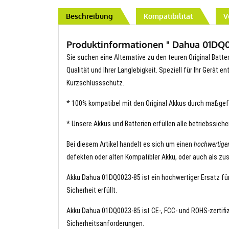
Beschreibung
Kompatibilität
V
Produktinformationen " Dahua 01DQ00
Sie suchen eine Alternative zu den teuren Original Batt
Qualität und Ihrer Langlebigkeit. Speziell für Ihr Gerät 
Kurzschlussschutz.
* 100% kompatibel mit den Original Akkus durch maßgef
* Unsere Akkus und Batterien erfüllen alle betriebssich
Bei diesem Artikel handelt es sich um einen
hochwertig
defekten oder alten Kompatibler Akku, oder auch als zus
Akku Dahua 01DQ0023-85 ist ein hochwertiger Ersatz für 
Sicherheit erfüllt.
Akku Dahua 01DQ0023-85 ist CE-, FCC- und ROHS-zertifizi
Sicherheitsanforderungen.