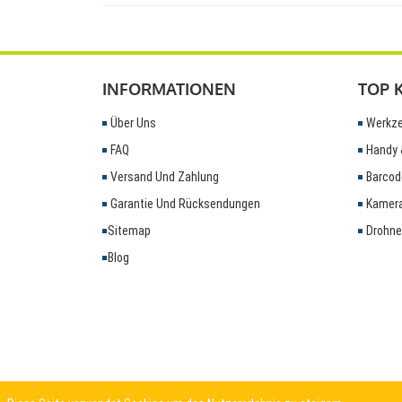
INFORMATIONEN
TOP 
Über Uns
Werkze
FAQ
Handy 
Versand Und Zahlung
Barcod
Garantie Und Rücksendungen
Kamera
Sitemap
Drohne
Blog