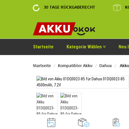
30 TAGE RÜCKGABERECHT
K
Startseite
Kategorie Wählen
Neu 
Startseite
Kompatibler Akku
Dahua
Akku