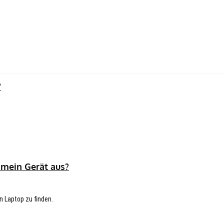
?
 mein Gerät aus?
n Laptop zu finden.