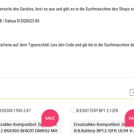
terseite des Gerätes, liest es aus und gibt es in die Suchmaschine des Shops ei
78 / Dahua 01DQ0023-85
 Batterie auf dem Typenschild. Lies den Code und gib ihn in die Suchmaschine d
SALE
SA
tzakku Kompatibel Zu DJI Mic
Ersatzakku Kompatibel Zu
 2 BSX300 BHX211 DMR02 Mit
B.b.battery BP1.2-12FR UL94 V