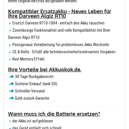
Ihrem Original-Netzteil aufgeladen werden.
Kompatibler Ersatzakku - Neues Leben für
Ihre Darveen Algiz RT10
Ersetzt Darveen RT10-1004 - einfach den Akku tauschen
Zuverlässige Funktionalität und volle Kompatibilität mit Ihrer
Darveen Algiz RT10
Passgenaue Verarbeitung für problemloses Akku Wechseln
CE & RoHs - Erfüllt alle betriebssicherheitsrelevanten Vorgaben
Kein Memory Effekt
Ihre Vorteile bei Akkuokok.de.
30 Tage Rückgaberecht
Sicherer Einkauf dank SSL
Schneller Versand
Geld-zurück-Garantie
Wann muss ich die Batterie ersetzen?
der Akku ist aufgeblasen
das Gerät entlädt sich schnell