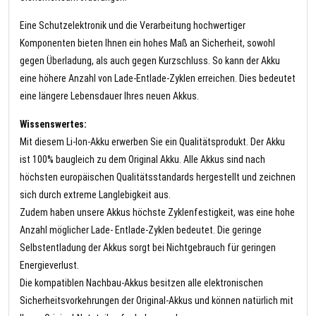
Eine Schutzelektronik und die Verarbeitung hochwertiger
Komponenten bieten Ihnen ein hohes Maß an Sicherheit, sowohl
gegen Überladung, als auch gegen Kurzschluss. So kann der Akku
eine höhere Anzahl von Lade-Entlade-Zyklen erreichen. Dies bedeutet
eine längere Lebensdauer Ihres neuen Akkus.
Wissenswertes:
Mit diesem Li-Ion-Akku erwerben Sie ein Qualitätsprodukt. Der Akku
ist 100% baugleich zu dem Original Akku. Alle Akkus sind nach
höchsten europäischen Qualitätsstandards hergestellt und zeichnen
sich durch extreme Langlebigkeit aus.
Zudem haben unsere Akkus höchste Zyklenfestigkeit, was eine hohe
Anzahl möglicher Lade- Entlade-Zyklen bedeutet. Die geringe
Selbstentladung der Akkus sorgt bei Nichtgebrauch für geringen
Energieverlust.
Die kompatiblen Nachbau-Akkus besitzen alle elektronischen
Sicherheitsvorkehrungen der Original-Akkus und können natürlich mit