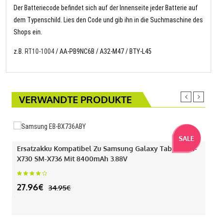
Der Batteriecode befindet sich auf der Innenseite jeder Batterie auf
dem Typenschild. Lies den Code und gib ihn in die Suchmaschine des
Shops ein.
z.B.
RT10-1004
/ AA-PB9NC6B / A32-M47 / BTY-L45
VERWANDTE PRODUKTE
SALE
Ersatzakku Kompatibel Zu Samsung Galaxy Tab S11 SM-
X730 SM-X736 Mit 8400mAh 3.88V
27.96€
34.95€