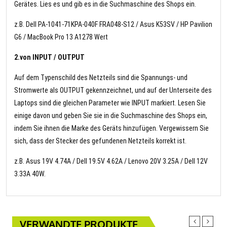
Gerätes. Lies es und gib es in die Suchmaschine des Shops ein.
z.B. Dell PA-1041-71KPA-040F FRA048-S12 / Asus K53SV / HP Pavilion
G6 / MacBook Pro 13 A1278 Wert
2.von INPUT / OUTPUT
Auf dem Typenschild des Netzteils sind die Spannungs- und
Stromwerte als OUTPUT gekennzeichnet, und auf der Unterseite des
Laptops sind die gleichen Parameter wie INPUT markiert. Lesen Sie
einige davon und geben Sie sie in die Suchmaschine des Shops ein,
indem Sie ihnen die Marke des Geräts hinzufügen. Vergewissern Sie
sich, dass der Stecker des gefundenen Netzteils korrekt ist.
z.B. Asus 19V 4.74A / Dell 19.5V 4.62A / Lenovo 20V 3.25A / Dell 12V
3.33A 40W.
VERWANDTE PRODUKTE