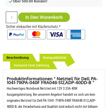
Über 500.00 Kunden!
In Den Warenkorb
Beschreibung
Kompatibilität
Versand Und Zahlung
Produktinformationen " Netzteil für Dell PA-
1041-71KPA-040F FRA048-S12,ADP-40DD-B "
Hochwertiges Notebook Netzteil mit 12V 3.33A 40W
Ausgangsleistung. Bei unserem Angebot handelt es sich um kein
originales Netzteil für Dell PA-1041-71KPA-040F FRA048-S12,ADP-
40DD-B, die Verarbeitung und Qualität sind jedoch nicht mit billigen