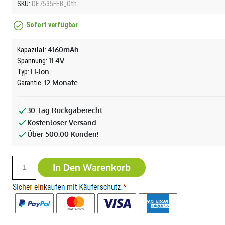
SKU:
DE7535FEB_Oth
Sofort verfügbar
4160mAh
Kapazität:
11.4V
Spannung:
Li-Ion
Typ:
12 Monate
Garantie:
30 Tag Rückgaberecht
Kostenloser Versand
Über 500.00 Kunden!
In Den Warenkorb