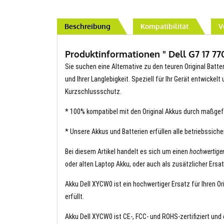
Beschreibung
Kompatibilität
V
Produktinformationen " Dell G7 17 77
Sie suchen eine Alternative zu den teuren Original Batte
und Ihrer Langlebigkeit. Speziell für Ihr Gerät entwickel
Kurzschlussschutz.
* 100% kompatibel mit den Original Akkus durch maßgef
* Unsere Akkus und Batterien erfüllen alle betriebssich
Bei diesem Artikel handelt es sich um einen
hochwertige
oder alten Laptop Akku, oder auch als zusätzlicher Ersa
Akku Dell XYCW0 ist ein hochwertiger Ersatz für Ihren O
erfüllt.
Akku Dell XYCW0 ist CE-, FCC- und ROHS-zertifiziert und 