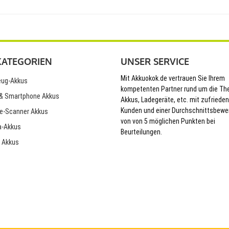
KATEGORIEN
UNSER SERVICE
Mit Akkuokok.de vertrauen Sie Ihrem
ug-Akkus
kompetenten Partner rund um die T
& Smartphone Akkus
Akkus, Ladegeräte, etc. mit zufriede
Kunden und einer Durchschnittsbewe
e-Scanner Akkus
von von 5 möglichen Punkten bei
-Akkus
Beurteilungen.
 Akkus