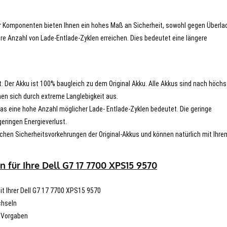
er Komponenten bieten Ihnen ein hohes Maß an Sicherheit, sowohl gegen Überla
re Anzahl von Lade-Entlade-Zyklen erreichen. Dies bedeutet eine längere
t. Der Akku ist 100% baugleich zu dem Original Akku. Alle Akkus sind nach höch
en sich durch extreme Langlebigkeit aus.
s eine hohe Anzahl möglicher Lade- Entlade-Zyklen bedeutet. Die geringe
eringen Energieverlust.
chen Sicherheitsvorkehrungen der Original-Akkus und können natürlich mit Ihre
 für Ihre Dell G7 17 7700 XPS15 9570
mit Ihrer Dell G7 17 7700 XPS15 9570
chseln
n Vorgaben