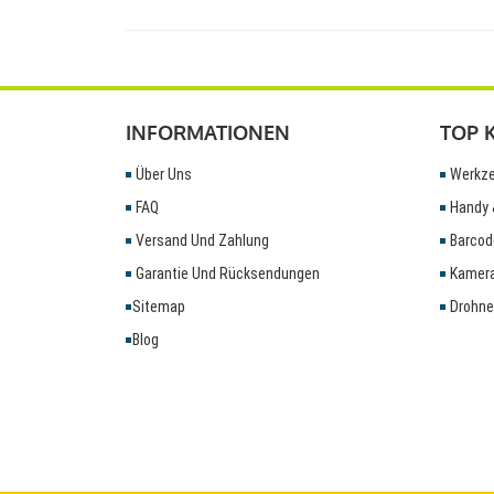
INFORMATIONEN
TOP 
Über Uns
Werkze
FAQ
Handy 
Versand Und Zahlung
Barcod
Garantie Und Rücksendungen
Kamera
Sitemap
Drohne
Blog