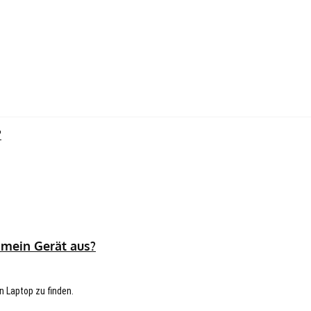
?
 mein Gerät aus?
n Laptop zu finden.