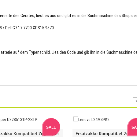
terseite des Gerätes, liest es aus und gibt es in die Suchmaschine des Shops ei
8 / Dell G7 17 7700 XPS15 9570
 Batterie auf dem Typenschild. Lies den Code und gib ihn in die Suchmaschine d
SALE
SA
tzakku Kompatibel Zu Jumper
Ersatzakku Kompatibel Zu Le