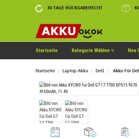
30 TAGE RÜCKGABERECHT
K
Startseite
Kategorie Wählen
Neu 
Startseite
Laptop Akku
Dell
Akku Für De