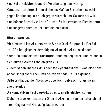
Eine Schutzelektronik und die Verarbeitung hochwertiger
Komponenten bieten Ihnen ein hohes Maß an Sicherheit, sowohl
gegen Überladung, als auch gegen Kurzschluss. So kann der Akku
eine höhere Anzahl von Lade-Entlade-Zyklen erreichen. Dies bedeutet
eine längere Lebensdauer Ihres neuen Akkus.
Wissenswertes:
Mit diesem Li-Ion-Akku erwerben Sie ein Qualitätsprodukt. Der Akku
ist 100% baugleich zu dem Original Akku. Alle Akkus sind nach
höchsten europäischen Qualitätsstandards hergestellt und zeichnen
sich durch extreme Langlebigkeit aus.
Zudem haben unsere Akkus höchste Zyklenfestigkeit, was eine hohe
Anzahl möglicher Lade- Entlade-Zyklen bedeutet. Die geringe
Selbstentladung der Akkus sorgt bei Nichtgebrauch für geringen
Energieverlust.
Die kompatiblen Nachbau-Akkus besitzen alle elektronischen
Sicherheitsvorkehrungen der Original-Akkus und können natürlich mit
Ihrem Original-Netzteil aufgeladen werden.