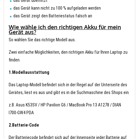
das Gerät überhitzt
das Gerät kann nicht zu 100 % aufgeladen werden
das Gerät zeigt den Batteriestatus falsch an
Wie wähle ich den richtigen Akku für mein
Gerät aus?
So wählen Sie das richtige Modell aus.
Zwei einfache Möglichkeiten, den richtigen Akku für Ihren Laptop zu
finden.
1.Modellausstattung
Das Laptop-Modell befindet sich in der Regel auf der Unterseite des
Gerätes, liest es aus und gibt es in die Suchmaschine des Shops ein.
z.B. Asus K53SV / HP Pavilion G6 / MacBook Pro 13 A1278 / DIAN
I700-GW4 PDA
2.Batterie-Code
Der Batteriecode befindet sich auf der Innenseite jeder Batterie auf