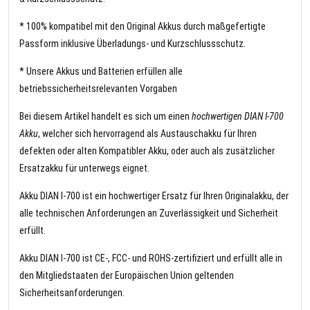
* 100% kompatibel mit den Original Akkus durch maßgefertigte
Passform inklusive Überladungs- und Kurzschlussschutz.
* Unsere Akkus und Batterien erfüllen alle
betriebssicherheitsrelevanten Vorgaben
Bei diesem Artikel handelt es sich um einen
hochwertigen DIAN I-700
Akku
, welcher sich hervorragend als Austauschakku für Ihren
defekten oder alten Kompatibler Akku, oder auch als zusätzlicher
Ersatzakku für unterwegs eignet.
Akku DIAN I-700 ist ein hochwertiger Ersatz für Ihren Originalakku, der
alle technischen Anforderungen an Zuverlässigkeit und Sicherheit
erfüllt.
Akku DIAN I-700 ist CE-, FCC- und ROHS-zertifiziert und erfüllt alle in
den Mitgliedstaaten der Europäischen Union geltenden
Sicherheitsanforderungen.