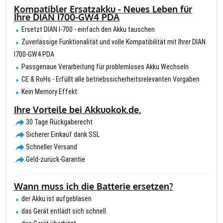
Kompatibler Ersatzakku - Neues Leben für
Ihre DIAN I700-GW4 PDA
Ersetzt DIAN I-700 - einfach den Akku tauschen
Zuverlässige Funktionalität und volle Kompatibilität mit Ihrer DIAN
I700-GW4 PDA
Passgenaue Verarbeitung für problemloses Akku Wechseln
CE & RoHs - Erfüllt alle betriebssicherheitsrelevanten Vorgaben
Kein Memory Effekt
Ihre Vorteile bei Akkuokok.de.
30 Tage Rückgaberecht
Sicherer Einkauf dank SSL
Schneller Versand
Geld-zurück-Garantie
Wann muss ich die Batterie ersetzen?
der Akku ist aufgeblasen
das Gerät entlädt sich schnell