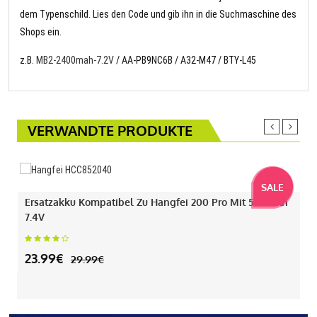
dem Typenschild. Lies den Code und gib ihn in die Suchmaschine des
Shops ein.
z.B.
MB2-2400mah-7.2V
/ AA-PB9NC6B / A32-M47 / BTY-L45
VERWANDTE PRODUKTE
SALE
Ersatzakku Kompatibel Zu Hangfei 200 Pro Mit 550mAh
7.4V
23.99€
29.99€