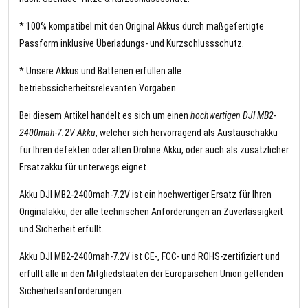
* 100% kompatibel mit den Original Akkus durch maßgefertigte
Passform inklusive Überladungs- und Kurzschlussschutz.
* Unsere Akkus und Batterien erfüllen alle
betriebssicherheitsrelevanten Vorgaben
Bei diesem Artikel handelt es sich um einen
hochwertigen DJI MB2-
2400mah-7.2V Akku
, welcher sich hervorragend als Austauschakku
für Ihren defekten oder alten Drohne Akku, oder auch als zusätzlicher
Ersatzakku für unterwegs eignet.
Akku DJI MB2-2400mah-7.2V ist ein hochwertiger Ersatz für Ihren
Originalakku, der alle technischen Anforderungen an Zuverlässigkeit
und Sicherheit erfüllt.
Akku DJI MB2-2400mah-7.2V ist CE-, FCC- und ROHS-zertifiziert und
erfüllt alle in den Mitgliedstaaten der Europäischen Union geltenden
Sicherheitsanforderungen.