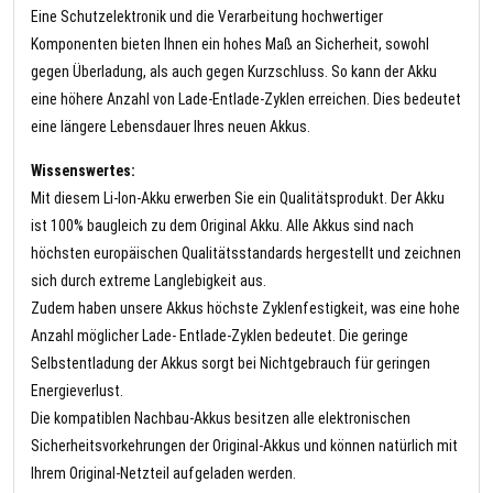
Eine Schutzelektronik und die Verarbeitung hochwertiger
Komponenten bieten Ihnen ein hohes Maß an Sicherheit, sowohl
gegen Überladung, als auch gegen Kurzschluss. So kann der Akku
eine höhere Anzahl von Lade-Entlade-Zyklen erreichen. Dies bedeutet
eine längere Lebensdauer Ihres neuen Akkus.
Wissenswertes:
Mit diesem Li-Ion-Akku erwerben Sie ein Qualitätsprodukt. Der Akku
ist 100% baugleich zu dem Original Akku. Alle Akkus sind nach
höchsten europäischen Qualitätsstandards hergestellt und zeichnen
sich durch extreme Langlebigkeit aus.
Zudem haben unsere Akkus höchste Zyklenfestigkeit, was eine hohe
Anzahl möglicher Lade- Entlade-Zyklen bedeutet. Die geringe
Selbstentladung der Akkus sorgt bei Nichtgebrauch für geringen
Energieverlust.
Die kompatiblen Nachbau-Akkus besitzen alle elektronischen
Sicherheitsvorkehrungen der Original-Akkus und können natürlich mit
Ihrem Original-Netzteil aufgeladen werden.