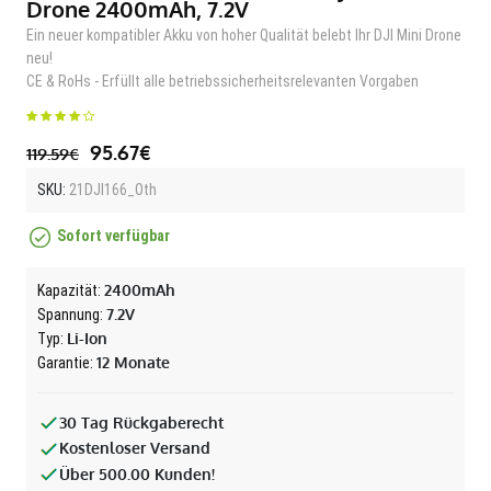
Drone 2400mAh, 7.2V
Ein neuer kompatibler Akku von hoher Qualität belebt Ihr DJI Mini Drone
neu!
CE & RoHs - Erfüllt alle betriebssicherheitsrelevanten Vorgaben
95.67€
119.59€
SKU:
21DJI166_Oth
Sofort verfügbar
2400mAh
Kapazität:
7.2V
Spannung:
Li-Ion
Typ:
12 Monate
Garantie:
30 Tag Rückgaberecht
Kostenloser Versand
Über 500.00 Kunden!