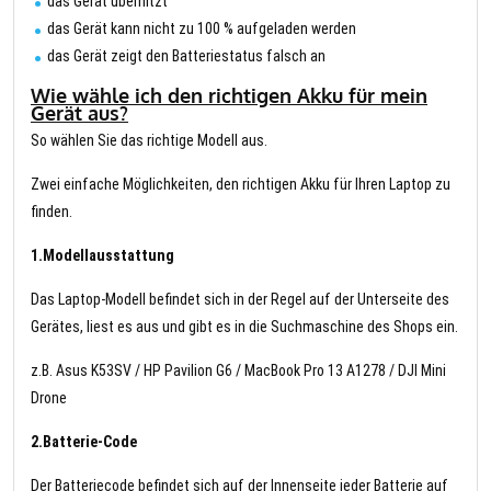
das Gerät überhitzt
das Gerät kann nicht zu 100 % aufgeladen werden
das Gerät zeigt den Batteriestatus falsch an
Wie wähle ich den richtigen Akku für mein
Gerät aus?
So wählen Sie das richtige Modell aus.
Zwei einfache Möglichkeiten, den richtigen Akku für Ihren Laptop zu
finden.
1.Modellausstattung
Das Laptop-Modell befindet sich in der Regel auf der Unterseite des
Gerätes, liest es aus und gibt es in die Suchmaschine des Shops ein.
z.B. Asus K53SV / HP Pavilion G6 / MacBook Pro 13 A1278 / DJI Mini
Drone
2.Batterie-Code
Der Batteriecode befindet sich auf der Innenseite jeder Batterie auf