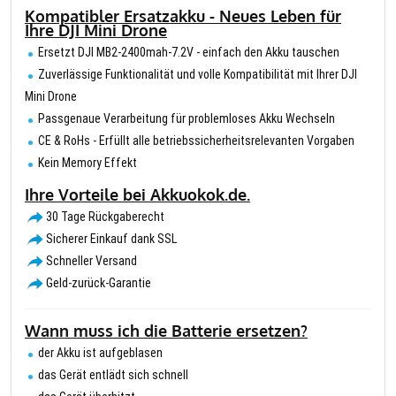
Kompatibler Ersatzakku - Neues Leben für
Ihre DJI Mini Drone
Ersetzt DJI MB2-2400mah-7.2V - einfach den Akku tauschen
Zuverlässige Funktionalität und volle Kompatibilität mit Ihrer DJI
Mini Drone
Passgenaue Verarbeitung für problemloses Akku Wechseln
CE & RoHs - Erfüllt alle betriebssicherheitsrelevanten Vorgaben
Kein Memory Effekt
Ihre Vorteile bei Akkuokok.de.
30 Tage Rückgaberecht
Sicherer Einkauf dank SSL
Schneller Versand
Geld-zurück-Garantie
Wann muss ich die Batterie ersetzen?
der Akku ist aufgeblasen
das Gerät entlädt sich schnell