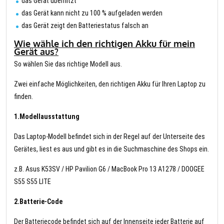
das Gerät überhitzt
das Gerät kann nicht zu 100 % aufgeladen werden
das Gerät zeigt den Batteriestatus falsch an
Wie wähle ich den richtigen Akku für mein
Gerät aus?
So wählen Sie das richtige Modell aus.
Zwei einfache Möglichkeiten, den richtigen Akku für Ihren Laptop zu
finden.
1.Modellausstattung
Das Laptop-Modell befindet sich in der Regel auf der Unterseite des
Gerätes, liest es aus und gibt es in die Suchmaschine des Shops ein.
z.B. Asus K53SV / HP Pavilion G6 / MacBook Pro 13 A1278 / DOOGEE
S55 S55 LITE
2.Batterie-Code
Der Batteriecode befindet sich auf der Innenseite jeder Batterie auf