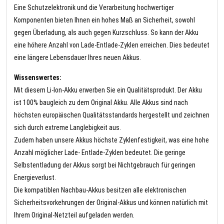
Eine Schutzelektronik und die Verarbeitung hochwertiger
Komponenten bieten Ihnen ein hohes Maß an Sicherheit, sowohl
gegen Überladung, als auch gegen Kurzschluss. So kann der Akku
eine höhere Anzahl von Lade-Entlade-Zyklen erreichen. Dies bedeutet
eine längere Lebensdauer Ihres neuen Akkus.
Wissenswertes:
Mit diesem Li-Ion-Akku erwerben Sie ein Qualitätsprodukt. Der Akku
ist 100% baugleich zu dem Original Akku. Alle Akkus sind nach
höchsten europäischen Qualitätsstandards hergestellt und zeichnen
sich durch extreme Langlebigkeit aus.
Zudem haben unsere Akkus höchste Zyklenfestigkeit, was eine hohe
Anzahl möglicher Lade- Entlade-Zyklen bedeutet. Die geringe
Selbstentladung der Akkus sorgt bei Nichtgebrauch für geringen
Energieverlust.
Die kompatiblen Nachbau-Akkus besitzen alle elektronischen
Sicherheitsvorkehrungen der Original-Akkus und können natürlich mit
Ihrem Original-Netzteil aufgeladen werden.