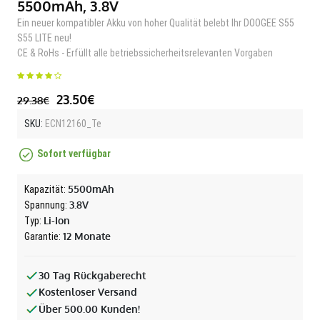
5500mAh, 3.8V
Ein neuer kompatibler Akku von hoher Qualität belebt Ihr DOOGEE S55
S55 LITE neu!
CE & RoHs - Erfüllt alle betriebssicherheitsrelevanten Vorgaben
23.50€
29.38€
SKU:
ECN12160_Te
Sofort verfügbar
5500mAh
Kapazität:
3.8V
Spannung:
Li-Ion
Typ:
12 Monate
Garantie:
30 Tag Rückgaberecht
Kostenloser Versand
Über 500.00 Kunden!