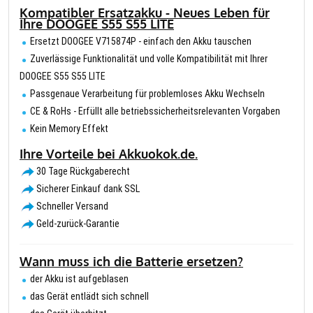
Kompatibler Ersatzakku - Neues Leben für
Ihre DOOGEE S55 S55 LITE
Ersetzt DOOGEE V715874P - einfach den Akku tauschen
Zuverlässige Funktionalität und volle Kompatibilität mit Ihrer
DOOGEE S55 S55 LITE
Passgenaue Verarbeitung für problemloses Akku Wechseln
CE & RoHs - Erfüllt alle betriebssicherheitsrelevanten Vorgaben
Kein Memory Effekt
Ihre Vorteile bei Akkuokok.de.
30 Tage Rückgaberecht
Sicherer Einkauf dank SSL
Schneller Versand
Geld-zurück-Garantie
Wann muss ich die Batterie ersetzen?
der Akku ist aufgeblasen
das Gerät entlädt sich schnell