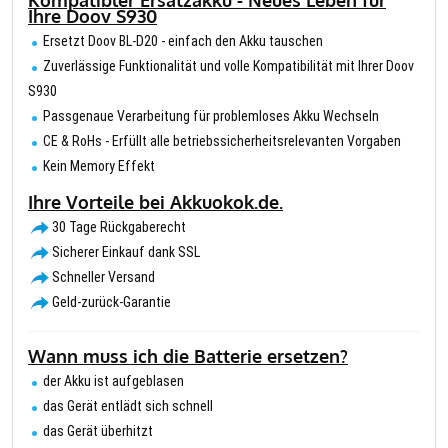
Kompatibler Ersatzakku - Neues Leben für
Ihre Doov S930
Ersetzt Doov BL-D20 - einfach den Akku tauschen
Zuverlässige Funktionalität und volle Kompatibilität mit Ihrer Doov
S930
Passgenaue Verarbeitung für problemloses Akku Wechseln
CE & RoHs - Erfüllt alle betriebssicherheitsrelevanten Vorgaben
Kein Memory Effekt
Ihre Vorteile bei Akkuokok.de.
30 Tage Rückgaberecht
Sicherer Einkauf dank SSL
Schneller Versand
Geld-zurück-Garantie
Wann muss ich die Batterie ersetzen?
der Akku ist aufgeblasen
das Gerät entlädt sich schnell
das Gerät überhitzt