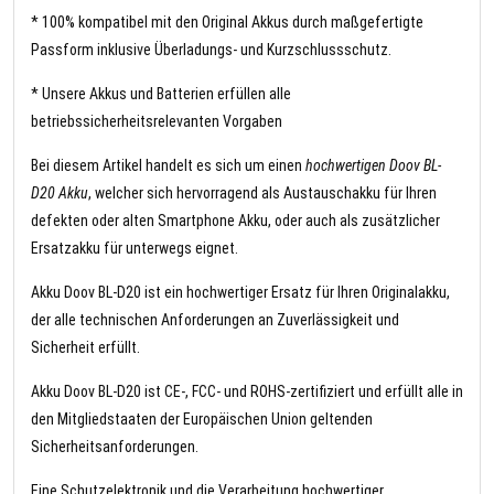
* 100% kompatibel mit den Original Akkus durch maßgefertigte
Passform inklusive Überladungs- und Kurzschlussschutz.
* Unsere Akkus und Batterien erfüllen alle
betriebssicherheitsrelevanten Vorgaben
Bei diesem Artikel handelt es sich um einen
hochwertigen Doov BL-
D20 Akku
, welcher sich hervorragend als Austauschakku für Ihren
defekten oder alten Smartphone Akku, oder auch als zusätzlicher
Ersatzakku für unterwegs eignet.
Akku Doov BL-D20 ist ein hochwertiger Ersatz für Ihren Originalakku,
der alle technischen Anforderungen an Zuverlässigkeit und
Sicherheit erfüllt.
Akku Doov BL-D20 ist CE-, FCC- und ROHS-zertifiziert und erfüllt alle in
den Mitgliedstaaten der Europäischen Union geltenden
Sicherheitsanforderungen.
Eine Schutzelektronik und die Verarbeitung hochwertiger