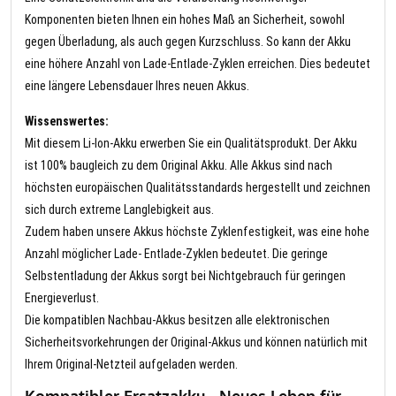
Komponenten bieten Ihnen ein hohes Maß an Sicherheit, sowohl
gegen Überladung, als auch gegen Kurzschluss. So kann der Akku
eine höhere Anzahl von Lade-Entlade-Zyklen erreichen. Dies bedeutet
eine längere Lebensdauer Ihres neuen Akkus.
Wissenswertes:
Mit diesem Li-Ion-Akku erwerben Sie ein Qualitätsprodukt. Der Akku
ist 100% baugleich zu dem Original Akku. Alle Akkus sind nach
höchsten europäischen Qualitätsstandards hergestellt und zeichnen
sich durch extreme Langlebigkeit aus.
Zudem haben unsere Akkus höchste Zyklenfestigkeit, was eine hohe
Anzahl möglicher Lade- Entlade-Zyklen bedeutet. Die geringe
Selbstentladung der Akkus sorgt bei Nichtgebrauch für geringen
Energieverlust.
Die kompatiblen Nachbau-Akkus besitzen alle elektronischen
Sicherheitsvorkehrungen der Original-Akkus und können natürlich mit
Ihrem Original-Netzteil aufgeladen werden.