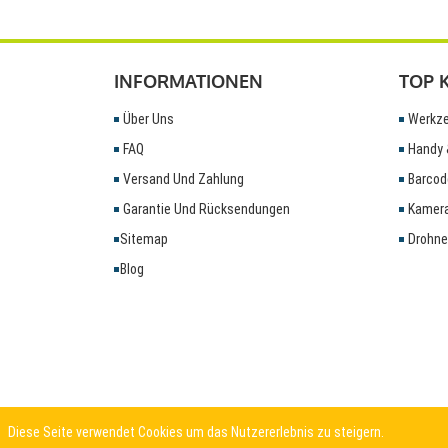
INFORMATIONEN
TOP 
Über Uns
Werkze
FAQ
Handy 
Versand Und Zahlung
Barcod
Garantie Und Rücksendungen
Kamera
Sitemap
Drohne
Blog
Diese Seite verwendet Cookies um das Nutzererlebnis zu steigern.