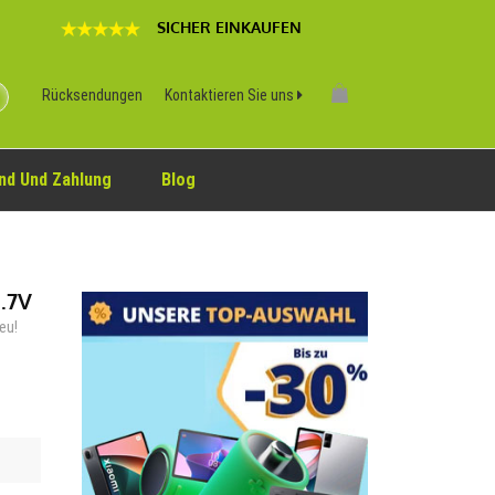
SICHER EINKAUFEN
Rücksendungen
Kontaktieren Sie uns
nd Und Zahlung
Blog
.7V
eu!