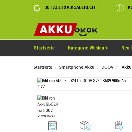
30 TAGE RÜCKGABERECHT
K
Startseite
Kategorie Wählen
Neu 
Startseite
Smartphone Akku
DOOV
Akku