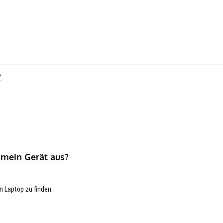
?
 mein Gerät aus?
n Laptop zu finden.