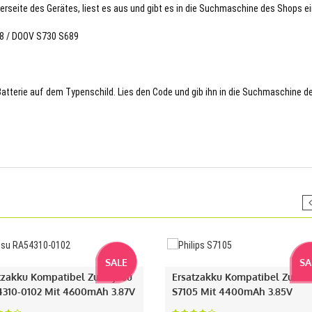
terseite des Gerätes, liest es aus und gibt es in die Suchmaschine des Shops ei
78 / DOOV S730 S689
 Batterie auf dem Typenschild. Lies den Code und gib ihn in die Suchmaschine d
SALE
SA
tzakku Kompatibel Zu Fujitsu
Ersatzakku Kompatibel Zu Phi
310-0102 Mit 4600mAh 3.87V
S7105 Mit 4400mAh 3.85V