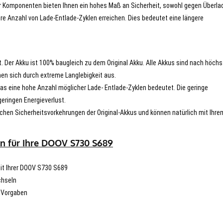
er Komponenten bieten Ihnen ein hohes Maß an Sicherheit, sowohl gegen Überla
re Anzahl von Lade-Entlade-Zyklen erreichen. Dies bedeutet eine längere
t. Der Akku ist 100% baugleich zu dem Original Akku. Alle Akkus sind nach höch
en sich durch extreme Langlebigkeit aus.
s eine hohe Anzahl möglicher Lade- Entlade-Zyklen bedeutet. Die geringe
eringen Energieverlust.
chen Sicherheitsvorkehrungen der Original-Akkus und können natürlich mit Ihre
n für Ihre DOOV S730 S689
mit Ihrer DOOV S730 S689
chseln
n Vorgaben