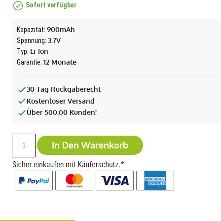
Sofort verfügbar
900mAh
Kapazität:
3.7V
Spannung:
Li-Ion
Typ:
12 Monate
Garantie:
30 Tag Rückgaberecht
Kostenloser Versand
Über 500.00 Kunden!
In Den Warenkorb