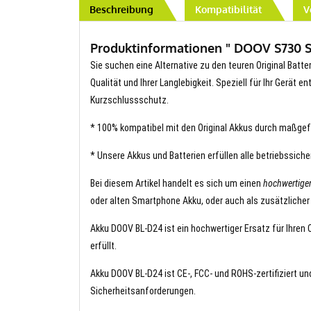
Beschreibung
Kompatibilität
V
Produktinformationen " DOOV S730 S6
Sie suchen eine Alternative zu den teuren Original Batte
Qualität und Ihrer Langlebigkeit. Speziell für Ihr Gerät 
Kurzschlussschutz.
* 100% kompatibel mit den Original Akkus durch maßgef
* Unsere Akkus und Batterien erfüllen alle betriebssich
Bei diesem Artikel handelt es sich um einen
hochwertige
oder alten Smartphone Akku, oder auch als zusätzlicher
Akku DOOV BL-D24 ist ein hochwertiger Ersatz für Ihren 
erfüllt.
Akku DOOV BL-D24 ist CE-, FCC- und ROHS-zertifiziert und
Sicherheitsanforderungen.