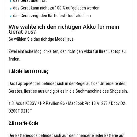
das Gerät überhitzt
das Gerät kann nicht zu 100 % aufgeladen werden
das Gerät zeigt den Batteriestatus falsch an
Wie wähle ich den richtigen Akku für mein
Gerät aus?
So wählen Sie das richtige Modell aus.
Zwei einfache Möglichkeiten, den richtigen Akku für Ihren Laptop zu
finden.
1.Modellausstattung
Das Laptop-Modell befindet sich in der Regel auf der Unterseite des
Gerätes, liest es aus und gibt es in die Suchmaschine des Shops ein.
z.B. Asus K53SV / HP Pavilion G6 / MacBook Pro 13 A1278 / Doov D2
D200T D210T
2.Batterie-Code
Der Batteriecode befindet sich auf der Innenseite jeder Batterie auf