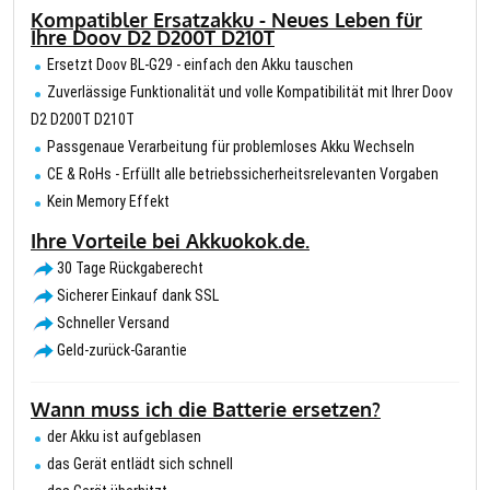
Kompatibler Ersatzakku - Neues Leben für
Ihre Doov D2 D200T D210T
Ersetzt Doov BL-G29 - einfach den Akku tauschen
Zuverlässige Funktionalität und volle Kompatibilität mit Ihrer Doov
D2 D200T D210T
Passgenaue Verarbeitung für problemloses Akku Wechseln
CE & RoHs - Erfüllt alle betriebssicherheitsrelevanten Vorgaben
Kein Memory Effekt
Ihre Vorteile bei Akkuokok.de.
30 Tage Rückgaberecht
Sicherer Einkauf dank SSL
Schneller Versand
Geld-zurück-Garantie
Wann muss ich die Batterie ersetzen?
der Akku ist aufgeblasen
das Gerät entlädt sich schnell