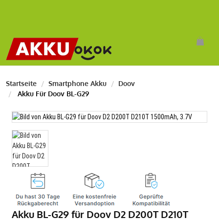
Startseite
Smartphone Akku
Doov
Akku Für Doov BL-G29
Akku BL-G29 für Doov D2 D200T D210T