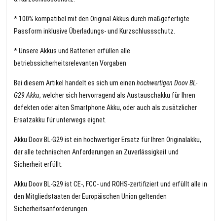
* 100% kompatibel mit den Original Akkus durch maßgefertigte
Passform inklusive Überladungs- und Kurzschlussschutz.
* Unsere Akkus und Batterien erfüllen alle
betriebssicherheitsrelevanten Vorgaben
Bei diesem Artikel handelt es sich um einen
hochwertigen Doov BL-
G29 Akku
, welcher sich hervorragend als Austauschakku für Ihren
defekten oder alten Smartphone Akku, oder auch als zusätzlicher
Ersatzakku für unterwegs eignet.
Akku Doov BL-G29 ist ein hochwertiger Ersatz für Ihren Originalakku,
der alle technischen Anforderungen an Zuverlässigkeit und
Sicherheit erfüllt.
Akku Doov BL-G29 ist CE-, FCC- und ROHS-zertifiziert und erfüllt alle in
den Mitgliedstaaten der Europäischen Union geltenden
Sicherheitsanforderungen.