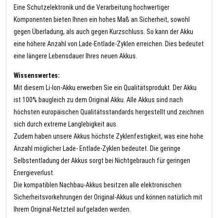
Eine Schutzelektronik und die Verarbeitung hochwertiger
Komponenten bieten Ihnen ein hohes Maß an Sicherheit, sowohl
gegen Überladung, als auch gegen Kurzschluss. So kann der Akku
eine höhere Anzahl von Lade-Entlade-Zyklen erreichen. Dies bedeutet
eine längere Lebensdauer Ihres neuen Akkus.
Wissenswertes:
Mit diesem Li-Ion-Akku erwerben Sie ein Qualitätsprodukt. Der Akku
ist 100% baugleich zu dem Original Akku. Alle Akkus sind nach
höchsten europäischen Qualitätsstandards hergestellt und zeichnen
sich durch extreme Langlebigkeit aus.
Zudem haben unsere Akkus höchste Zyklenfestigkeit, was eine hohe
Anzahl möglicher Lade- Entlade-Zyklen bedeutet. Die geringe
Selbstentladung der Akkus sorgt bei Nichtgebrauch für geringen
Energieverlust.
Die kompatiblen Nachbau-Akkus besitzen alle elektronischen
Sicherheitsvorkehrungen der Original-Akkus und können natürlich mit
Ihrem Original-Netzteil aufgeladen werden.