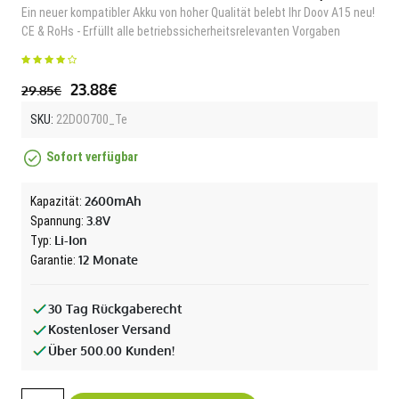
Ein neuer kompatibler Akku von hoher Qualität belebt Ihr Doov A15 neu!
CE & RoHs - Erfüllt alle betriebssicherheitsrelevanten Vorgaben
23.88€
29.85€
SKU:
22DOO700_Te
Sofort verfügbar
2600mAh
Kapazität:
3.8V
Spannung:
Li-Ion
Typ:
12 Monate
Garantie:
30 Tag Rückgaberecht
Kostenloser Versand
Über 500.00 Kunden!