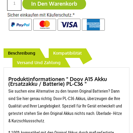
In Den Warenkorb
Beschreibung
Kompatibilität
Versand Und Zahlung
Produktinformationen " Doov A15 Akku
(Ersatzakku / Batterie) PL-C36 "
Sie suchen eine Alternative zu den teuren Original Batterien? Dann
sind Sie hier genau richtig. Doov PL-C36 Akkus, überzeugen die Ihre
Qualität und Ihrer Langlebigkeit. Speziell für Ihr Gerät entwickelt und
getestet stehen Sie den Original Akkus nichts nach. Überlade- Hitze
& Kurzschlussschutz.
* 100% kompatibel mit den Original Akkus durch maßgefertigte