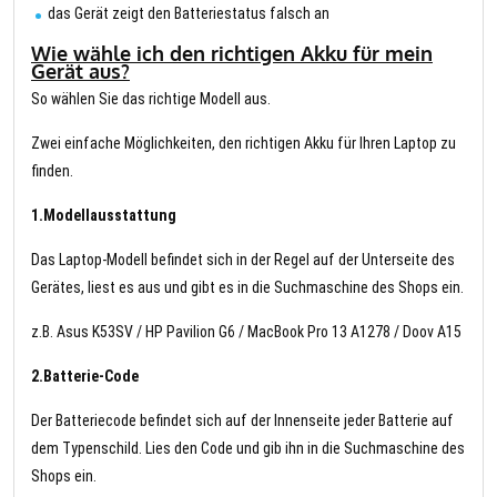
das Gerät zeigt den Batteriestatus falsch an
Wie wähle ich den richtigen Akku für mein
Gerät aus?
So wählen Sie das richtige Modell aus.
Zwei einfache Möglichkeiten, den richtigen Akku für Ihren Laptop zu
finden.
1.Modellausstattung
Das Laptop-Modell befindet sich in der Regel auf der Unterseite des
Gerätes, liest es aus und gibt es in die Suchmaschine des Shops ein.
z.B. Asus K53SV / HP Pavilion G6 / MacBook Pro 13 A1278 / Doov A15
2.Batterie-Code
Der Batteriecode befindet sich auf der Innenseite jeder Batterie auf
dem Typenschild. Lies den Code und gib ihn in die Suchmaschine des
Shops ein.