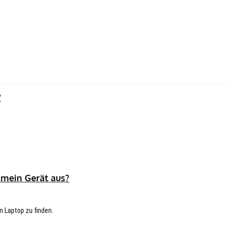
?
 mein Gerät aus?
n Laptop zu finden.