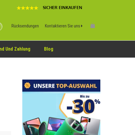
SICHER EINKAUFEN
Rücksendungen
Kontaktieren Sie uns
nd Und Zahlung
Blog