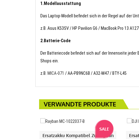
1.Modellausstattung
Das Laptop-Modell befindet sich in der Regel auf der Un
z.B. Asus K53SV / HP Pavilion G6 / MacBook Pro 13 A12
2.Batterie-Code
Der Batteriecode befindet sich auf der Innenseite jeder
Shops ein.
z.B.
MICA-071
/ AA-PB9NC6B / A32-M47 / BTY-L45
VERWANDTE PRODUKTE
SALE
Ersatzakku Kompatibel Zu Rayban
Ersa