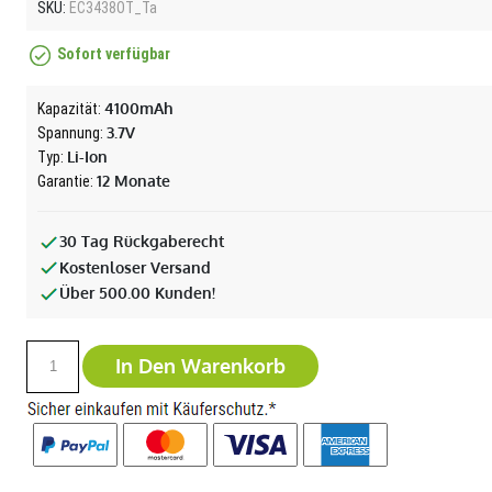
SKU:
EC3438OT_Ta
Sofort verfügbar
4100mAh
Kapazität:
3.7V
Spannung:
Li-Ion
Typ:
12 Monate
Garantie:
30 Tag Rückgaberecht
Kostenloser Versand
Über 500.00 Kunden!
In Den Warenkorb