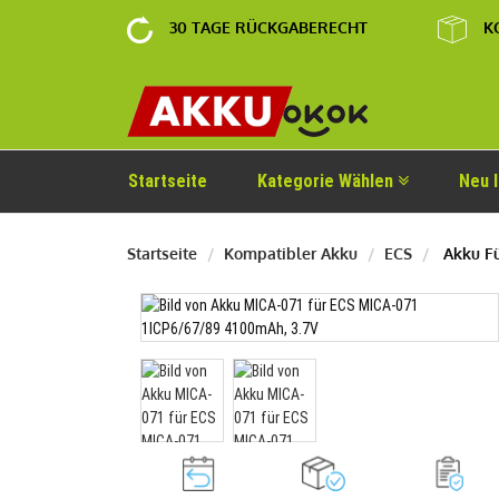
30 TAGE RÜCKGABERECHT
K
Startseite
Kategorie Wählen
Neu 
Startseite
Kompatibler Akku
ECS
Akku Fü