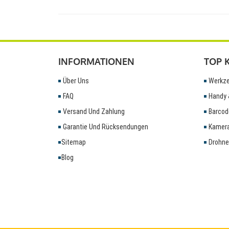
INFORMATIONEN
TOP 
Über Uns
Werkze
FAQ
Handy 
Versand Und Zahlung
Barcod
Garantie Und Rücksendungen
Kamera
Sitemap
Drohne
Blog