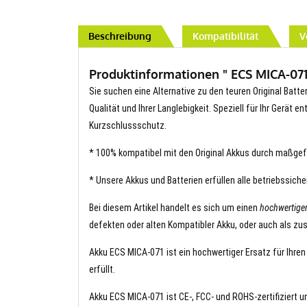
Beschreibung
Kompatibilität
V
Produktinformationen " ECS MICA-071 
Sie suchen eine Alternative zu den teuren Original Batte
Qualität und Ihrer Langlebigkeit. Speziell für Ihr Gerät 
Kurzschlussschutz.
* 100% kompatibel mit den Original Akkus durch maßgef
* Unsere Akkus und Batterien erfüllen alle betriebssich
Bei diesem Artikel handelt es sich um einen
hochwertige
defekten oder alten Kompatibler Akku, oder auch als zus
Akku ECS MICA-071 ist ein hochwertiger Ersatz für Ihren
erfüllt.
Akku ECS MICA-071 ist CE-, FCC- und ROHS-zertifiziert un