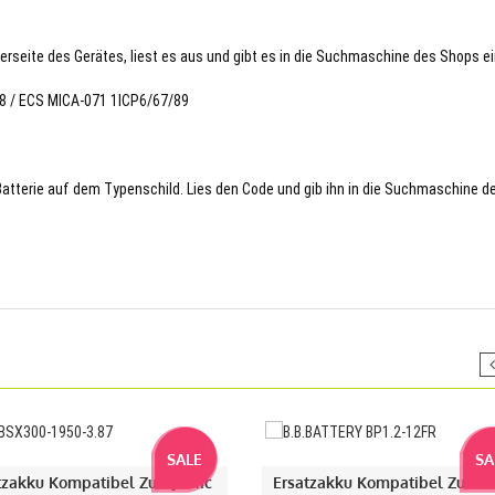
terseite des Gerätes, liest es aus und gibt es in die Suchmaschine des Shops ei
78 / ECS MICA-071 1ICP6/67/89
 Batterie auf dem Typenschild. Lies den Code und gib ihn in die Suchmaschine d
SALE
SA
tzakku Kompatibel Zu DJI Mic
Ersatzakku Kompatibel Zu