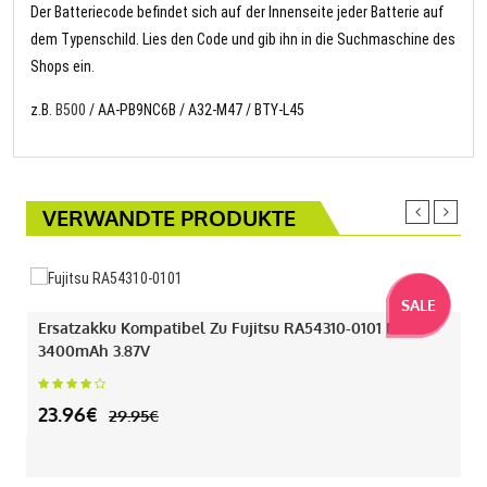
Der Batteriecode befindet sich auf der Innenseite jeder Batterie auf
dem Typenschild. Lies den Code und gib ihn in die Suchmaschine des
Shops ein.
z.B.
B500
/ AA-PB9NC6B / A32-M47 / BTY-L45
VERWANDTE PRODUKTE
SALE
Ersatzakku Kompatibel Zu Fujitsu RA54310-0101 Mit
3400mAh 3.87V
23.96€
29.95€