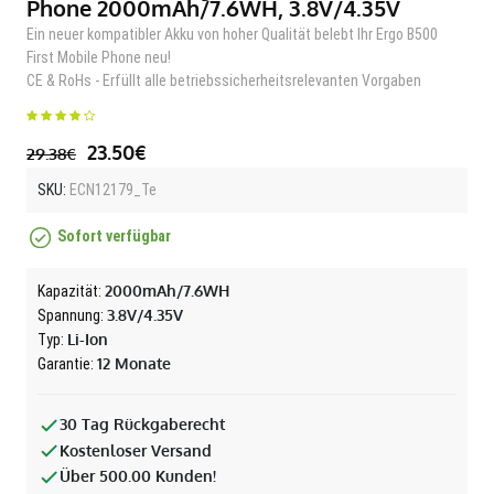
Phone 2000mAh/7.6WH, 3.8V/4.35V
Ein neuer kompatibler Akku von hoher Qualität belebt Ihr Ergo B500
First Mobile Phone neu!
CE & RoHs - Erfüllt alle betriebssicherheitsrelevanten Vorgaben
23.50€
29.38€
SKU:
ECN12179_Te
Sofort verfügbar
2000mAh/7.6WH
Kapazität:
3.8V/4.35V
Spannung:
Li-Ion
Typ:
12 Monate
Garantie:
30 Tag Rückgaberecht
Kostenloser Versand
Über 500.00 Kunden!