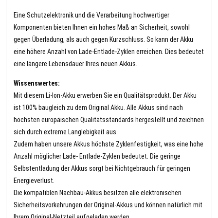
Eine Schutzelektronik und die Verarbeitung hochwertiger
Komponenten bieten Ihnen ein hohes Maß an Sicherheit, sowohl
gegen Überladung, als auch gegen Kurzschluss. So kann der Akku
eine höhere Anzahl von Lade-Entlade-Zyklen erreichen. Dies bedeutet
eine längere Lebensdauer Ihres neuen Akkus.
Wissenswertes:
Mit diesem Li-Ion-Akku erwerben Sie ein Qualitätsprodukt. Der Akku
ist 100% baugleich zu dem Original Akku. Alle Akkus sind nach
höchsten europäischen Qualitätsstandards hergestellt und zeichnen
sich durch extreme Langlebigkeit aus.
Zudem haben unsere Akkus höchste Zyklenfestigkeit, was eine hohe
Anzahl möglicher Lade- Entlade-Zyklen bedeutet. Die geringe
Selbstentladung der Akkus sorgt bei Nichtgebrauch für geringen
Energieverlust.
Die kompatiblen Nachbau-Akkus besitzen alle elektronischen
Sicherheitsvorkehrungen der Original-Akkus und können natürlich mit
Ihrem Original-Netzteil aufgeladen werden.