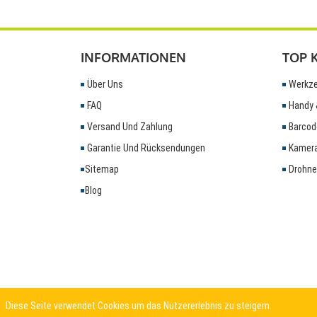
INFORMATIONEN
TOP 
Über Uns
Werkze
FAQ
Handy 
Versand Und Zahlung
Barcod
Garantie Und Rücksendungen
Kamera
Sitemap
Drohne
Blog
Diese Seite verwendet Cookies um das Nutzererlebnis zu steigern.