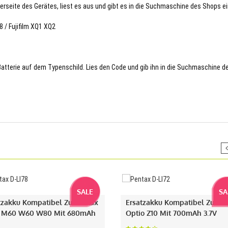
terseite des Gerätes, liest es aus und gibt es in die Suchmaschine des Shops ei
 / Fujifilm XQ1 XQ2
 Batterie auf dem Typenschild. Lies den Code und gib ihn in die Suchmaschine d
SALE
SA
tzakku Kompatibel Zu Pentax
Ersatzakku Kompatibel Zu Pe
 M60 W60 W80 Mit 680mAh
Optio Z10 Mit 700mAh 3.7V