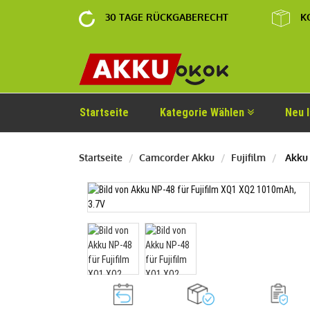
30 TAGE RÜCKGABERECHT
K
Startseite
Kategorie Wählen
Neu 
Startseite
Camcorder Akku
Fujifilm
Akku 