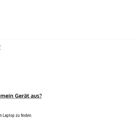
?
 mein Gerät aus?
n Laptop zu finden.