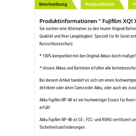
Beschreibung
Kompatibilität
V
Produktinformationen " Fujifilm XQ1 
Sie suchen eine Alternative zu den teuren Original Batter
Qualität und Ihrer Langlebigkeit. Speziell für Ihr Gerät 
Kurzschlussschutz.
* 100% kompatibel mit den Original Akkus durch maßgef
* Unsere Akkus und Batterien erfüllen alle betriebssich
Bei diesem Artikel handelt es sich um einen
hochwertigen
defekten oder alten Camcorder Akku, oder auch als zusä
Akku Fujifilm NP-48 ist ein hochwertiger Ersatz für Ihre
erfüllt.
Akku Fujifilm NP-48 ist CE-, FCC- und ROHS-zertifiziert u
Sicherheitsanforderungen.