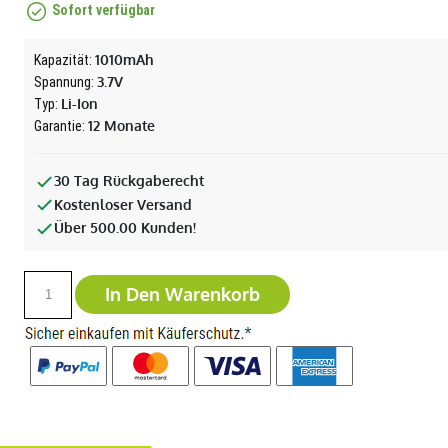
Sofort verfügbar
1010mAh
Kapazität:
3.7V
Spannung:
Li-Ion
Typ:
12 Monate
Garantie:
30 Tag Rückgaberecht
Kostenloser Versand
Über 500.00 Kunden!
In Den Warenkorb