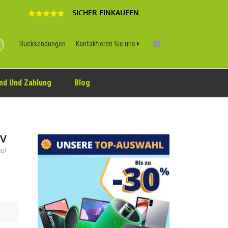
SICHER EINKAUFEN
Rücksendungen
Kontaktieren Sie uns
nd Und Zahlung
Blog
7V
eu!