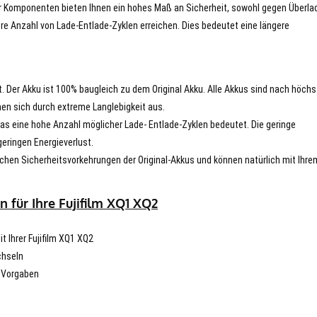
er Komponenten bieten Ihnen ein hohes Maß an Sicherheit, sowohl gegen Überla
re Anzahl von Lade-Entlade-Zyklen erreichen. Dies bedeutet eine längere
t. Der Akku ist 100% baugleich zu dem Original Akku. Alle Akkus sind nach höch
en sich durch extreme Langlebigkeit aus.
s eine hohe Anzahl möglicher Lade- Entlade-Zyklen bedeutet. Die geringe
eringen Energieverlust.
chen Sicherheitsvorkehrungen der Original-Akkus und können natürlich mit Ihre
 für Ihre Fujifilm XQ1 XQ2
t Ihrer Fujifilm XQ1 XQ2
chseln
n Vorgaben