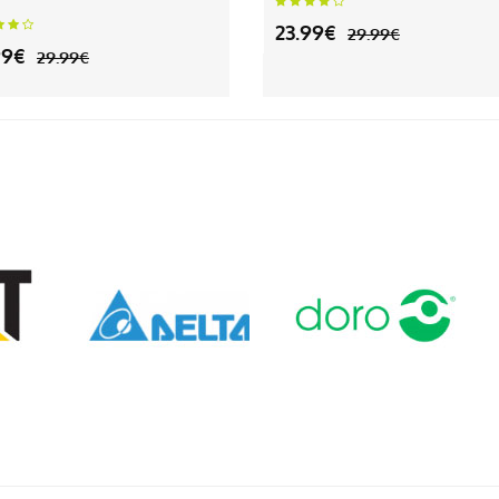
23.99€
29.99€
99€
29.99€