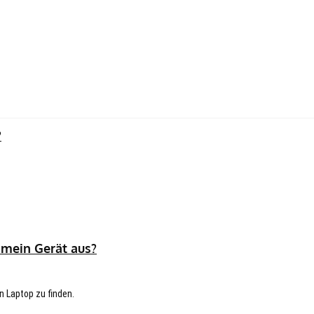
?
 mein Gerät aus?
n Laptop zu finden.