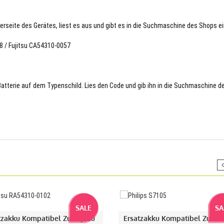
terseite des Gerätes, liest es aus und gibt es in die Suchmaschine des Shops ei
8 / Fujitsu CA54310-0057
 Batterie auf dem Typenschild. Lies den Code und gib ihn in die Suchmaschine d
SALE
SA
tzakku Kompatibel Zu Fujitsu
Ersatzakku Kompatibel Zu Phi