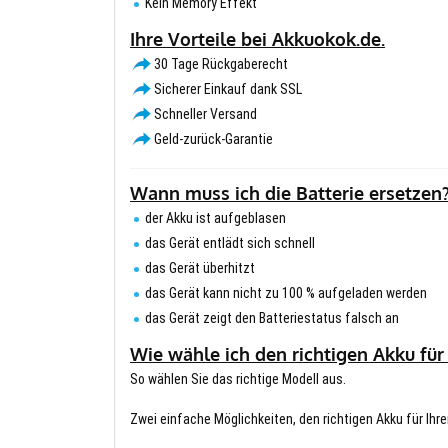
Kein Memory Effekt
Ihre Vorteile bei Akkuokok.de.
30 Tage Rückgaberecht
Sicherer Einkauf dank SSL
Schneller Versand
Geld-zurück-Garantie
Wann muss ich die Batterie ersetzen
der Akku ist aufgeblasen
das Gerät entlädt sich schnell
das Gerät überhitzt
das Gerät kann nicht zu 100 % aufgeladen werden
das Gerät zeigt den Batteriestatus falsch an
Wie wähle ich den richtigen Akku für
So wählen Sie das richtige Modell aus.
Zwei einfache Möglichkeiten, den richtigen Akku für Ihre