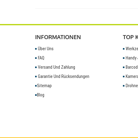
INFORMATIONEN
TOP 
Über Uns
Werkze
FAQ
Handy 
Versand Und Zahlung
Barcod
Garantie Und Rücksendungen
Kamera
Sitemap
Drohne
Blog