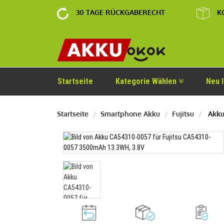
30 TAGE RÜCKGABERECHT
K
Startseite
Kategorie Wählen
Neu 
Startseite
Smartphone Akku
Fujitsu
Akku 