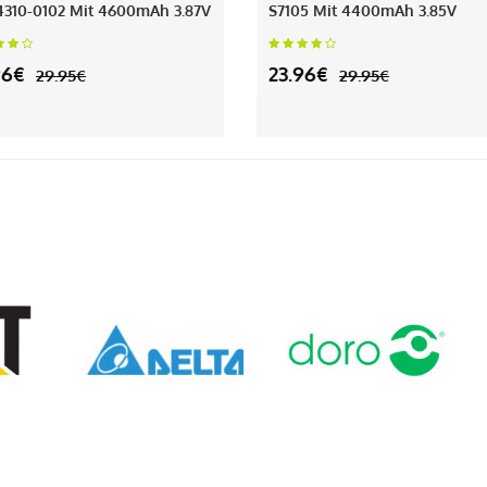
310-0102 Mit 4600mAh 3.87V
S7105 Mit 4400mAh 3.85V
96€
23.96€
29.95€
29.95€