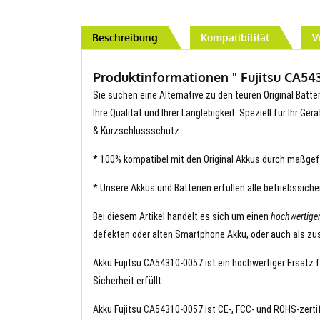
Beschreibung
Kompatibilität
V
Produktinformationen " Fujitsu CA543
Sie suchen eine Alternative zu den teuren Original Batt
Ihre Qualität und Ihrer Langlebigkeit. Speziell für Ihr G
& Kurzschlussschutz.
* 100% kompatibel mit den Original Akkus durch maßgef
* Unsere Akkus und Batterien erfüllen alle betriebssich
Bei diesem Artikel handelt es sich um einen
hochwertige
defekten oder alten Smartphone Akku, oder auch als zus
Akku Fujitsu CA54310-0057 ist ein hochwertiger Ersatz f
Sicherheit erfüllt.
Akku Fujitsu CA54310-0057 ist CE-, FCC- und ROHS-zertifi