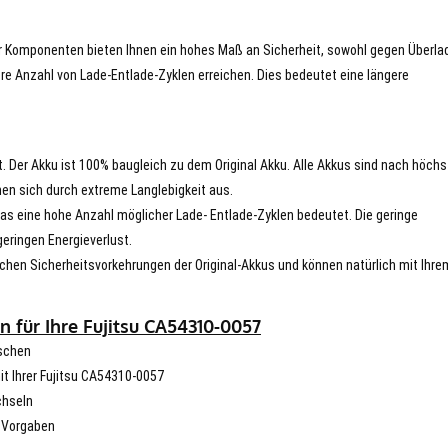
er Komponenten bieten Ihnen ein hohes Maß an Sicherheit, sowohl gegen Überla
re Anzahl von Lade-Entlade-Zyklen erreichen. Dies bedeutet eine längere
t. Der Akku ist 100% baugleich zu dem Original Akku. Alle Akkus sind nach höch
en sich durch extreme Langlebigkeit aus.
s eine hohe Anzahl möglicher Lade- Entlade-Zyklen bedeutet. Die geringe
eringen Energieverlust.
chen Sicherheitsvorkehrungen der Original-Akkus und können natürlich mit Ihre
 für Ihre Fujitsu CA54310-0057
uschen
mit Ihrer Fujitsu CA54310-0057
chseln
n Vorgaben