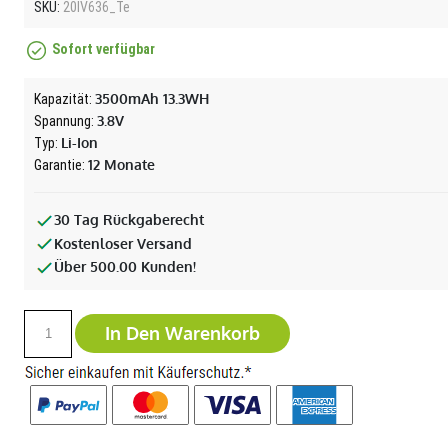
SKU:
20IV636_Te
Sofort verfügbar
3500mAh 13.3WH
Kapazität:
3.8V
Spannung:
Li-Ion
Typ:
12 Monate
Garantie:
30 Tag Rückgaberecht
Kostenloser Versand
Über 500.00 Kunden!
In Den Warenkorb