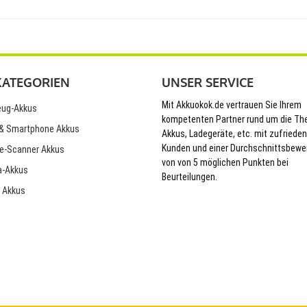
KATEGORIEN
UNSER SERVICE
Mit Akkuokok.de vertrauen Sie Ihrem
ug-Akkus
kompetenten Partner rund um die T
& Smartphone Akkus
Akkus, Ladegeräte, etc. mit zufriede
Kunden und einer Durchschnittsbewe
e-Scanner Akkus
von von 5 möglichen Punkten bei
-Akkus
Beurteilungen.
 Akkus