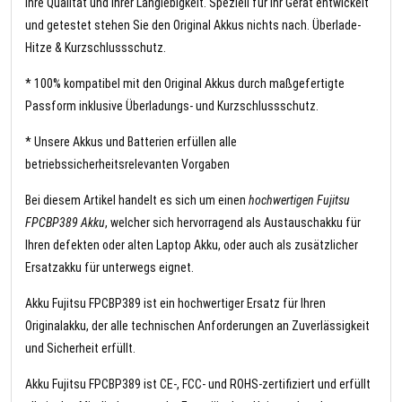
Ihre Qualität und Ihrer Langlebigkeit. Speziell für Ihr Gerät entwickelt
und getestet stehen Sie den Original Akkus nichts nach. Überlade-
Hitze & Kurzschlussschutz.
* 100% kompatibel mit den Original Akkus durch maßgefertigte
Passform inklusive Überladungs- und Kurzschlussschutz.
* Unsere Akkus und Batterien erfüllen alle
betriebssicherheitsrelevanten Vorgaben
Bei diesem Artikel handelt es sich um einen
hochwertigen Fujitsu
FPCBP389 Akku
, welcher sich hervorragend als Austauschakku für
Ihren defekten oder alten Laptop Akku, oder auch als zusätzlicher
Ersatzakku für unterwegs eignet.
Akku Fujitsu FPCBP389 ist ein hochwertiger Ersatz für Ihren
Originalakku, der alle technischen Anforderungen an Zuverlässigkeit
und Sicherheit erfüllt.
Akku Fujitsu FPCBP389 ist CE-, FCC- und ROHS-zertifiziert und erfüllt