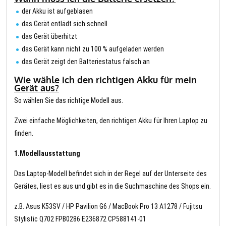
der Akku ist aufgeblasen
das Gerät entlädt sich schnell
das Gerät überhitzt
das Gerät kann nicht zu 100 % aufgeladen werden
das Gerät zeigt den Batteriestatus falsch an
Wie wähle ich den richtigen Akku für mein
Gerät aus?
So wählen Sie das richtige Modell aus.
Zwei einfache Möglichkeiten, den richtigen Akku für Ihren Laptop zu
finden.
1.Modellausstattung
Das Laptop-Modell befindet sich in der Regel auf der Unterseite des
Gerätes, liest es aus und gibt es in die Suchmaschine des Shops ein.
z.B. Asus K53SV / HP Pavilion G6 / MacBook Pro 13 A1278 / Fujitsu
Stylistic Q702 FPB0286 E236872 CP588141-01