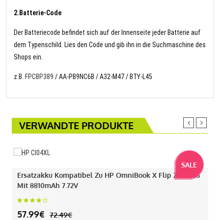
2.Batterie-Code
Der Batteriecode befindet sich auf der Innenseite jeder Batterie auf
dem Typenschild. Lies den Code und gib ihn in die Suchmaschine des
Shops ein.
z.B.
FPCBP389
/ AA-PB9NC6B / A32-M47 / BTY-L45
VERWANDTE PRODUKTE
SALE
Ersatzakku Kompatibel Zu HP OmniBook X Flip 2-IN-1 16
Mit 8810mAh 7.72V
57.99€
72.49€