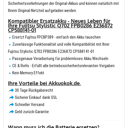
Sicherheitsvorkehrungen der Original-Akkus und können natürlich mit
Ihrem Original-Netzteil aufgeladen werden.
Kompatibler Ersatzakku - Neues Leben für
Ihre Fujitsu Stylistic Q702 FPB0286 E236872
CP588141-01
Ersetzt Fujitsu FPCBP389 - einfach den Akku tauschen
Zuverlässige Funktionalität und volle Kompatibilität mit Ihrer
Fujitsu Stylistic Q702 FPB0286 E236872 CP588141-01
Passgenaue Verarbeitung für problemloses Akku Wechseln
CE & RoHs - Erfüllt alle betriebssicherheitsrelevanten Vorgaben
Kein Memory Effekt
Ihre Vorteile bei Akkuokok.de.
30 Tage Rückgaberecht
Sicherer Einkauf dank SSL
Schneller Versand
Geld-zurück-Garantie
Wann muss ich die Batterie ersetzen?