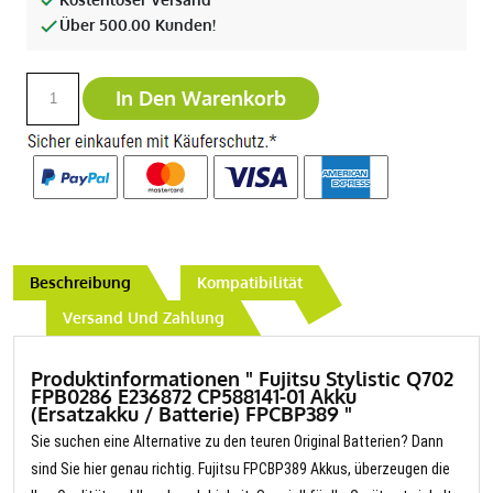
Über 500.00 Kunden!
In Den Warenkorb
Beschreibung
Kompatibilität
Versand Und Zahlung
Produktinformationen " Fujitsu Stylistic Q702
FPB0286 E236872 CP588141-01 Akku
(Ersatzakku / Batterie) FPCBP389 "
Sie suchen eine Alternative zu den teuren Original Batterien? Dann
sind Sie hier genau richtig. Fujitsu FPCBP389 Akkus, überzeugen die