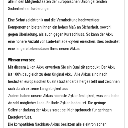
alle in den Mitgliedstaaten der Europäischen Union geltenden
Sicherheitsanforderungen.
Eine Schutzelektronik und die Verarbeitung hochwertiger
Komponenten bieten Ihnen ein hohes Maß an Sicherheit, sowohl
gegen Überladung, als auch gegen Kurzschluss. So kann der Akku
eine höhere Anzahl von Lade-Entlade-Zyklen erreichen. Dies bedeutet
eine längere Lebensdauer Ihres neuen Akkus.
Wissenswertes:
Mit diesem Li-Ion-Akku erwerben Sie ein Qualitätsprodukt. Der Akku
ist 100% baugleich zu dem Original Akku. Alle Akkus sind nach
höchsten europäischen Qualitätsstandards hergestellt und zeichnen
sich durch extreme Langlebigkeit aus.
Zudem haben unsere Akkus höchste Zyklenfestigkeit, was eine hohe
Anzahl möglicher Lade- Entlade-Zyklen bedeutet. Die geringe
Selbstentladung der Akkus sorgt bei Nichtgebrauch für geringen
Energieverlust.
Die kompatiblen Nachbau-Akkus besitzen alle elektronischen