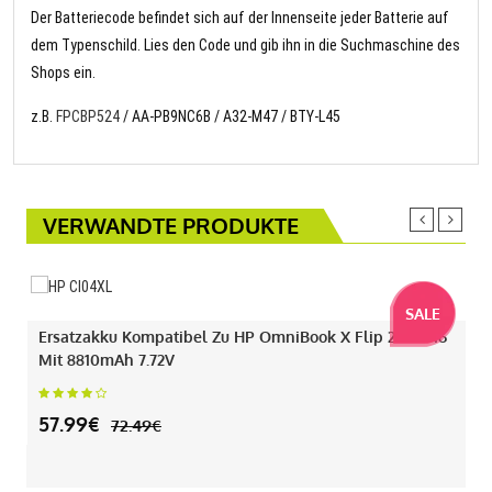
Der Batteriecode befindet sich auf der Innenseite jeder Batterie auf
dem Typenschild. Lies den Code und gib ihn in die Suchmaschine des
Shops ein.
z.B.
FPCBP524
/ AA-PB9NC6B / A32-M47 / BTY-L45
VERWANDTE PRODUKTE
SALE
Ersatzakku Kompatibel Zu HP OmniBook X Flip 2-IN-1 16
Mit 8810mAh 7.72V
57.99€
72.49€