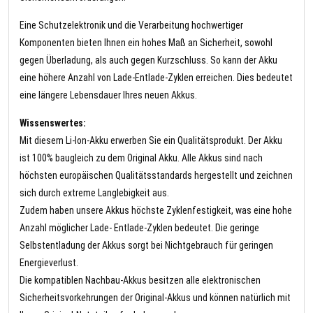
Eine Schutzelektronik und die Verarbeitung hochwertiger
Komponenten bieten Ihnen ein hohes Maß an Sicherheit, sowohl
gegen Überladung, als auch gegen Kurzschluss. So kann der Akku
eine höhere Anzahl von Lade-Entlade-Zyklen erreichen. Dies bedeutet
eine längere Lebensdauer Ihres neuen Akkus.
Wissenswertes:
Mit diesem Li-Ion-Akku erwerben Sie ein Qualitätsprodukt. Der Akku
ist 100% baugleich zu dem Original Akku. Alle Akkus sind nach
höchsten europäischen Qualitätsstandards hergestellt und zeichnen
sich durch extreme Langlebigkeit aus.
Zudem haben unsere Akkus höchste Zyklenfestigkeit, was eine hohe
Anzahl möglicher Lade- Entlade-Zyklen bedeutet. Die geringe
Selbstentladung der Akkus sorgt bei Nichtgebrauch für geringen
Energieverlust.
Die kompatiblen Nachbau-Akkus besitzen alle elektronischen
Sicherheitsvorkehrungen der Original-Akkus und können natürlich mit