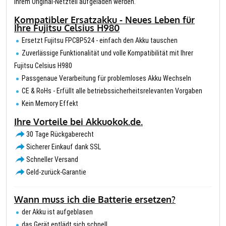
Ihrem Original-Netzteil aufgeladen werden.
Kompatibler Ersatzakku - Neues Leben für
Ihre Fujitsu Celsius H980
Ersetzt Fujitsu FPCBP524 - einfach den Akku tauschen
Zuverlässige Funktionalität und volle Kompatibilität mit Ihrer
Fujitsu Celsius H980
Passgenaue Verarbeitung für problemloses Akku Wechseln
CE & RoHs - Erfüllt alle betriebssicherheitsrelevanten Vorgaben
Kein Memory Effekt
Ihre Vorteile bei Akkuokok.de.
30 Tage Rückgaberecht
Sicherer Einkauf dank SSL
Schneller Versand
Geld-zurück-Garantie
Wann muss ich die Batterie ersetzen?
der Akku ist aufgeblasen
das Gerät entlädt sich schnell