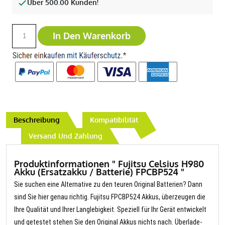
Über 500.00 Kunden!
In Den Warenkorb
Beschreibung
Kompatibilität
Versand Und Zahlung
Produktinformationen " Fujitsu Celsius H980
Akku (Ersatzakku / Batterie) FPCBP524 "
Sie suchen eine Alternative zu den teuren Original Batterien? Dann
sind Sie hier genau richtig. Fujitsu FPCBP524 Akkus, überzeugen die
Ihre Qualität und Ihrer Langlebigkeit. Speziell für Ihr Gerät entwickelt
und getestet stehen Sie den Original Akkus nichts nach. Überlade-