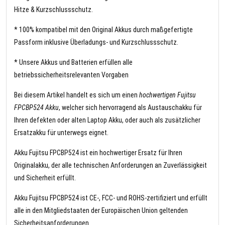
Hitze & Kurzschlussschutz.
* 100% kompatibel mit den Original Akkus durch maßgefertigte
Passform inklusive Überladungs- und Kurzschlussschutz.
* Unsere Akkus und Batterien erfüllen alle
betriebssicherheitsrelevanten Vorgaben
Bei diesem Artikel handelt es sich um einen
hochwertigen Fujitsu
FPCBP524 Akku
, welcher sich hervorragend als Austauschakku für
Ihren defekten oder alten Laptop Akku, oder auch als zusätzlicher
Ersatzakku für unterwegs eignet.
Akku Fujitsu FPCBP524 ist ein hochwertiger Ersatz für Ihren
Originalakku, der alle technischen Anforderungen an Zuverlässigkeit
und Sicherheit erfüllt.
Akku Fujitsu FPCBP524 ist CE-, FCC- und ROHS-zertifiziert und erfüllt
alle in den Mitgliedstaaten der Europäischen Union geltenden
Sicherheitsanforderungen.