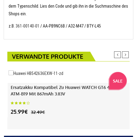
dem Typenschild. Lies den Code und gib ihn in die Suchmaschine des
Shops ein.
z.B.
361-00140-01
/ AA-PB9NC6B / A32-M47 / BTY-L45
VERWANDTE PRODUKTE
SALE
Ersatzakku Kompatibel Zu Huawei WATCH GT6 46MM
ATM-B19 Mit 867mAh 3.83V
25.99€
32.49€