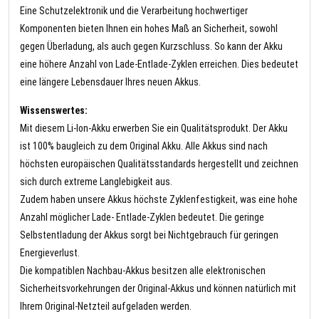
Eine Schutzelektronik und die Verarbeitung hochwertiger
Komponenten bieten Ihnen ein hohes Maß an Sicherheit, sowohl
gegen Überladung, als auch gegen Kurzschluss. So kann der Akku
eine höhere Anzahl von Lade-Entlade-Zyklen erreichen. Dies bedeutet
eine längere Lebensdauer Ihres neuen Akkus.
Wissenswertes:
Mit diesem Li-Ion-Akku erwerben Sie ein Qualitätsprodukt. Der Akku
ist 100% baugleich zu dem Original Akku. Alle Akkus sind nach
höchsten europäischen Qualitätsstandards hergestellt und zeichnen
sich durch extreme Langlebigkeit aus.
Zudem haben unsere Akkus höchste Zyklenfestigkeit, was eine hohe
Anzahl möglicher Lade- Entlade-Zyklen bedeutet. Die geringe
Selbstentladung der Akkus sorgt bei Nichtgebrauch für geringen
Energieverlust.
Die kompatiblen Nachbau-Akkus besitzen alle elektronischen
Sicherheitsvorkehrungen der Original-Akkus und können natürlich mit
Ihrem Original-Netzteil aufgeladen werden.