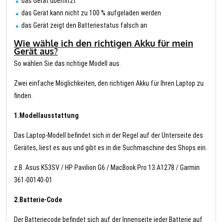
das Gerät überhitzt
das Gerät kann nicht zu 100 % aufgeladen werden
das Gerät zeigt den Batteriestatus falsch an
Wie wähle ich den richtigen Akku für mein
Gerät aus?
So wählen Sie das richtige Modell aus.
Zwei einfache Möglichkeiten, den richtigen Akku für Ihren Laptop zu
finden.
1.Modellausstattung
Das Laptop-Modell befindet sich in der Regel auf der Unterseite des
Gerätes, liest es aus und gibt es in die Suchmaschine des Shops ein.
z.B. Asus K53SV / HP Pavilion G6 / MacBook Pro 13 A1278 / Garmin
361-00140-01
2.Batterie-Code
Der Batteriecode befindet sich auf der Innenseite jeder Batterie auf