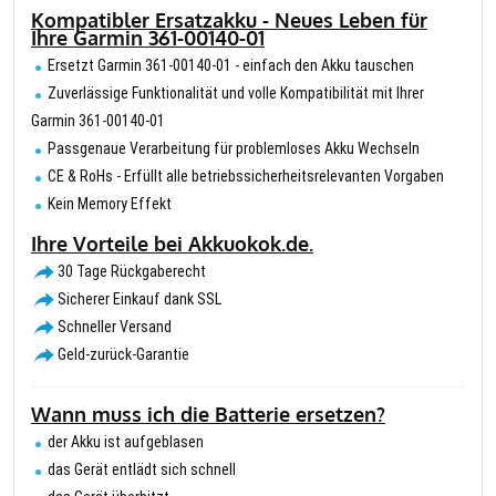
Kompatibler Ersatzakku - Neues Leben für
Ihre Garmin 361-00140-01
Ersetzt Garmin 361-00140-01 - einfach den Akku tauschen
Zuverlässige Funktionalität und volle Kompatibilität mit Ihrer
Garmin 361-00140-01
Passgenaue Verarbeitung für problemloses Akku Wechseln
CE & RoHs - Erfüllt alle betriebssicherheitsrelevanten Vorgaben
Kein Memory Effekt
Ihre Vorteile bei Akkuokok.de.
30 Tage Rückgaberecht
Sicherer Einkauf dank SSL
Schneller Versand
Geld-zurück-Garantie
Wann muss ich die Batterie ersetzen?
der Akku ist aufgeblasen
das Gerät entlädt sich schnell