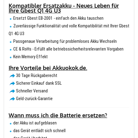
Kompatibler Ersatzakku - Neues Leben für
Ihre Gbest Q1 4G U3
Ersetzt Gbest EB-2001 - einfach den Akku tauschen
Zuverlässige Funktionalität und volle Kompatibilität mit Ihrer Gbest
Q1 4G U3
Passgenaue Verarbeitung für problemloses Akku Wechseln
CE & RoHs - Erfüllt alle betriebssicherheitsrelevanten Vorgaben
Kein Memory Effekt
Ihre Vorteile bei Akkuokok.de.
30 Tage Rückgaberecht
Sicherer Einkauf dank SSL
Schneller Versand
Geld-zurück-Garantie
Wann muss ich die Batterie ersetzen?
der Akku ist aufgeblasen
das Gerät entlädt sich schnell