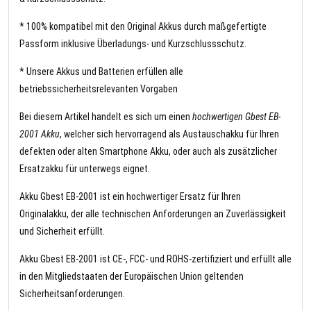
* 100% kompatibel mit den Original Akkus durch maßgefertigte
Passform inklusive Überladungs- und Kurzschlussschutz.
* Unsere Akkus und Batterien erfüllen alle
betriebssicherheitsrelevanten Vorgaben
Bei diesem Artikel handelt es sich um einen
hochwertigen Gbest EB-
2001 Akku
, welcher sich hervorragend als Austauschakku für Ihren
defekten oder alten Smartphone Akku, oder auch als zusätzlicher
Ersatzakku für unterwegs eignet.
Akku Gbest EB-2001 ist ein hochwertiger Ersatz für Ihren
Originalakku, der alle technischen Anforderungen an Zuverlässigkeit
und Sicherheit erfüllt.
Akku Gbest EB-2001 ist CE-, FCC- und ROHS-zertifiziert und erfüllt alle
in den Mitgliedstaaten der Europäischen Union geltenden
Sicherheitsanforderungen.