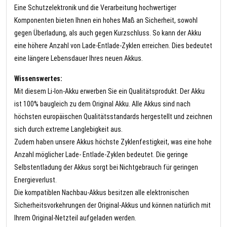
Eine Schutzelektronik und die Verarbeitung hochwertiger
Komponenten bieten Ihnen ein hohes Maß an Sicherheit, sowohl
gegen Überladung, als auch gegen Kurzschluss. So kann der Akku
eine höhere Anzahl von Lade-Entlade-Zyklen erreichen. Dies bedeutet
eine längere Lebensdauer Ihres neuen Akkus.
Wissenswertes:
Mit diesem Li-Ion-Akku erwerben Sie ein Qualitätsprodukt. Der Akku
ist 100% baugleich zu dem Original Akku. Alle Akkus sind nach
höchsten europäischen Qualitätsstandards hergestellt und zeichnen
sich durch extreme Langlebigkeit aus.
Zudem haben unsere Akkus höchste Zyklenfestigkeit, was eine hohe
Anzahl möglicher Lade- Entlade-Zyklen bedeutet. Die geringe
Selbstentladung der Akkus sorgt bei Nichtgebrauch für geringen
Energieverlust.
Die kompatiblen Nachbau-Akkus besitzen alle elektronischen
Sicherheitsvorkehrungen der Original-Akkus und können natürlich mit
Ihrem Original-Netzteil aufgeladen werden.