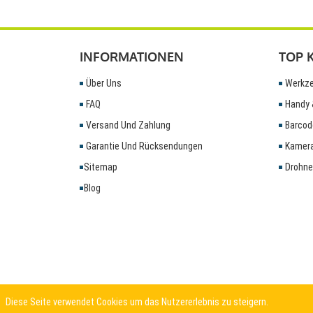
INFORMATIONEN
TOP 
Über Uns
Werkze
FAQ
Handy 
Versand Und Zahlung
Barcod
Garantie Und Rücksendungen
Kamera
Sitemap
Drohne
Blog
Diese Seite verwendet Cookies um das Nutzererlebnis zu steigern.