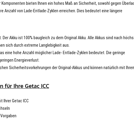
er Komponenten bieten Ihnen ein hohes Maß an Sicherheit, sowohl gegen Überla
re Anzahl von Lade-Entlade-Zyklen erreichen. Dies bedeutet eine längere
t. Der Akku ist 100% baugleich zu dem Original Akku. Alle Akkus sind nach höch
en sich durch extreme Langlebigkeit aus.
s eine hohe Anzahl möglicher Lade- Entlade-Zyklen bedeutet. Die geringe
eringen Energieverlust.
chen Sicherheitsvorkehrungen der Original-Akkus und können natürlich mit Ihre
 für Ihre Getac ICC
it Ihrer Getac ICC
chseln
n Vorgaben