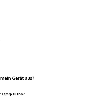
?
 mein Gerät aus?
n Laptop zu finden.