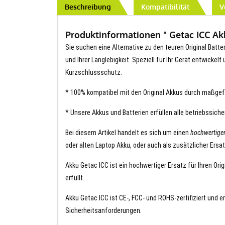
Beschreibung
Kompatibilität
V
Produktinformationen " Getac ICC Akku
Sie suchen eine Alternative zu den teuren Original Batte
und Ihrer Langlebigkeit. Speziell für Ihr Gerät entwickel
Kurzschlussschutz.
* 100% kompatibel mit den Original Akkus durch maßgef
* Unsere Akkus und Batterien erfüllen alle betriebssich
Bei diesem Artikel handelt es sich um einen
hochwertige
oder alten Laptop Akku, oder auch als zusätzlicher Ersa
Akku Getac ICC ist ein hochwertiger Ersatz für Ihren Ori
erfüllt.
Akku Getac ICC ist CE-, FCC- und ROHS-zertifiziert und e
Sicherheitsanforderungen.