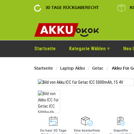
30 TAGE RÜCKGABERECHT
K
Startseite
Kategorie Wählen
Neu 
Startseite
Laptop Akku
Getac
Akku Für G